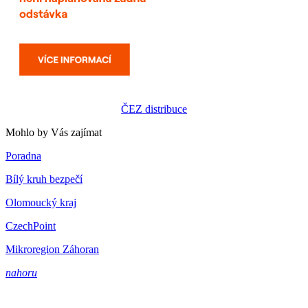
ČEZ distribuce
Mohlo by Vás zajímat
Poradna
Bílý kruh bezpečí
Olomoucký kraj
CzechPoint
Mikroregion Záhoran
nahoru