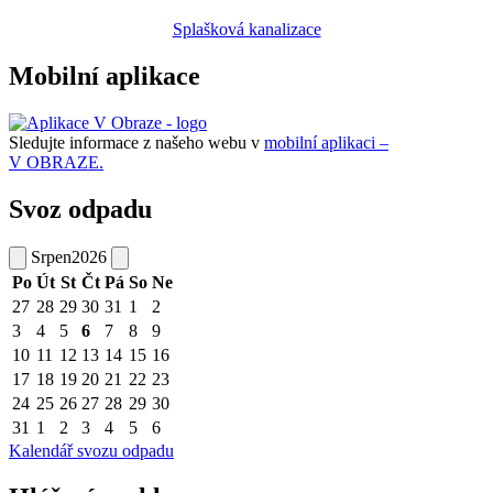
Splašková kanalizace
Mobilní aplikace
Sledujte informace z našeho webu v
mobilní aplikaci –
V OBRAZE.
Svoz odpadu
Srpen
2026
Po
Út
St
Čt
Pá
So
Ne
27
28
29
30
31
1
2
3
4
5
6
7
8
9
10
11
12
13
14
15
16
17
18
19
20
21
22
23
24
25
26
27
28
29
30
31
1
2
3
4
5
6
Kalendář svozu odpadu