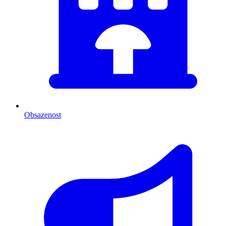
Obsazenost