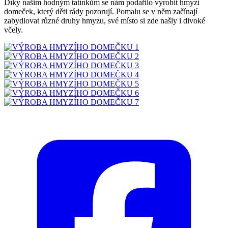
Díky našim hodným tatínkům se nám podařilo vyrobit hmyzí
domeček, který děti rády pozorují. Pomalu se v něm začínají
zabydlovat různé druhy hmyzu, své místo si zde našly i divoké
včely.