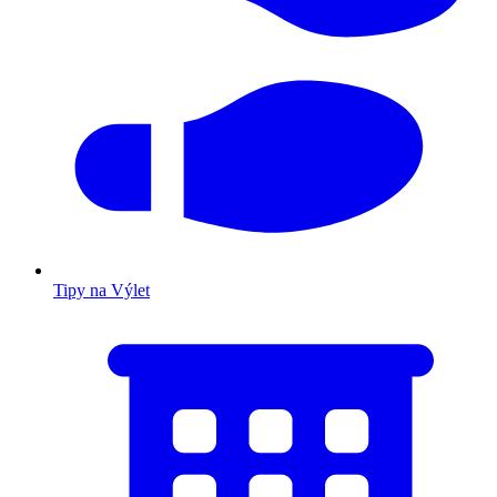
Tipy na Výlet