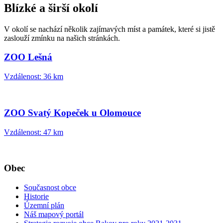
Blízké a širší okolí
V okolí se nachází několik zajímavých míst a památek, které si jistě
zaslouží zmínku na našich stránkách.
ZOO Lešná
Vzdálenost: 36 km
ZOO Svatý Kopeček u Olomouce
Vzdálenost: 47 km
Obec
Současnost obce
Historie
Územní plán
Náš mapový portál