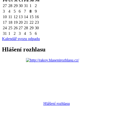
Po
Út
St
Čt
Pá
So
Ne
27
28
29
30
31
1
2
3
4
5
6
7
8
9
10
11
12
13
14
15
16
17
18
19
20
21
22
23
24
25
26
27
28
29
30
31
1
2
3
4
5
6
Kalendář svozu odpadu
Hlášení rozhlasu
Hlášení rozhlasu