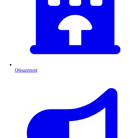
Obsazenost