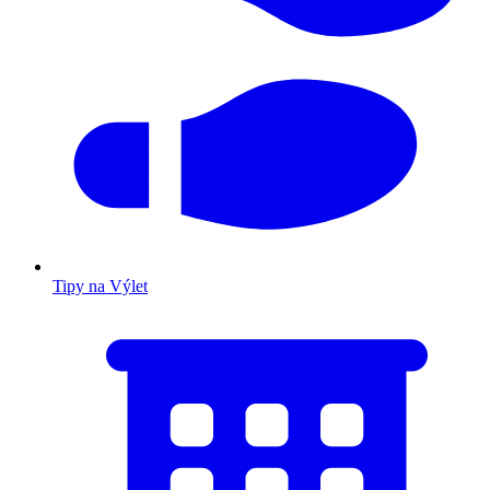
Tipy na Výlet