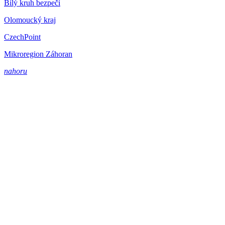
Bílý kruh bezpečí
Olomoucký kraj
CzechPoint
Mikroregion Záhoran
nahoru