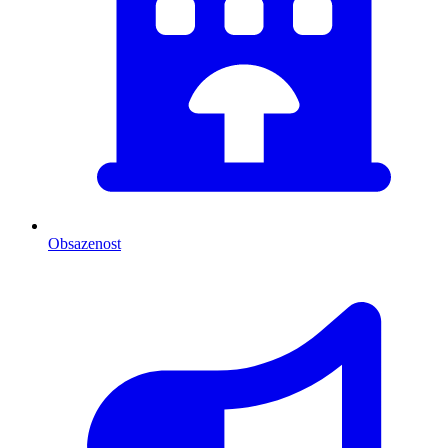
Obsazenost