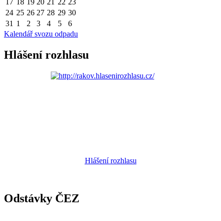
17
18
19
20
21
22
23
24
25
26
27
28
29
30
31
1
2
3
4
5
6
Kalendář svozu odpadu
Hlášení rozhlasu
Hlášení rozhlasu
Odstávky ČEZ