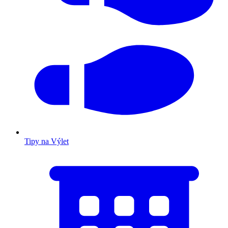
Tipy na Výlet