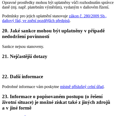
Opravné prostředky mohou být uplatněny vůči rozhodnutím správce
daně (mj. např. platebním výměrům), vydaným v daňovém řízení.
Podmínky pro jejich uplatnění stanovuje
zákon č. 280/2009 Sb.,
daňový řád, ve znění pozdějších předpisů
.
20. Jaké sankce mohou být uplatněny v případě
nedodržení povinností
Sankce nejsou stanoveny.
21. Nejčastější dotazy
22. Další informace
Podrobné informace vám poskytne
místně příslušný celní úřad
.
23. Informace o popisovaném postupu (o řešení
životní situace) je možné získat také z jiných zdrojů
a v jiné formě