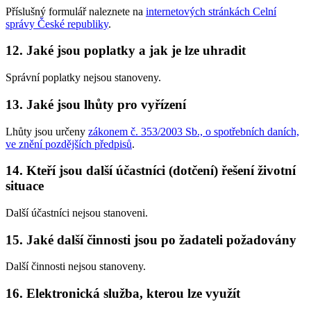
Příslušný formulář naleznete na
internetových stránkách Celní
správy České republiky
.
12. Jaké jsou poplatky a jak je lze uhradit
Správní poplatky nejsou stanoveny.
13. Jaké jsou lhůty pro vyřízení
Lhůty jsou určeny
zákonem č. 353/2003 Sb., o spotřebních daních,
ve znění pozdějších předpisů
.
14. Kteří jsou další účastníci (dotčení) řešení životní
situace
Další účastníci nejsou stanoveni.
15. Jaké další činnosti jsou po žadateli požadovány
Další činnosti nejsou stanoveny.
16. Elektronická služba, kterou lze využít