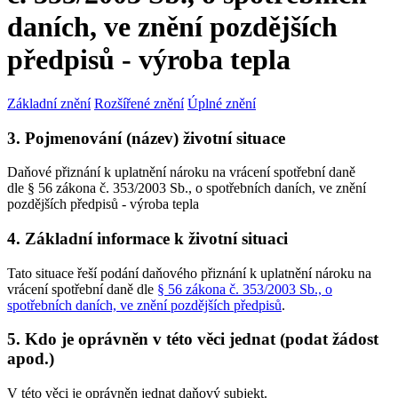
daních, ve znění pozdějších
předpisů - výroba tepla
Základní znění
Rozšířené znění
Úplné znění
3. Pojmenování (název) životní situace
Daňové přiznání k uplatnění nároku na vrácení spotřební daně
dle § 56 zákona č. 353/2003 Sb., o spotřebních daních, ve znění
pozdějších předpisů - výroba tepla
4. Základní informace k životní situaci
Tato situace řeší podání daňového přiznání k uplatnění nároku na
vrácení spotřební daně dle
§ 56 zákona č. 353/2003 Sb., o
spotřebních daních, ve znění pozdějších předpisů
.
5. Kdo je oprávněn v této věci jednat (podat žádost
apod.)
V této věci je oprávněn jednat daňový subjekt.