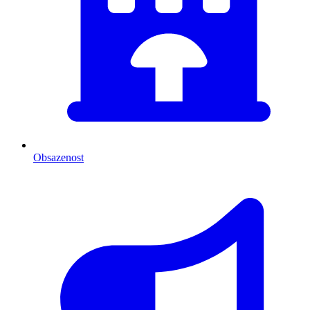
Obsazenost