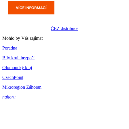
ČEZ distribuce
Mohlo by Vás zajímat
Poradna
Bílý kruh bezpečí
Olomoucký kraj
CzechPoint
Mikroregion Záhoran
nahoru