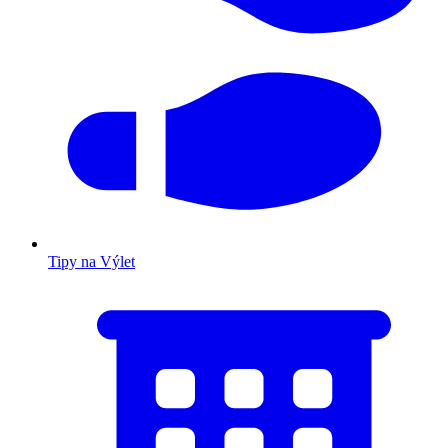
Tipy na Výlet