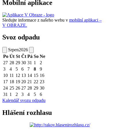
Mobilní aplikace
Sledujte informace z našeho webu v
mobilní aplikaci –
V OBRAZE.
Svoz odpadu
Srpen
2026
Po
Út
St
Čt
Pá
So
Ne
27
28
29
30
31
1
2
3
4
5
6
7
8
9
10
11
12
13
14
15
16
17
18
19
20
21
22
23
24
25
26
27
28
29
30
31
1
2
3
4
5
6
Kalendář svozu odpadu
Hlášení rozhlasu