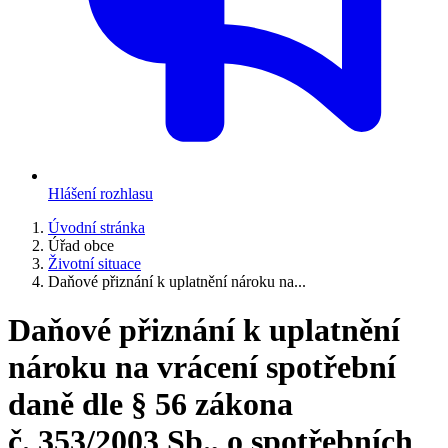
Hlášení rozhlasu
Úvodní stránka
Úřad obce
Životní situace
Daňové přiznání k uplatnění nároku na...
Daňové přiznání k uplatnění
nároku na vrácení spotřební
daně dle § 56 zákona
č. 353/2003 Sb., o spotřebních