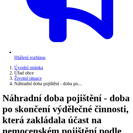
Hlášení rozhlasu
Úvodní stránka
Úřad obce
Životní situace
Náhradní doba pojištění - doba po...
Náhradní doba pojištění - doba
po skončení výdělečné činnosti,
která zakládala účast na
nemocenském pojištění podle