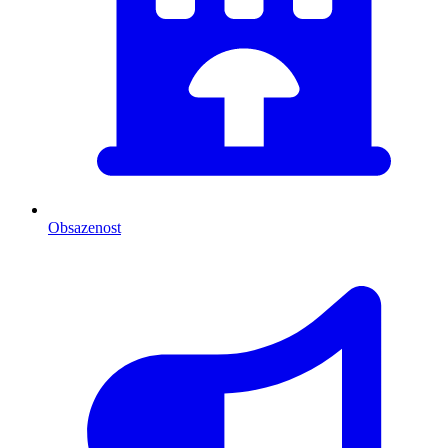
Obsazenost