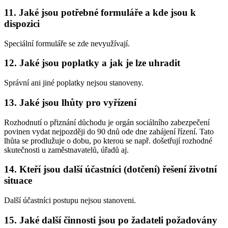
11. Jaké jsou potřebné formuláře a kde jsou k
dispozici
Speciální formuláře se zde nevyužívají.
12. Jaké jsou poplatky a jak je lze uhradit
Správní ani jiné poplatky nejsou stanoveny.
13. Jaké jsou lhůty pro vyřízení
Rozhodnutí o přiznání důchodu je orgán sociálního zabezpečení
povinen vydat nejpozději do 90 dnů ode dne zahájení řízení. Tato
lhůta se prodlužuje o dobu, po kterou se např. došetřují rozhodné
skutečnosti u zaměstnavatelů, úřadů aj.
14. Kteří jsou další účastníci (dotčení) řešení životní
situace
Další účastníci postupu nejsou stanoveni.
15. Jaké další činnosti jsou po žadateli požadovány