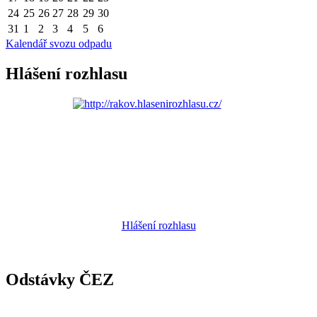
24
25
26
27
28
29
30
31
1
2
3
4
5
6
Kalendář svozu odpadu
Hlášení rozhlasu
Hlášení rozhlasu
Odstávky ČEZ