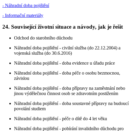
- Náhradní doba pojištění
- Informační materiály
24. Související životní situace a návody, jak je řešit
Odchod do starobního důchodu
Náhradní doba pojištění - civilní služba (do 22.12.2004) a
vojenská služba (do 30.6.2016)
Náhradní doba pojištění - doba evidence u úřadu práce
Náhradní doba pojištění - doba péče o osobu bezmocnou,
závislou
Náhradní doba pojištění - doba přípravy na zaměstnání nebo
jinou výdělečnou činnost osob se zdravotním postižením
Náhradní doba pojištění - doba soustavné přípravy na budoucí
povolání studiem
Náhradní doba pojištění - péče o dítě do 4 let věku
Náhradní doba pojištění - pobírání invalidního důchodu pro