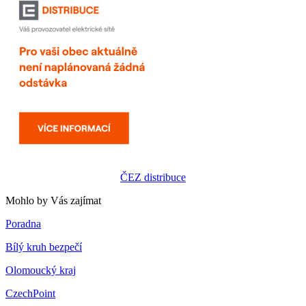
ČEZ distribuce
Mohlo by Vás zajímat
Poradna
Bílý kruh bezpečí
Olomoucký kraj
CzechPoint