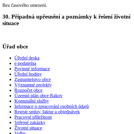
Bez časového omezení.
30. Případná upřesnění a poznámky k řešení životní
situace
Úřad obce
Úřední deska
e-podatelna
Povinné informace
Úřední hodiny
Zastupitelstvo obce
Významné projekty
Rozpočet obce
Územní plán obce Rakov
Komunální služby
Informace o zpracování osobních údajů
Registr smluv, faktur a objednávek
Pracovní příležitosti
Veřejné zakázky
Životní situace
Volby