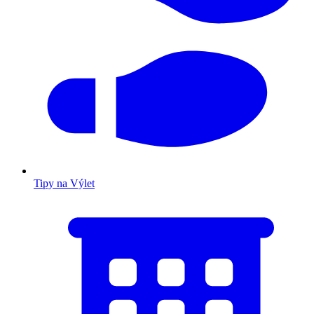
Tipy na Výlet