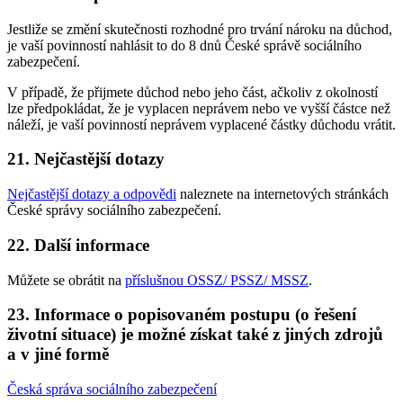
Jestliže se změní skutečnosti rozhodné pro trvání nároku na důchod,
je vaší povinností nahlásit to do 8 dnů České správě sociálního
zabezpečení.
V případě, že přijmete důchod nebo jeho část, ačkoliv z okolností
lze předpokládat, že je vyplacen neprávem nebo ve vyšší částce než
náleží, je vaší povinností neprávem vyplacené částky důchodu vrátit.
21. Nejčastější dotazy
Nejčastější dotazy a odpovědi
naleznete na internetových stránkách
České správy sociálního zabezpečení.
22. Další informace
Můžete se obrátit na
příslušnou OSSZ/ PSSZ/ MSSZ
.
23. Informace o popisovaném postupu (o řešení
životní situace) je možné získat také z jiných zdrojů
a v jiné formě
Česká správa sociálního zabezpečení