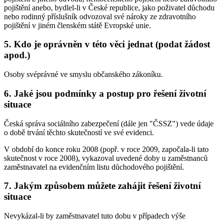
pojištění anebo, bydlel-li v České republice, jako poživatel důchodu
nebo rodinný příslušník odvozoval své nároky ze zdravotního
pojištění v jiném členském státě Evropské unie.
5. Kdo je oprávněn v této věci jednat (podat žádost
apod.)
Osoby svéprávné ve smyslu občanského zákoníku.
6. Jaké jsou podmínky a postup pro řešení životní
situace
Česká správa sociálního zabezpečení (dále jen "ČSSZ") vede údaje
o době trvání těchto skutečností ve své evidenci.
V období do konce roku 2008 (popř. v roce 2009, započala-li tato
skutečnost v roce 2008), vykazoval uvedené doby u zaměstnanců
zaměstnavatel na evidenčním listu důchodového pojištění.
7. Jakým způsobem můžete zahájit řešení životní
situace
Nevykázal-li by zaměstnavatel tuto dobu v případech výše