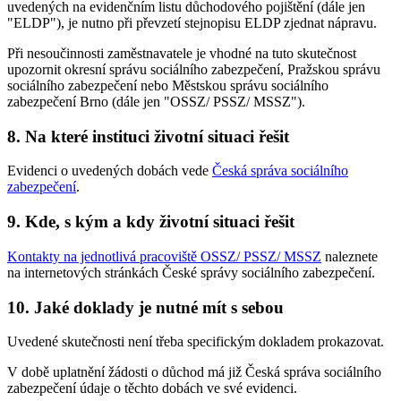
uvedených na evidenčním listu důchodového pojištění (dále jen
"ELDP"), je nutno při převzetí stejnopisu ELDP zjednat nápravu.
Při nesoučinnosti zaměstnavatele je vhodné na tuto skutečnost
upozornit okresní správu sociálního zabezpečení, Pražskou správu
sociálního zabezpečení nebo Městskou správu sociálního
zabezpečení Brno (dále jen "OSSZ/ PSSZ/ MSSZ").
8. Na které instituci životní situaci řešit
Evidenci o uvedených dobách vede
Česká správa sociálního
zabezpečení
.
9. Kde, s kým a kdy životní situaci řešit
Kontakty na jednotlivá pracoviště OSSZ/ PSSZ/ MSSZ
naleznete
na internetových stránkách České správy sociálního zabezpečení.
10. Jaké doklady je nutné mít s sebou
Uvedené skutečnosti není třeba specifickým dokladem prokazovat.
V době uplatnění žádosti o důchod má již Česká správa sociálního
zabezpečení údaje o těchto dobách ve své evidenci.