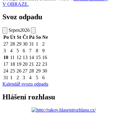
V OBRAZE.
Svoz odpadu
Srpen
2026
Po
Út
St
Čt
Pá
So
Ne
27
28
29
30
31
1
2
3
4
5
6
7
8
9
10
11
12
13
14
15
16
17
18
19
20
21
22
23
24
25
26
27
28
29
30
31
1
2
3
4
5
6
Kalendář svozu odpadu
Hlášení rozhlasu