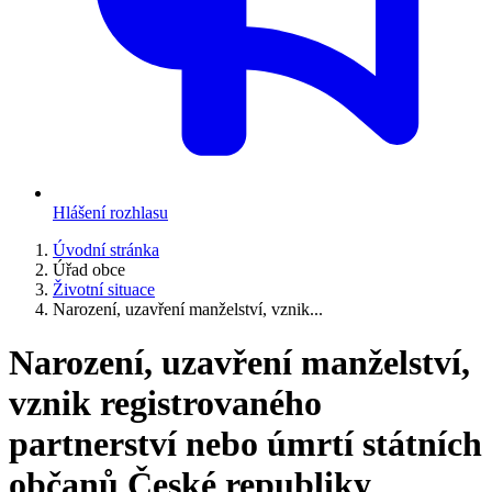
Hlášení rozhlasu
Úvodní stránka
Úřad obce
Životní situace
Narození, uzavření manželství, vznik...
Narození, uzavření manželství,
vznik registrovaného
partnerství nebo úmrtí státních
občanů České republiky