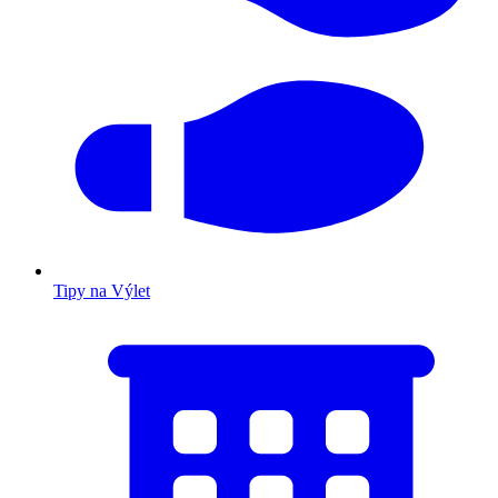
Tipy na Výlet