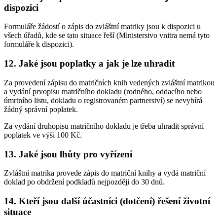
dispozici
Formuláře žádostí o zápis do zvláštní matriky jsou k dispozici u
všech úřadů, kde se tato situace řeší (Ministerstvo vnitra nemá tyto
formuláře k dispozici).
12. Jaké jsou poplatky a jak je lze uhradit
Za provedení zápisu do matričních knih vedených zvláštní matrikou
a vydání prvopisu matričního dokladu (rodného, oddacího nebo
úmrtního listu, dokladu o registrovaném partnerství) se nevybírá
žádný správní poplatek.
Za vydání druhopisu matričního dokladu je třeba uhradit správní
poplatek ve výši 100 Kč.
13. Jaké jsou lhůty pro vyřízení
Zvláštní matrika provede zápis do matriční knihy a vydá matriční
doklad po obdržení podkladů nejpozději do 30 dnů.
14. Kteří jsou další účastníci (dotčení) řešení životní
situace