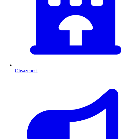
Obsazenost