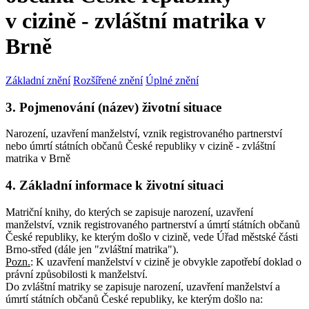
v cizině - zvláštní matrika v
Brně
Základní znění
Rozšířené znění
Úplné znění
3. Pojmenování (název) životní situace
Narození, uzavření manželství, vznik registrovaného partnerství
nebo úmrtí státních občanů České republiky v cizině - zvláštní
matrika v Brně
4. Základní informace k životní situaci
Matriční knihy, do kterých se zapisuje narození, uzavření
manželství, vznik registrovaného partnerství a úmrtí státních občanů
České republiky, ke kterým došlo v cizině, vede Úřad městské části
Brno-střed (dále jen "zvláštní matrika").
Pozn.
:
K uzavření manželství v cizině je obvykle zapotřebí doklad o
právní způsobilosti k manželství.
Do zvláštní matriky se zapisuje narození, uzavření manželství a
úmrtí státních občanů České republiky, ke kterým došlo na: