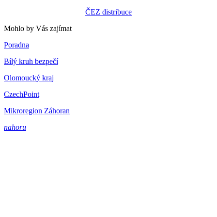
ČEZ distribuce
Mohlo by Vás zajímat
Poradna
Bílý kruh bezpečí
Olomoucký kraj
CzechPoint
Mikroregion Záhoran
nahoru