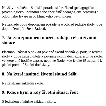
Navštivte s dítětem školské poradenské zařízení (pedagogicko-
psychologickou poradnu nebo speciálně pedagogické centrum) a
odborného lékaře nebo klinického psychologa.
Na základě obou doporučení požádejte o odklad ředitele školy, obě
doporučení přiložte k žádosti.
7. Jakým způsobem můžete zahájit řešení životní
situace
Písemnou žádost o odklad povinné školní docházky podejte řediteli
školy v době zápisu dítěte k povinné školní docházce, a to ve škole,
ve které dítě hodláte zapsat, nebo ve škole, kde je dítě již zapsané k
plnění povinné školní docházky.
8. Na které instituci životní situaci řešit
Na příslušné základní škole.
9. Kde, s kým a kdy životní situaci řešit
S ředitelem příslušné základní školy.