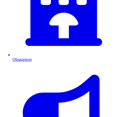
Obsazenost