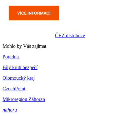
ČEZ distribuce
Mohlo by Vás zajímat
Poradna
Bílý kruh bezpečí
Olomoucký kraj
CzechPoint
Mikroregion Záhoran
nahoru