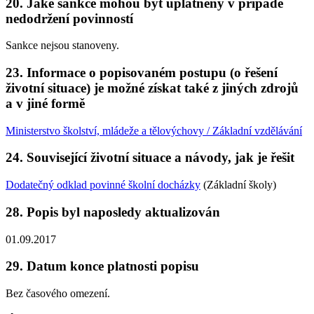
20. Jaké sankce mohou být uplatněny v případě
nedodržení povinností
Sankce nejsou stanoveny.
23. Informace o popisovaném postupu (o řešení
životní situace) je možné získat také z jiných zdrojů
a v jiné formě
Ministerstvo školství, mládeže a tělovýchovy / Základní vzdělávání
24. Související životní situace a návody, jak je řešit
Dodatečný odklad povinné školní docházky
(Základní školy)
28. Popis byl naposledy aktualizován
01.09.2017
29. Datum konce platnosti popisu
Bez časového omezení.