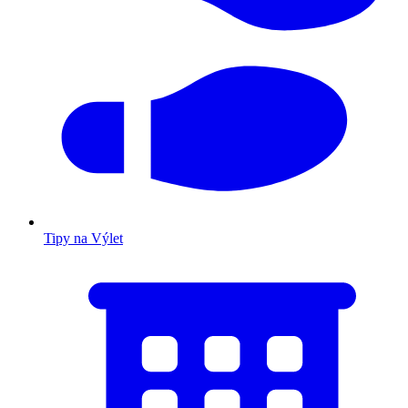
Tipy na Výlet