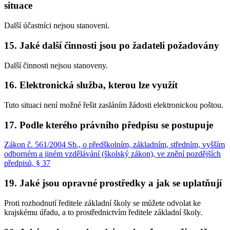
situace
Další účastníci nejsou stanoveni.
15. Jaké další činnosti jsou po žadateli požadovány
Další činnosti nejsou stanoveny.
16. Elektronická služba, kterou lze využít
Tuto situaci není možné řešit zasláním žádosti elektronickou poštou.
17. Podle kterého právního předpisu se postupuje
Zákon č. 561/2004 Sb., o předškolním, základním, středním, vyšším
odborném a jiném vzdělávání (školský zákon), ve znění pozdějších
předpisů, § 37
19. Jaké jsou opravné prostředky a jak se uplatňují
Proti rozhodnutí ředitele základní školy se můžete odvolat ke
krajskému úřadu, a to prostřednictvím ředitele základní školy.