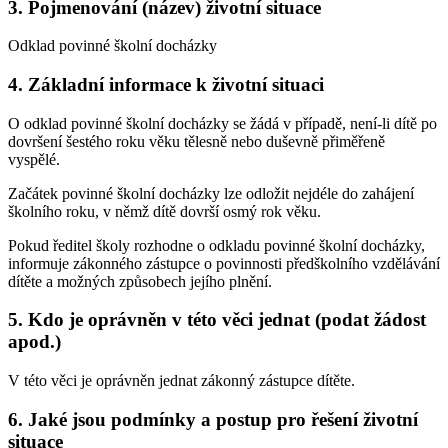
3. Pojmenování (název) životní situace
Odklad povinné školní docházky
4. Základní informace k životní situaci
O odklad povinné školní docházky se žádá v případě, není-li dítě po
dovršení šestého roku věku tělesně nebo duševně přiměřeně
vyspělé.
Začátek povinné školní docházky lze odložit nejdéle do zahájení
školního roku, v němž dítě dovrší osmý rok věku.
Pokud ředitel školy rozhodne o odkladu povinné školní docházky,
informuje zákonného zástupce o povinnosti předškolního vzdělávání
dítěte a možných způsobech jejího plnění.
5. Kdo je oprávněn v této věci jednat (podat žádost
apod.)
V této věci je oprávněn jednat zákonný zástupce dítěte.
6. Jaké jsou podmínky a postup pro řešení životní
situace