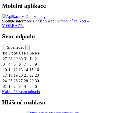
Mobilní aplikace
Sledujte informace z našeho webu v
mobilní aplikaci –
V OBRAZE.
Svoz odpadu
Srpen
2026
Po
Út
St
Čt
Pá
So
Ne
27
28
29
30
31
1
2
3
4
5
6
7
8
9
10
11
12
13
14
15
16
17
18
19
20
21
22
23
24
25
26
27
28
29
30
31
1
2
3
4
5
6
Kalendář svozu odpadu
Hlášení rozhlasu