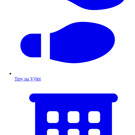
Tipy na Výlet