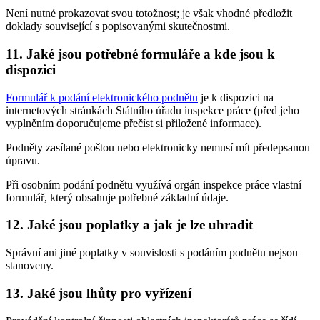
Není nutné prokazovat svou totožnost; je však vhodné předložit
doklady související s popisovanými skutečnostmi.
11. Jaké jsou potřebné formuláře a kde jsou k
dispozici
Formulář k podání elektronického podnětu
je k dispozici na
internetových stránkách Státního úřadu inspekce práce (před jeho
vyplněním doporučujeme přečíst si přiložené informace).
Podněty zasílané poštou nebo elektronicky nemusí mít předepsanou
úpravu.
Při osobním podání podnětu využívá orgán inspekce práce vlastní
formulář, který obsahuje potřebné základní údaje.
12. Jaké jsou poplatky a jak je lze uhradit
Správní ani jiné poplatky v souvislosti s podáním podnětu nejsou
stanoveny.
13. Jaké jsou lhůty pro vyřízení