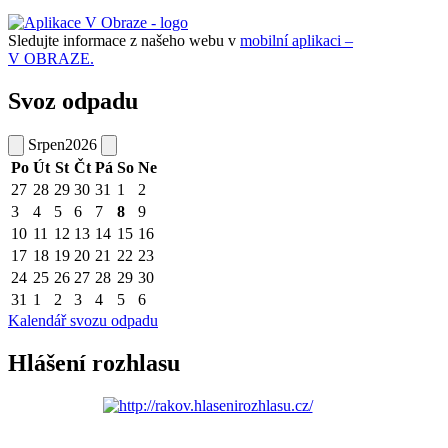
Sledujte informace z našeho webu v
mobilní aplikaci –
V OBRAZE.
Svoz odpadu
Srpen
2026
Po
Út
St
Čt
Pá
So
Ne
27
28
29
30
31
1
2
3
4
5
6
7
8
9
10
11
12
13
14
15
16
17
18
19
20
21
22
23
24
25
26
27
28
29
30
31
1
2
3
4
5
6
Kalendář svozu odpadu
Hlášení rozhlasu