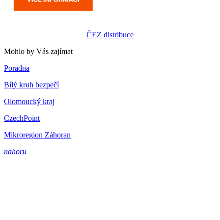
ČEZ distribuce
Mohlo by Vás zajímat
Poradna
Bílý kruh bezpečí
Olomoucký kraj
CzechPoint
Mikroregion Záhoran
nahoru