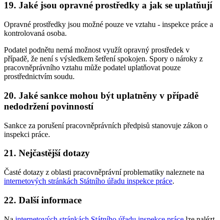
19. Jaké jsou opravné prostředky a jak se uplatňují
Opravné prostředky jsou možné pouze ve vztahu - inspekce práce a
kontrolovaná osoba.
Podatel podnětu nemá možnost využít opravný prostředek v
případě, že není s výsledkem šetření spokojen. Spory o nároky z
pracovněprávního vztahu může podatel uplatňovat pouze
prostřednictvím soudu.
20. Jaké sankce mohou být uplatněny v případě
nedodržení povinností
Sankce za porušení pracovněprávních předpisů stanovuje zákon o
inspekci práce.
21. Nejčastější dotazy
Časté dotazy z oblasti pracovněprávní problematiky naleznete na
internetových stránkách Státního úřadu inspekce práce
.
22. Další informace
Na
internetových stránkách Státního úřadu inspekce práce
lze nalézt