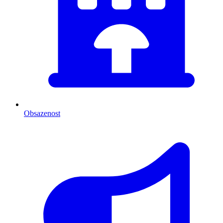
Obsazenost