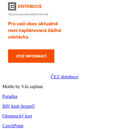
ČEZ distribuce
Mohlo by Vás zajímat
Poradna
Bílý kruh bezpečí
Olomoucký kraj
CzechPoint