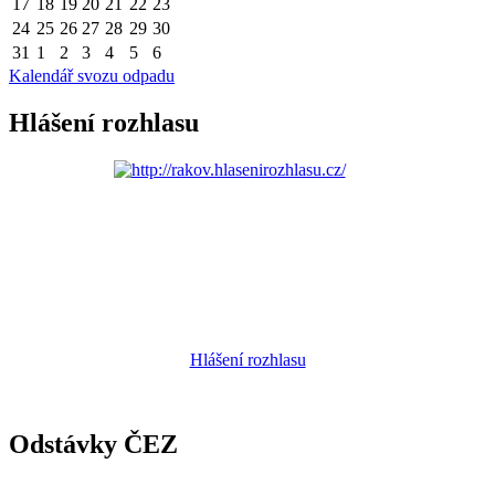
17
18
19
20
21
22
23
24
25
26
27
28
29
30
31
1
2
3
4
5
6
Kalendář svozu odpadu
Hlášení rozhlasu
Hlášení rozhlasu
Odstávky ČEZ