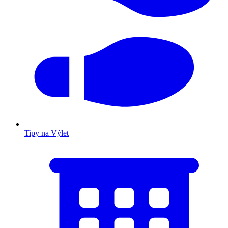
Tipy na Výlet