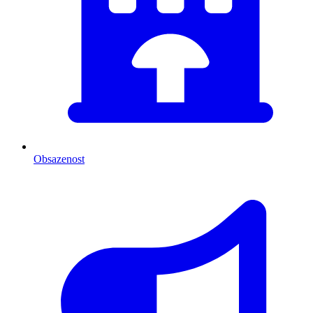
Obsazenost