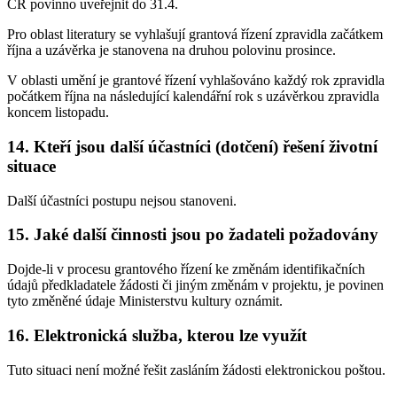
ČR povinno uveřejnit do 31.4.
Pro oblast literatury se vyhlašují grantová řízení zpravidla začátkem
října a uzávěrka je stanovena na druhou polovinu prosince.
V oblasti umění je grantové řízení vyhlašováno každý rok zpravidla
počátkem října na následující kalendářní rok s uzávěrkou zpravidla
koncem listopadu.
14. Kteří jsou další účastníci (dotčení) řešení životní
situace
Další účastníci postupu nejsou stanoveni.
15. Jaké další činnosti jsou po žadateli požadovány
Dojde-li v procesu grantového řízení ke změnám identifikačních
údajů předkladatele žádosti či jiným změnám v projektu, je povinen
tyto změněné údaje Ministerstvu kultury oznámit.
16. Elektronická služba, kterou lze využít
Tuto situaci není možné řešit zasláním žádosti elektronickou poštou.