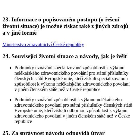
23. Informace o popisovaném postupu (o řešení
životní situace) je možné získat také z jiných zdrojů
a v jiné formě
Ministerstvo zdravotnictví České republiky
24. Související životní situace a návody, jak je řešit
Podmínky uznávání specializované způsobilosti k výkonu
nelékařského zdravotnického povolání pro státní příslušníky
členských států Evropské unie, kteří získali specializovanou
způsobilost k výkonu nelékařského zdravotnického povolání
v jiném členském státě než v České republice
Podmínky uznávání způsobilosti k výkonu nelékařského
zdravotnického povolání pro státní příslušníky členských států
Evropské unie, kteří získali odbornou způsobilost k výkonu
zdravotnického povolání v jiném členském státě než v České
republice
25. Za správnost návodu odpovídá útvar