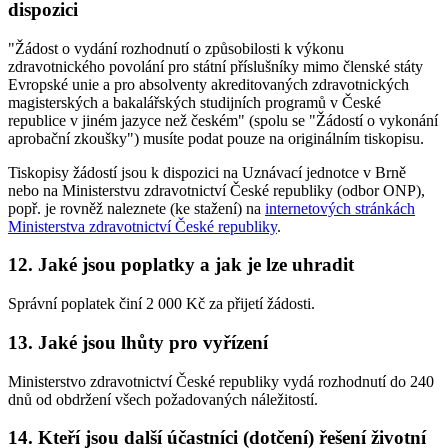
dispozici
"Žádost o vydání rozhodnutí o způsobilosti k výkonu
zdravotnického povolání pro státní příslušníky mimo členské státy
Evropské unie a pro absolventy akreditovaných zdravotnických
magisterských a bakalářských studijních programů v České
republice v jiném jazyce než českém" (spolu se "Žádostí o vykonání
aprobační zkoušky") musíte podat pouze na originálním tiskopisu.
Tiskopisy žádostí jsou k dispozici na Uznávací jednotce v Brně
nebo na Ministerstvu zdravotnictví České republiky (odbor ONP),
popř. je rovněž naleznete (ke stažení) na
internetových stránkách
Ministerstva zdravotnictví České republiky
.
12. Jaké jsou poplatky a jak je lze uhradit
Správní poplatek činí 2 000 Kč za přijetí žádosti.
13. Jaké jsou lhůty pro vyřízení
Ministerstvo zdravotnictví České republiky vydá rozhodnutí do 240
dnů od obdržení všech požadovaných náležitostí.
14. Kteří jsou další účastníci (dotčení) řešení životní