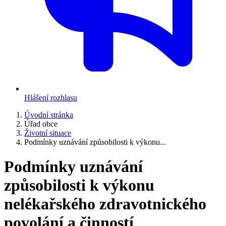
Hlášení rozhlasu
Úvodní stránka
Úřad obce
Životní situace
Podmínky uznávání způsobilosti k výkonu...
Podmínky uznávání
způsobilosti k výkonu
nelékařského zdravotnického
povolání a činností