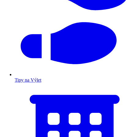
Tipy na Výlet