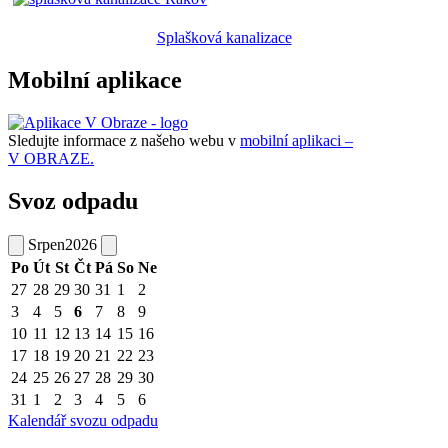
Splašková kanalizace
Mobilní aplikace
Sledujte informace z našeho webu v
mobilní aplikaci –
V OBRAZE.
Svoz odpadu
Srpen
2026
Po
Út
St
Čt
Pá
So
Ne
27
28
29
30
31
1
2
3
4
5
6
7
8
9
10
11
12
13
14
15
16
17
18
19
20
21
22
23
24
25
26
27
28
29
30
31
1
2
3
4
5
6
Kalendář svozu odpadu