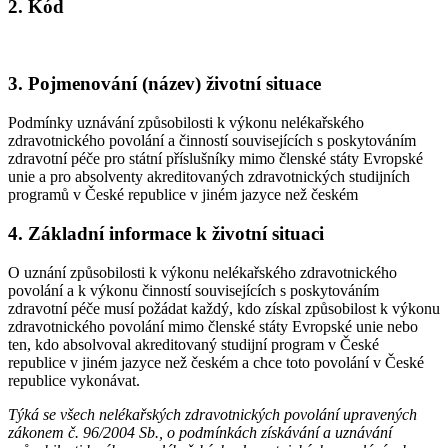
2. Kód
3. Pojmenování (název) životní situace
Podmínky uznávání způsobilosti k výkonu nelékařského
zdravotnického povolání a činností souvisejících s poskytováním
zdravotní péče pro státní příslušníky mimo členské státy Evropské
unie a pro absolventy akreditovaných zdravotnických studijních
programů v České republice v jiném jazyce než českém
4. Základní informace k životní situaci
O uznání způsobilosti k výkonu nelékařského zdravotnického
povolání a k výkonu činností souvisejících s poskytováním
zdravotní péče musí požádat každý, kdo získal způsobilost k výkonu
zdravotnického povolání mimo členské státy Evropské unie nebo
ten, kdo absolvoval akreditovaný studijní program v České
republice v jiném jazyce než českém a chce toto povolání v České
republice vykonávat.
Týká se všech nelékařských zdravotnických povolání upravených
zákonem č. 96/2004 Sb., o podmínkách získávání a uznávání