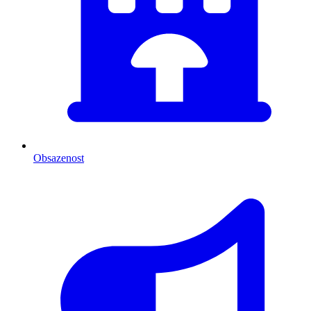
Obsazenost