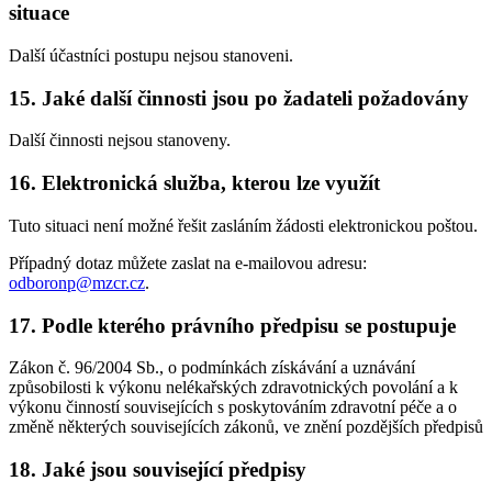
situace
Další účastníci postupu nejsou stanoveni.
15. Jaké další činnosti jsou po žadateli požadovány
Další činnosti nejsou stanoveny.
16. Elektronická služba, kterou lze využít
Tuto situaci není možné řešit zasláním žádosti elektronickou poštou.
Případný dotaz můžete zaslat na e-mailovou adresu:
odboronp@mzcr.cz
.
17. Podle kterého právního předpisu se postupuje
Zákon č. 96/2004 Sb., o podmínkách získávání a uznávání
způsobilosti k výkonu nelékařských zdravotnických povolání a k
výkonu činností souvisejících s poskytováním zdravotní péče a o
změně některých souvisejících zákonů, ve znění pozdějších předpisů
18. Jaké jsou související předpisy