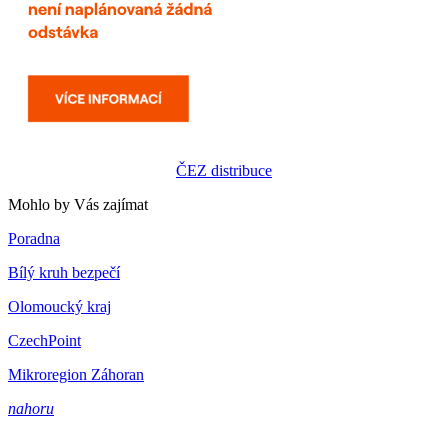
ČEZ distribuce
Mohlo by Vás zajímat
Poradna
Bílý kruh bezpečí
Olomoucký kraj
CzechPoint
Mikroregion Záhoran
nahoru