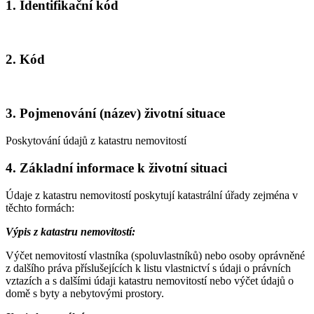
1. Identifikační kód
2. Kód
3. Pojmenování (název) životní situace
Poskytování údajů z katastru nemovitostí
4. Základní informace k životní situaci
Údaje z katastru nemovitostí poskytují katastrální úřady zejména v
těchto formách:
Výpis z katastru nemovitostí:
Výčet nemovitostí vlastníka (spoluvlastníků) nebo osoby oprávněné
z dalšího práva příslušejících k listu vlastnictví s údaji o právních
vztazích a s dalšími údaji katastru nemovitostí nebo výčet údajů o
domě s byty a nebytovými prostory.