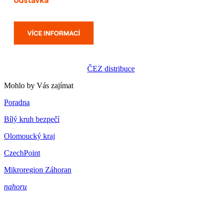
ČEZ distribuce
Mohlo by Vás zajímat
Poradna
Bílý kruh bezpečí
Olomoucký kraj
CzechPoint
Mikroregion Záhoran
nahoru