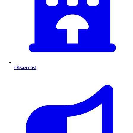
Obsazenost