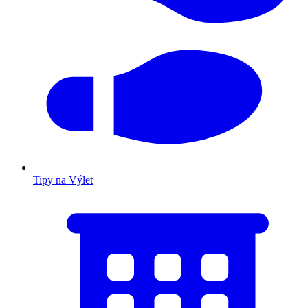
Tipy na Výlet