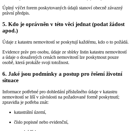
Úplný výčet forem poskytovaných údajů stanoví obecně závazný
právní předpis.
5. Kdo je oprávněn v této věci jednat (podat žádost
apod.)
Údaje z katastru nemovitostí se poskytují každému, kdo o to požádá.
Evidence práv pro osobu, údaje ze sbírky listin katastru nemovitostí
a údaje o dosažených cenách nemovitostí lze poskytnout pouze
osobě, která prokáže svoji totožnost.
6. Jaké jsou podmínky a postup pro řešení životní
situace
Informace potřebné pro dohledání příslušného údaje v katastru
nemovitostí se liší v závislosti na požadované formě poskytnutí;
zpravidla je potřeba znát:
katastrální území,
číslo popisné nebo evidenční,