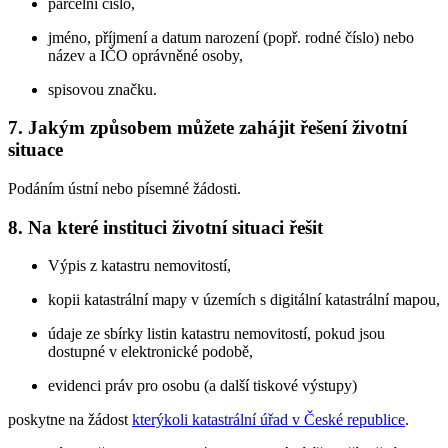
parcelní číslo,
jméno, příjmení a datum narození (popř. rodné číslo) nebo
název a IČO oprávněné osoby,
spisovou značku.
7. Jakým způsobem můžete zahájit řešení životní
situace
Podáním ústní nebo písemné žádosti.
8. Na které instituci životní situaci řešit
Výpis z katastru nemovitostí,
kopii katastrální mapy v územích s digitální katastrální mapou,
údaje ze sbírky listin katastru nemovitostí, pokud jsou
dostupné v elektronické podobě,
evidenci práv pro osobu (a další tiskové výstupy)
poskytne na žádost
kterýkoli katastrální úřad v České republice
.