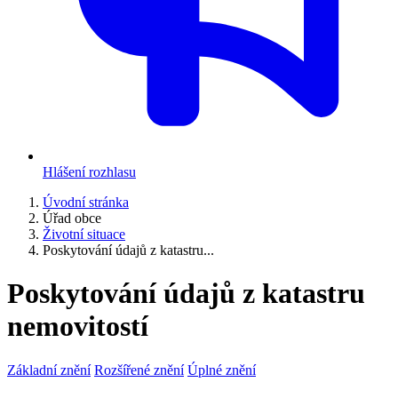
Hlášení rozhlasu
Úvodní stránka
Úřad obce
Životní situace
Poskytování údajů z katastru...
Poskytování údajů z katastru
nemovitostí
Základní znění
Rozšířené znění
Úplné znění