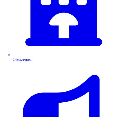
Obsazenost