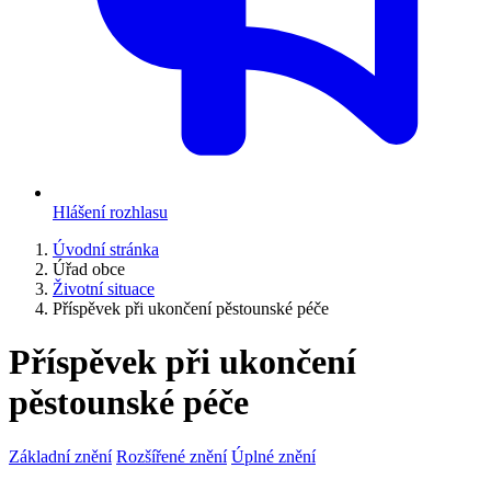
Hlášení rozhlasu
Úvodní stránka
Úřad obce
Životní situace
Příspěvek při ukončení pěstounské péče
Příspěvek při ukončení
pěstounské péče
Základní znění
Rozšířené znění
Úplné znění