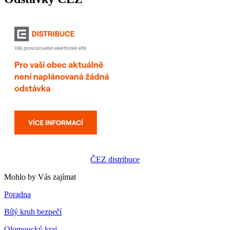
ČEZ distribuce
Mohlo by Vás zajímat
Poradna
Bílý kruh bezpečí
Olomoucký kraj