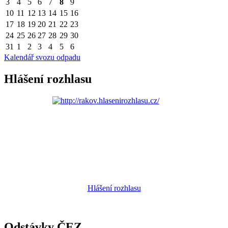
3
4
5
6
7
8
9
10
11
12
13
14
15
16
17
18
19
20
21
22
23
24
25
26
27
28
29
30
31
1
2
3
4
5
6
Kalendář svozu odpadu
Hlášení rozhlasu
Hlášení rozhlasu
Odstávky ČEZ