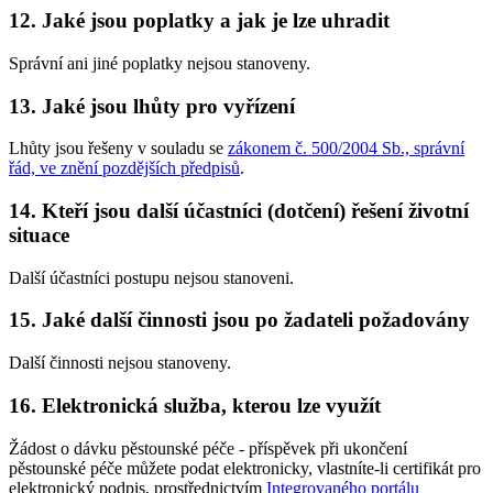
12. Jaké jsou poplatky a jak je lze uhradit
Správní ani jiné poplatky nejsou stanoveny.
13. Jaké jsou lhůty pro vyřízení
Lhůty jsou řešeny v souladu se
zákonem č. 500/2004 Sb., správní
řád, ve znění pozdějších předpisů
.
14. Kteří jsou další účastníci (dotčení) řešení životní
situace
Další účastníci postupu nejsou stanoveni.
15. Jaké další činnosti jsou po žadateli požadovány
Další činnosti nejsou stanoveny.
16. Elektronická služba, kterou lze využít
Žádost o dávku pěstounské péče - příspěvek při ukončení
pěstounské péče můžete podat elektronicky, vlastníte-li certifikát pro
elektronický podpis, prostřednictvím
Integrovaného portálu