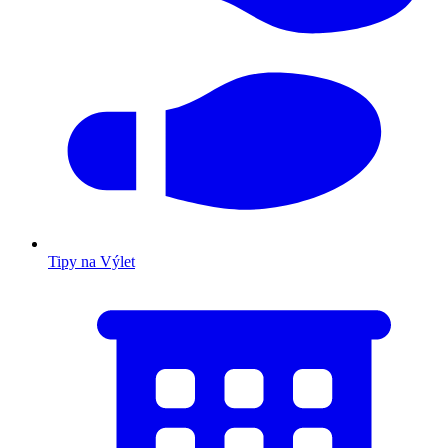
Tipy na Výlet