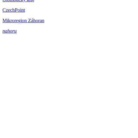
CzechPoint
Mikroregion Záhoran
nahoru