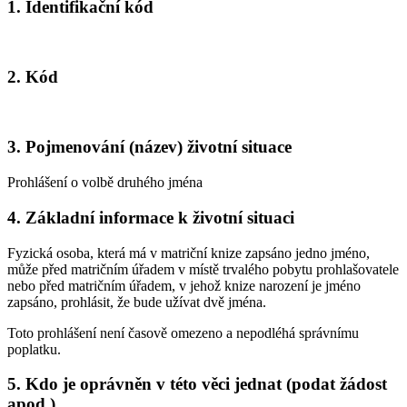
1. Identifikační kód
2. Kód
3. Pojmenování (název) životní situace
Prohlášení o volbě druhého jména
4. Základní informace k životní situaci
Fyzická osoba, která má v matriční knize zapsáno jedno jméno,
může před matričním úřadem v místě trvalého pobytu prohlašovatele
nebo před matričním úřadem, v jehož knize narození je jméno
zapsáno, prohlásit, že bude užívat dvě jména.
Toto prohlášení není časově omezeno a nepodléhá správnímu
poplatku.
5. Kdo je oprávněn v této věci jednat (podat žádost
apod.)