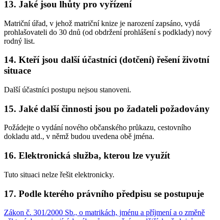
13. Jaké jsou lhůty pro vyřízení
Matriční úřad, v jehož matriční knize je narození zapsáno, vydá
prohlašovateli do 30 dnů (od obdržení prohlášení s podklady) nový
rodný list.
14. Kteří jsou další účastníci (dotčení) řešení životní
situace
Další účastníci postupu nejsou stanoveni.
15. Jaké další činnosti jsou po žadateli požadovány
Požádejte o vydání nového občanského průkazu, cestovního
dokladu atd., v němž budou uvedena obě jména.
16. Elektronická služba, kterou lze využít
Tuto situaci nelze řešit elektronicky.
17. Podle kterého právního předpisu se postupuje
Zákon č. 301/2000 Sb., o matrikách, jménu a příjmení a o změně