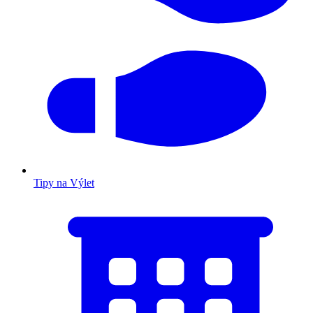
Tipy na Výlet