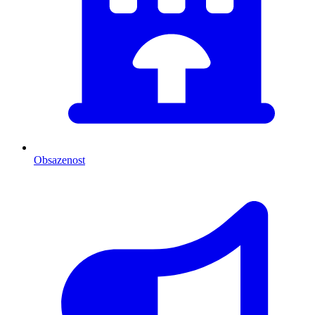
Obsazenost