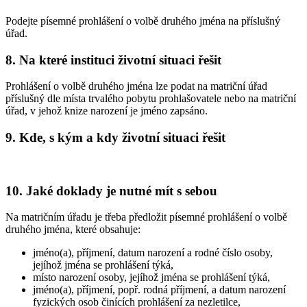
Podejte písemné prohlášení o volbě druhého jména na příslušný
úřad.
8. Na které instituci životní situaci řešit
Prohlášení o volbě druhého jména lze podat na matriční úřad
příslušný dle místa trvalého pobytu prohlašovatele nebo na matriční
úřad, v jehož knize narození je jméno zapsáno.
9. Kde, s kým a kdy životní situaci řešit
10. Jaké doklady je nutné mít s sebou
Na matričním úřadu je třeba předložit písemné prohlášení o volbě
druhého jména, které obsahuje:
jméno(a), příjmení, datum narození a rodné číslo osoby,
jejíhož jména se prohlášení týká,
místo narození osoby, jejíhož jména se prohlášení týká,
jméno(a), příjmení, popř. rodná příjmení, a datum narození
fyzických osob činících prohlášení za nezletilce,