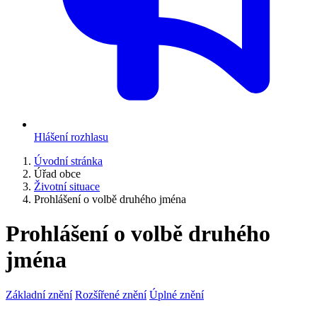
Hlášení rozhlasu
Úvodní stránka
Úřad obce
Životní situace
Prohlášení o volbě druhého jména
Prohlášení o volbě druhého
jména
Základní znění
Rozšířené znění
Úplné znění