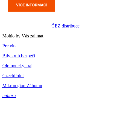
ČEZ distribuce
Mohlo by Vás zajímat
Poradna
Bílý kruh bezpečí
Olomoucký kraj
CzechPoint
Mikroregion Záhoran
nahoru