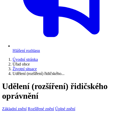
Hlášení rozhlasu
Úvodní stránka
Úřad obce
Životní situace
Udělení (rozšíření) řidičského...
Udělení (rozšíření) řidičského
oprávnění
Základní znění
Rozšířené znění
Úplné znění