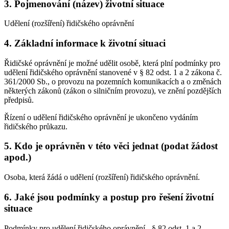
3. Pojmenování (název) životní situace
Udělení (rozšíření) řidičského oprávnění
4. Základní informace k životní situaci
Řidičské oprávnění je možné udělit osobě, která plní podmínky pro
udělení řidičského oprávnění stanovené v § 82 odst. 1 a 2 zákona č.
361/2000 Sb., o provozu na pozemních komunikacích a o změnách
některých zákonů (zákon o silničním provozu), ve znění pozdějších
předpisů.
Řízení o udělení řidičského oprávnění je ukončeno vydáním
řidičského průkazu.
5. Kdo je oprávněn v této věci jednat (podat žádost
apod.)
Osoba, která žádá o udělení (rozšíření) řidičského oprávnění.
6. Jaké jsou podmínky a postup pro řešení životní
situace
Podmínky pro udělení řidičského oprávnění - § 82 odst. 1 a 2