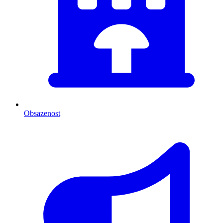
Obsazenost