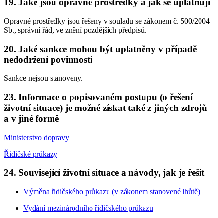
19. Jaké jsou opravné prostředky a jak se uplatňují
Opravné prostředky jsou řešeny v souladu se zákonem č. 500/2004
Sb., správní řád, ve znění pozdějších předpisů.
20. Jaké sankce mohou být uplatněny v případě
nedodržení povinností
Sankce nejsou stanoveny.
23. Informace o popisovaném postupu (o řešení
životní situace) je možné získat také z jiných zdrojů
a v jiné formě
Ministerstvo dopravy
Řidičské průkazy
24. Související životní situace a návody, jak je řešit
Výměna řidičského průkazu (v zákonem stanovené lhůtě)
Vydání mezinárodního řidičského průkazu