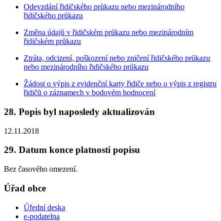
Odevzdání řidičského průkazu nebo mezinárodního
řidičského průkazu
Změna údajů v řidičském průkazu nebo mezinárodním
řidičském průkazu
Ztráta, odcizení, poškození nebo zničení řidičského průkazu
nebo mezinárodního řidičského průkazu
Žádost o výpis z evidenční karty řidiče nebo o výpis z registru
řidičů o záznamech v bodovém hodnocení
28. Popis byl naposledy aktualizován
12.11.2018
29. Datum konce platnosti popisu
Bez časového omezení.
Úřad obce
Úřední deska
e-podatelna