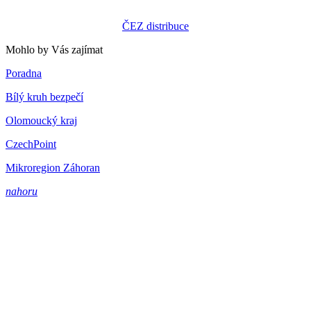
ČEZ distribuce
Mohlo by Vás zajímat
Poradna
Bílý kruh bezpečí
Olomoucký kraj
CzechPoint
Mikroregion Záhoran
nahoru