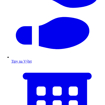
Tipy na Výlet