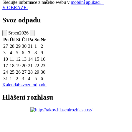
Sledujte informace z našeho webu v
mobilní aplikaci –
V OBRAZE.
Svoz odpadu
Srpen
2026
Po
Út
St
Čt
Pá
So
Ne
27
28
29
30
31
1
2
3
4
5
6
7
8
9
10
11
12
13
14
15
16
17
18
19
20
21
22
23
24
25
26
27
28
29
30
31
1
2
3
4
5
6
Kalendář svozu odpadu
Hlášení rozhlasu