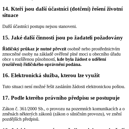
14. Kteří jsou další účastníci (dotčení) řešení životní
situace
Další účastníci postupu nejsou stanoveni.
15. Jaké další činnosti jsou po žadateli požadovány
Řidičský průkaz je nutné převzít
osobně nebo prostřednictvím
zmocněné osoby na základě ověřené plné moci u obecního úřadu
obce s rozšířenou působností,
kde byla žádost o udělení
(rozšíření) řidičského oprávnění podána.
16. Elektronická služba, kterou lze využít
Tuto situaci není možné řešit zasláním žádosti elektronickou poštou.
17. Podle kterého právního předpisu se postupuje
Zákon č. 361/2000 Sb., o provozu na pozemních komunikacích a o
změnách některých zákonů (zákon o silničním provozu), ve znění
pozdějších předpisů.