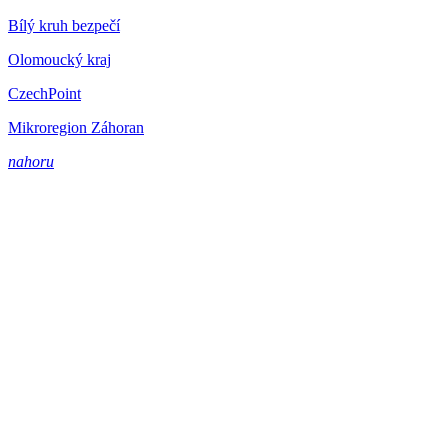
Bílý kruh bezpečí
Olomoucký kraj
CzechPoint
Mikroregion Záhoran
nahoru