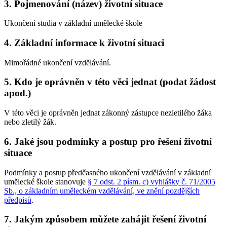
3. Pojmenování (název) životní situace
Ukončení studia v základní umělecké škole
4. Základní informace k životní situaci
Mimořádné ukončení vzdělávání.
5. Kdo je oprávněn v této věci jednat (podat žádost
apod.)
V této věci je oprávněn jednat zákonný zástupce nezletilého žáka
nebo zletilý žák.
6. Jaké jsou podmínky a postup pro řešení životní
situace
Podmínky a postup předčasného ukončení vzdělávání v základní
umělecké škole stanovuje
§ 7 odst. 2 písm. c) vyhlášky č. 71/2005
Sb., o základním uměleckém vzdělávání, ve znění pozdějších
předpisů
.
7. Jakým způsobem můžete zahájit řešení životní