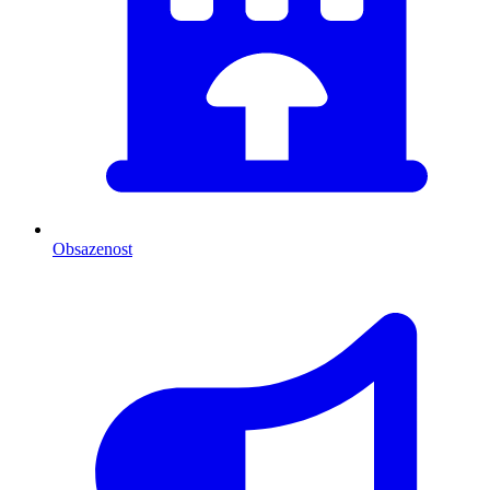
Obsazenost