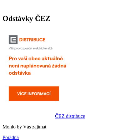
Odstávky ČEZ
ČEZ distribuce
Mohlo by Vás zajímat
Poradna