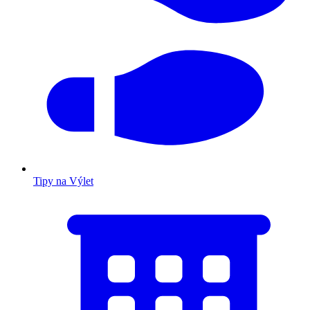
Tipy na Výlet