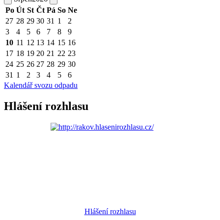
Po
Út
St
Čt
Pá
So
Ne
27
28
29
30
31
1
2
3
4
5
6
7
8
9
10
11
12
13
14
15
16
17
18
19
20
21
22
23
24
25
26
27
28
29
30
31
1
2
3
4
5
6
Kalendář svozu odpadu
Hlášení rozhlasu
Hlášení rozhlasu