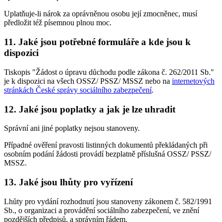
Uplatňuje-li nárok za oprávněnou osobu její zmocněnec, musí
předložit též písemnou plnou moc.
11. Jaké jsou potřebné formuláře a kde jsou k
dispozici
Tiskopis "Žádost o úpravu důchodu podle zákona č. 262/2011 Sb."
je k dispozici na všech OSSZ/ PSSZ/ MSSZ nebo na
internetových
stránkách České správy sociálního zabezpečení
.
12. Jaké jsou poplatky a jak je lze uhradit
Správní ani jiné poplatky nejsou stanoveny.
Případné ověření pravosti listinných dokumentů překládaných při
osobním podání žádosti provádí bezplatně příslušná OSSZ/ PSSZ/
MSSZ.
13. Jaké jsou lhůty pro vyřízení
Lhůty pro vydání rozhodnutí jsou stanoveny zákonem č. 582/1991
Sb., o organizaci a provádění sociálního zabezpečení, ve znění
pozdějších předpisů, a správním řádem.