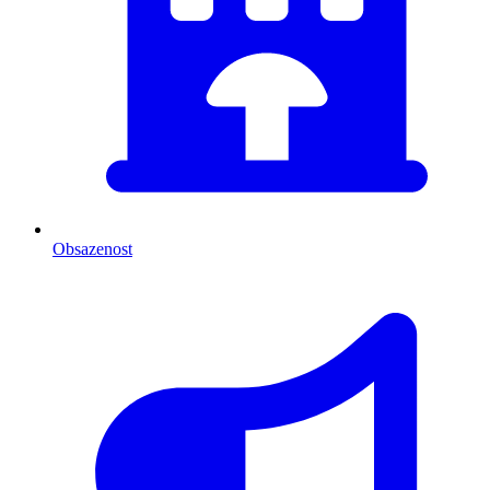
Obsazenost