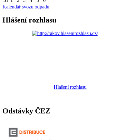
31
1
2
3
4
5
6
Kalendář svozu odpadu
Hlášení rozhlasu
Hlášení rozhlasu
Odstávky ČEZ