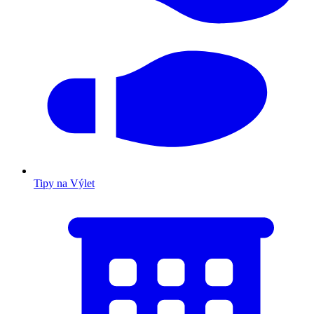
Tipy na Výlet