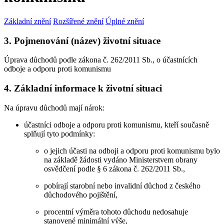
Základní znění
Rozšířené znění
Úplné znění
3. Pojmenování (název) životní situace
Úprava důchodů podle zákona č. 262/2011 Sb., o účastnících
odboje a odporu proti komunismu
4. Základní informace k životní situaci
Na úpravu důchodů mají nárok:
účastníci odboje a odporu proti komunismu, kteří současně
splňují tyto podmínky:
o jejich účasti na odboji a odporu proti komunismu bylo
na základě žádosti vydáno Ministerstvem obrany
osvědčení podle § 6 zákona č. 262/2011 Sb.,
pobírají starobní nebo invalidní důchod z českého
důchodového pojištění,
procentní výměra tohoto důchodu nedosahuje
stanovené minimální výše,