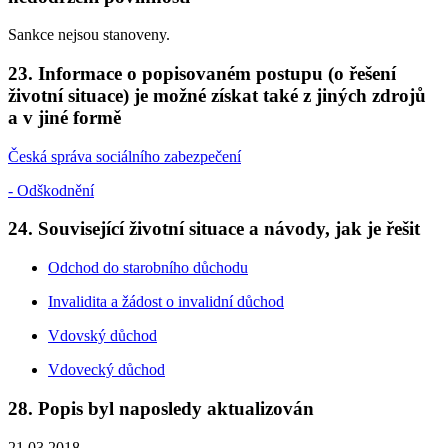
Sankce nejsou stanoveny.
23. Informace o popisovaném postupu (o řešení
životní situace) je možné získat také z jiných zdrojů
a v jiné formě
Česká správa sociálního zabezpečení
- Odškodnění
24. Související životní situace a návody, jak je řešit
Odchod do starobního důchodu
Invalidita a žádost o invalidní důchod
Vdovský důchod
Vdovecký důchod
28. Popis byl naposledy aktualizován
21.03.2018