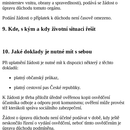
ministerstev vnitra, obrany a spravedlnosti), podává se žádost o
úpravu důchodu tomuto orgánu.
Podání žádosti o příplatek k důchodu není časově omezeno.
9. Kde, s kým a kdy životní situaci řešit
10. Jaké doklady je nutné mít s sebou
Při uplatnění žádosti je nutné mít k dispozici některý z těchto
dokladů:
platný občanský průkaz,
platný cestovní pas České republiky.
K žádosti je třeba přiložit úředně ověřenou kopii osvědčení
účastníka odboje a odporu proti komunismu; ověření může provést
též kterákoli správa sociálního zabezpečení.
Žádost o úpravu důchodu není účelné podávat v době, kdy ještě
neskončilo řízení o vydání osvědčení, neboť tímto osvědčením je
úprava důchodu podmíněna.