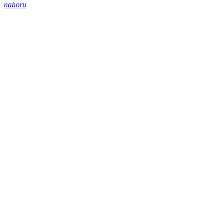
nahoru