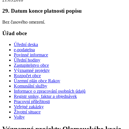
29. Datum konce platnosti popisu
Bez časového omezení.
Úřad obce
Úřední deska
e-podatelna
Povinné informace
Úřední hodiny
Zastupitelstvo obce
Významné projekty
Rozpočet obce
Územní plán obce Rakov
Komunální služby
Informace o zpracování osobních údajů
Registr smluv, faktur a objednávek
Pracovní příležitosti
Veřejné zakázky
Životní situace
Volby