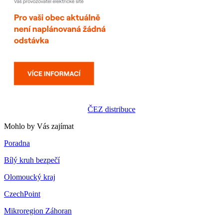
ČEZ distribuce
Mohlo by Vás zajímat
Poradna
Bílý kruh bezpečí
Olomoucký kraj
CzechPoint
Mikroregion Záhoran