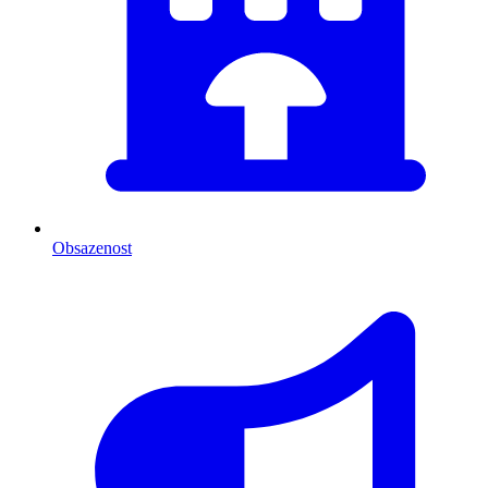
Obsazenost