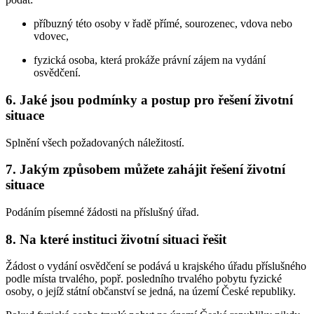
příbuzný této osoby v řadě přímé, sourozenec, vdova nebo
vdovec,
fyzická osoba, která prokáže právní zájem na vydání
osvědčení.
6. Jaké jsou podmínky a postup pro řešení životní
situace
Splnění všech požadovaných náležitostí.
7. Jakým způsobem můžete zahájit řešení životní
situace
Podáním písemné žádosti na příslušný úřad.
8. Na které instituci životní situaci řešit
Žádost o vydání osvědčení se podává u krajského úřadu příslušného
podle místa trvalého, popř. posledního trvalého pobytu fyzické
osoby, o jejíž státní občanství se jedná, na území České republiky.