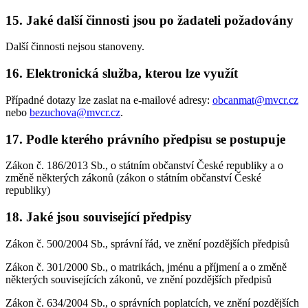
15. Jaké další činnosti jsou po žadateli požadovány
Další činnosti nejsou stanoveny.
16. Elektronická služba, kterou lze využít
Případné dotazy lze zaslat na e-mailové adresy:
obcanmat@mvcr.cz
nebo
bezuchova@mvcr.cz
.
17. Podle kterého právního předpisu se postupuje
Zákon č. 186/2013 Sb., o státním občanství České republiky a o
změně některých zákonů (zákon o státním občanství České
republiky)
18. Jaké jsou související předpisy
Zákon č. 500/2004 Sb., správní řád, ve znění pozdějších předpisů
Zákon č. 301/2000 Sb., o matrikách, jménu a příjmení a o změně
některých souvisejících zákonů, ve znění pozdějších předpisů
Zákon č. 634/2004 Sb., o správních poplatcích, ve znění pozdějších