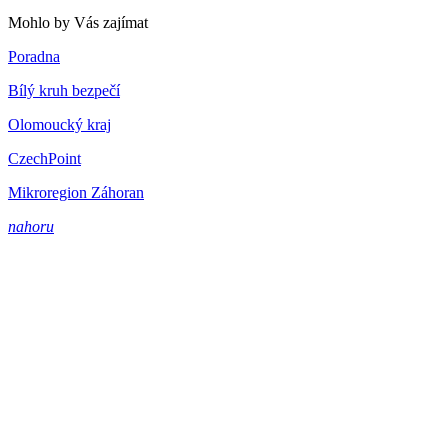
Mohlo by Vás zajímat
Poradna
Bílý kruh bezpečí
Olomoucký kraj
CzechPoint
Mikroregion Záhoran
nahoru