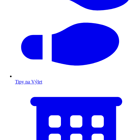
Tipy na Výlet