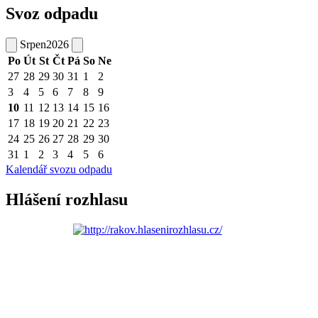
Svoz odpadu
Srpen
2026
Po
Út
St
Čt
Pá
So
Ne
27
28
29
30
31
1
2
3
4
5
6
7
8
9
10
11
12
13
14
15
16
17
18
19
20
21
22
23
24
25
26
27
28
29
30
31
1
2
3
4
5
6
Kalendář svozu odpadu
Hlášení rozhlasu