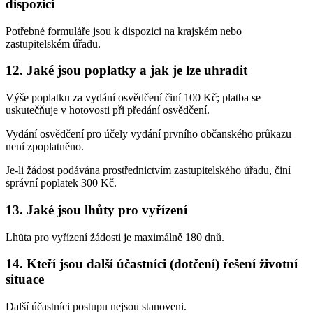
dispozici
Potřebné formuláře jsou k dispozici na krajském nebo
zastupitelském úřadu.
12. Jaké jsou poplatky a jak je lze uhradit
Výše poplatku za vydání osvědčení činí 100 Kč; platba se
uskutečňuje v hotovosti při předání osvědčení.
Vydání osvědčení pro účely vydání prvního občanského průkazu
není zpoplatněno.
Je-li žádost podávána prostřednictvím zastupitelského úřadu, činí
správní poplatek 300 Kč.
13. Jaké jsou lhůty pro vyřízení
Lhůta pro vyřízení žádosti je maximálně 180 dnů.
14. Kteří jsou další účastníci (dotčení) řešení životní
situace
Další účastníci postupu nejsou stanoveni.