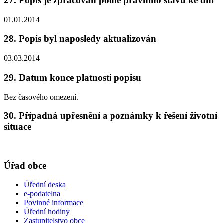
27. Popis je zpracován podle právního stavu ke dni
01.01.2014
28. Popis byl naposledy aktualizován
03.03.2014
29. Datum konce platnosti popisu
Bez časového omezení.
30. Případná upřesnění a poznámky k řešení životní
situace
Úřad obce
Úřední deska
e-podatelna
Povinné informace
Úřední hodiny
Zastupitelstvo obce