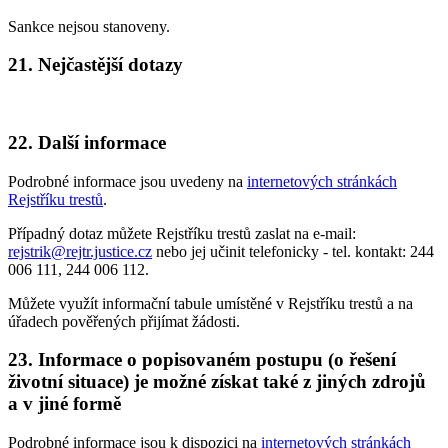
Sankce nejsou stanoveny.
21. Nejčastější dotazy
22. Další informace
Podrobné informace jsou uvedeny na
internetových stránkách
Rejstříku trestů
.
Případný dotaz můžete Rejstříku trestů zaslat na e-mail:
rejstrik@rejtr.justice.cz
nebo jej učinit telefonicky - tel. kontakt: 244
006 111, 244 006 112.
Můžete využít informační tabule umístěné v Rejstříku trestů a na
úřadech pověřených přijímat žádosti.
23. Informace o popisovaném postupu (o řešení
životní situace) je možné získat také z jiných zdrojů
a v jiné formě
Podrobné informace jsou k dispozici na
internetových stránkách