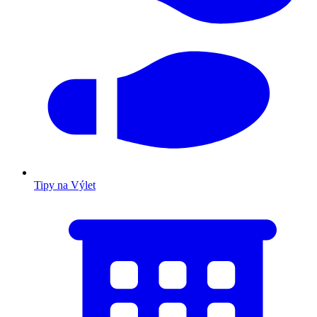
Tipy na Výlet