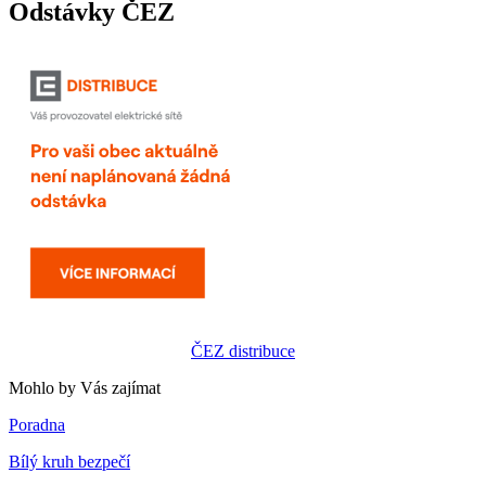
Odstávky ČEZ
ČEZ distribuce
Mohlo by Vás zajímat
Poradna
Bílý kruh bezpečí