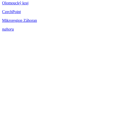
Olomoucký kraj
CzechPoint
Mikroregion Záhoran
nahoru