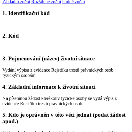
Základní znění
Rozšířené znění
Úplné znění
1. Identifikační kód
2. Kód
3. Pojmenování (název) životní situace
Vydání výpisu z evidence Rejstříku trestů právnických osob
fyzickým osobám
4. Základní informace k životní situaci
Na písemnou žádost kterékoliv fyzické osoby se vydá výpis z
evidence Rejstříku trestů právnických osob.
5. Kdo je oprávněn v této věci jednat (podat žádost
apod.)