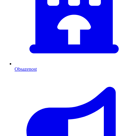
Obsazenost