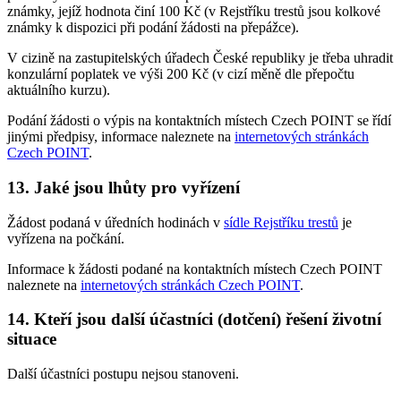
známky, jejíž hodnota činí 100 Kč (v Rejstříku trestů jsou kolkové
známky k dispozici při podání žádosti na přepážce).
V cizině na zastupitelských úřadech České republiky je třeba uhradit
konzulární poplatek ve výši 200 Kč (v cizí měně dle přepočtu
aktuálního kurzu).
Podání žádosti o výpis na kontaktních místech Czech POINT se řídí
jinými předpisy, informace naleznete na
internetových stránkách
Czech POINT
.
13. Jaké jsou lhůty pro vyřízení
Žádost podaná v úředních hodinách v
sídle Rejstříku trestů
je
vyřízena na počkání.
Informace k žádosti podané na kontaktních místech Czech POINT
naleznete na
internetových stránkách Czech POINT
.
14. Kteří jsou další účastníci (dotčení) řešení životní
situace
Další účastníci postupu nejsou stanoveni.