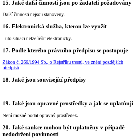
15. Jaké další činnosti jsou po žadateli požadovány
Další činnosti nejsou stanoveny.
16. Elektronická služba, kterou lze využít
Tuto situaci nelze řešit elektronicky.
17. Podle kterého právního předpisu se postupuje
Zákon č. 269/1994 Sb., o Rejstříku trestů, ve znění pozdějších
předpisů
18. Jaké jsou související předpisy
19. Jaké jsou opravné prostředky a jak se uplatňují
Není možné podat opravný prostředek.
20. Jaké sankce mohou být uplatněny v případě
nedodržení povinností