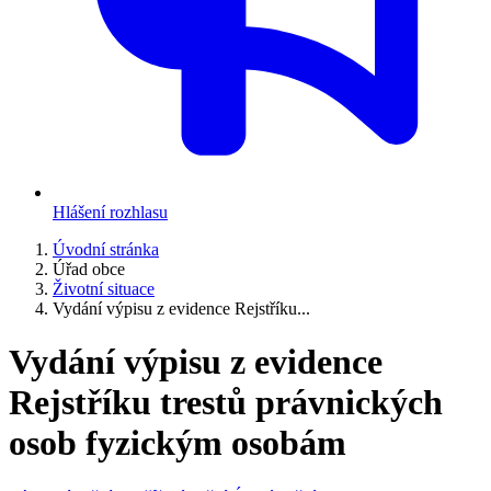
Hlášení rozhlasu
Úvodní stránka
Úřad obce
Životní situace
Vydání výpisu z evidence Rejstříku...
Vydání výpisu z evidence
Rejstříku trestů právnických
osob fyzickým osobám