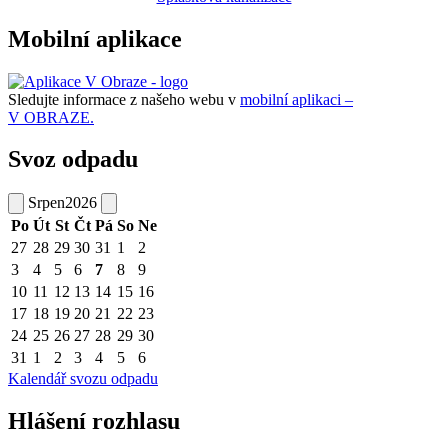
Mobilní aplikace
Sledujte informace z našeho webu v
mobilní aplikaci –
V OBRAZE.
Svoz odpadu
Srpen
2026
Po
Út
St
Čt
Pá
So
Ne
27
28
29
30
31
1
2
3
4
5
6
7
8
9
10
11
12
13
14
15
16
17
18
19
20
21
22
23
24
25
26
27
28
29
30
31
1
2
3
4
5
6
Kalendář svozu odpadu
Hlášení rozhlasu