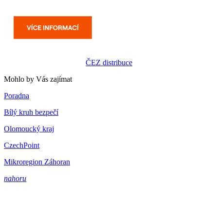
ČEZ distribuce
Mohlo by Vás zajímat
Poradna
Bílý kruh bezpečí
Olomoucký kraj
CzechPoint
Mikroregion Záhoran
nahoru