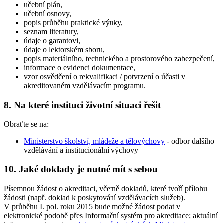
učební plán,
učební osnovy,
popis průběhu praktické výuky,
seznam literatury,
údaje o garantovi,
údaje o lektorském sboru,
popis materiálního, technického a prostorového zabezpečení,
informace o evidenci dokumentace,
vzor osvědčení o rekvalifikaci / potvrzení o účasti v
akreditovaném vzdělávacím programu.
8. Na které instituci životní situaci řešit
Obraťte se na:
Ministerstvo školství, mládeže a tělovýchovy
- odbor dalšího
vzdělávání a institucionální výchovy
10. Jaké doklady je nutné mít s sebou
Písemnou žádost o akreditaci, včetně dokladů, které tvoří přílohu
žádosti (např. doklad k poskytování vzdělávacích služeb).
V průběhu I. pol. roku 2015 bude možné žádost podat v
elektronické podobě přes Informační systém pro akreditace; aktuální