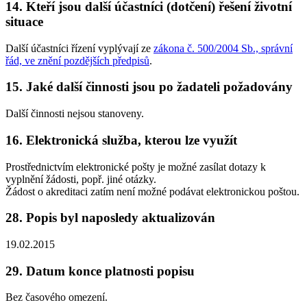
14. Kteří jsou další účastníci (dotčení) řešení životní
situace
Další účastníci řízení vyplývají ze
zákona č. 500/2004 Sb., správní
řád, ve znění pozdějších předpisů
.
15. Jaké další činnosti jsou po žadateli požadovány
Další činnosti nejsou stanoveny.
16. Elektronická služba, kterou lze využít
Prostřednictvím elektronické pošty je možné zasílat dotazy k
vyplnění žádosti, popř. jiné otázky.
Žádost o akreditaci zatím není možné podávat elektronickou poštou.
28. Popis byl naposledy aktualizován
19.02.2015
29. Datum konce platnosti popisu
Bez časového omezení.