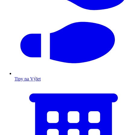
Tipy na Výlet