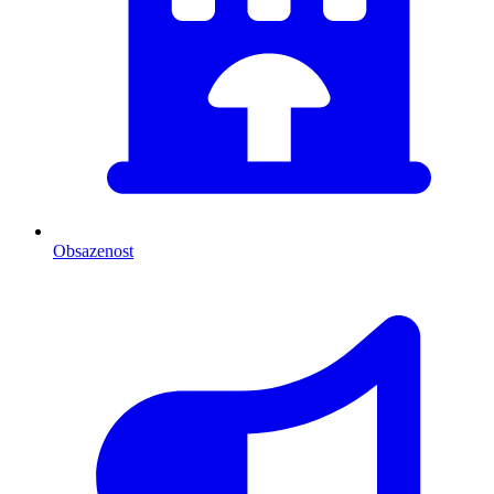
Obsazenost