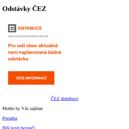
Odstávky ČEZ
ČEZ distribuce
Mohlo by Vás zajímat
Poradna
Bílý kruh bezpečí