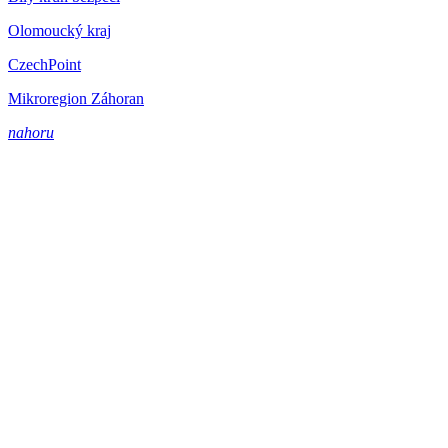
Olomoucký kraj
CzechPoint
Mikroregion Záhoran
nahoru