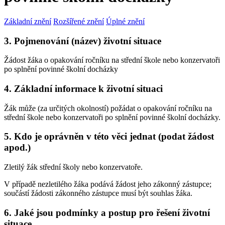
Základní znění
Rozšířené znění
Úplné znění
3. Pojmenování (název) životní situace
Žádost žáka o opakování ročníku na střední škole nebo konzervatoři
po splnění povinné školní docházky
4. Základní informace k životní situaci
Žák může (za určitých okolností) požádat o opakování ročníku na
střední škole nebo konzervatoři po splnění povinné školní docházky.
5. Kdo je oprávněn v této věci jednat (podat žádost
apod.)
Zletilý žák střední školy nebo konzervatoře.
V případě nezletilého žáka podává žádost jeho zákonný zástupce;
součástí žádosti zákonného zástupce musí být souhlas žáka.
6. Jaké jsou podmínky a postup pro řešení životní
situace