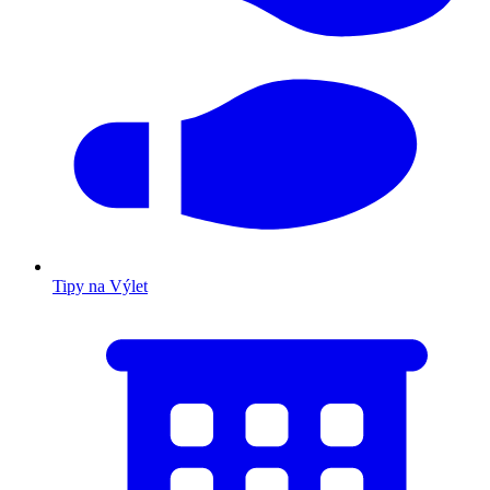
Tipy na Výlet