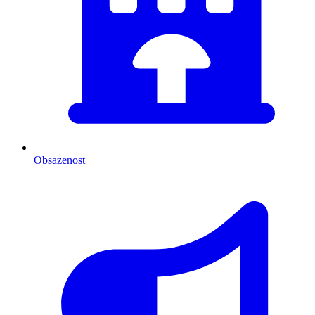
Obsazenost