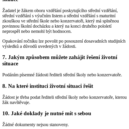
Žadatel je žákem oboru vzdělání poskytujícího střední vzdělání,
střední vzdělání s výučním listem a střední vzdělání s maturitní
zkouškou ve střední škole nebo konzervatoři, který má splněnou
povinnou školní docházku a který na konci druhého pololetí
neprospěl nebo nemohl být hodnocen.
Opakování ročníku lze povolit po posouzení dosavadních studijních
výsledků a důvodů uvedených v žádosti.
7. Jakým způsobem můžete zahájit řešení životní
situace
Podáním písemné žádosti řediteli střední školy nebo konzervatoře.
8. Na které instituci životní situaci řešit
Žádost je třeba podat řediteli střední školy nebo konzervatoře, kterou
žák navštěvuje.
10. Jaké doklady je nutné mít s sebou
Žádné dokumenty nejsou stanoveny.