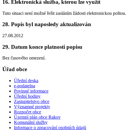
16. Elektronická služba, kterou lze využít
Tuto situaci není možné řešit zasláním žádosti elektronickou poštou.
28. Popis byl naposledy aktualizován
27.08.2012
29. Datum konce platnosti popisu
Bez časového omezení.
Úřad obce
Úřední deska
e-podatelna
Povinné informace
Úřední hodiny
Zastupitelstvo obce
Významné projekty
Rozpočet obce
Územní plán obce Rakov
Komunální služby
Informace o zpracování osobních údajů