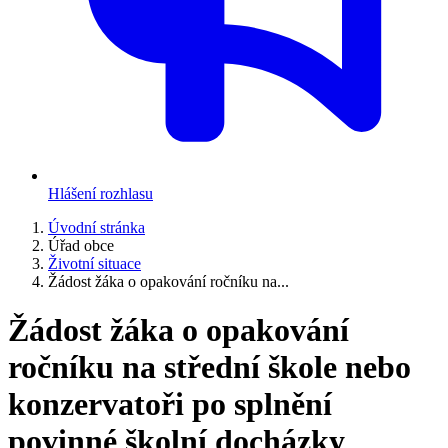
Hlášení rozhlasu
Úvodní stránka
Úřad obce
Životní situace
Žádost žáka o opakování ročníku na...
Žádost žáka o opakování
ročníku na střední škole nebo
konzervatoři po splnění
povinné školní docházky