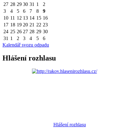
27
28
29
30
31
1
2
3
4
5
6
7
8
9
10
11
12
13
14
15
16
17
18
19
20
21
22
23
24
25
26
27
28
29
30
31
1
2
3
4
5
6
Kalendář svozu odpadu
Hlášení rozhlasu
Hlášení rozhlasu