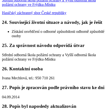
Střední odborná škola požární ochrany a Vyšší odborná škola
požární ochrany ve Frýdku-Místku
Hasičský záchranný sbor České republiky
24. Související životní situace a návody, jak je řešit
Získání osvědčení o odborné způsobilosti odborně způsobilé
osoby
25. Za správnost návodu odpovídá útvar
Střední odborná škola požární ochrany a Vyšší odborná škola
požární ochrany ve Frýdku-Místku
26. Kontaktní osoba
Ivana Mechlová, tel.: 950 710 261
27. Popis je zpracován podle právního stavu ke dni
04.09.2014
28. Popis byl naposledy aktualizován