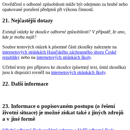
Osvědčení o odborné způsobilosti může být odejmuto za hrubé nebo
opakované porušení předpisů při výkonu činností.
21. Nejčastější dotazy
Existují otázky ke zkoušce odborné způsobilosti? V případě, že ano,
kde je mohu najít?
Soubor testových otázek k písemné části zkoušky naleznete na
internetových stránkách Hasičského záchranného sboru České
republiky
nebo na
internetových stránkách školy
.
Učební texty pro přípravu ke zkoušce (písemný text, ústní zkouška)
jsou k dispozici rovněž na
internetových stránkách školy
.
22. Další informace
23. Informace o popisovaném postupu (o řešení
životní situace) je možné získat také z jiných zdrojů
a v jiné formě