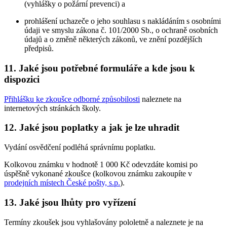
(vyhlášky o požární prevenci) a
prohlášení uchazeče o jeho souhlasu s nakládáním s osobními
údaji ve smyslu zákona č. 101/2000 Sb., o ochraně osobních
údajů a o změně některých zákonů, ve znění pozdějších
předpisů.
11. Jaké jsou potřebné formuláře a kde jsou k
dispozici
Přihlášku ke zkoušce odborné způsobilosti
naleznete na
internetových stránkách školy.
12. Jaké jsou poplatky a jak je lze uhradit
Vydání osvědčení podléhá správnímu poplatku.
Kolkovou známku v hodnotě 1 000 Kč odevzdáte komisi po
úspěšně vykonané zkoušce (kolkovou známku zakoupíte v
prodejních místech České pošty, s.p.
).
13. Jaké jsou lhůty pro vyřízení
Termíny zkoušek jsou vyhlašovány pololetně a naleznete je na