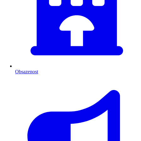
Obsazenost