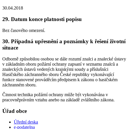
30.04.2018
29. Datum konce platnosti popisu
Bez časového omezení.
30. Případná upřesnění a poznámky k řešení životní
situace
Odborně způsobilou osobou se dále rozumí znalci a znalecké ústavy
v základním oboru požární ochrany zapsaní v seznamu znalců a
znaleckých ústavů vedených krajskými soudy a příslušníci
Hasičského záchranného sboru České republiky vykonávající
funkce stanovené prováděcím předpisem k zákonu o hasičském
záchranném sboru.
Činnost technika požární ochrany může být vykonávána v
pracovněprávním vztahu anebo na základě zvláštního zákona.
Úřad obce
Úřední deska
e-podatelna