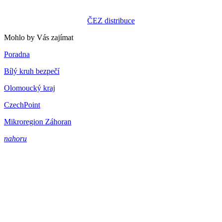
ČEZ distribuce
Mohlo by Vás zajímat
Poradna
Bílý kruh bezpečí
Olomoucký kraj
CzechPoint
Mikroregion Záhoran
nahoru