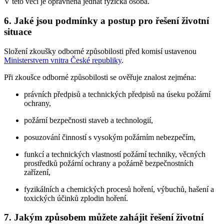
V této věci je oprávněna jednat fyzická osoba.
6. Jaké jsou podmínky a postup pro řešení životní
situace
Složení zkoušky odborné způsobilosti před komisí ustavenou
Ministerstvem vnitra České republiky
.
Při zkoušce odborné způsobilosti se ověřuje znalost zejména:
právních předpisů a technických předpisů na úseku požární
ochrany,
požární bezpečnosti staveb a technologií,
posuzování činností s vysokým požárním nebezpečím,
funkcí a technických vlastností požární techniky, věcných
prostředků požární ochrany a požárně bezpečnostních
zařízení,
fyzikálních a chemických procesů hoření, výbuchů, hašení a
toxických účinků zplodin hoření.
7. Jakým způsobem můžete zahájit řešení životní