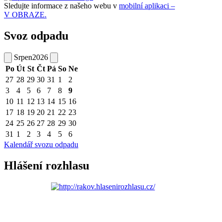
Sledujte informace z našeho webu v
mobilní aplikaci –
V OBRAZE.
Svoz odpadu
Srpen
2026
Po
Út
St
Čt
Pá
So
Ne
27
28
29
30
31
1
2
3
4
5
6
7
8
9
10
11
12
13
14
15
16
17
18
19
20
21
22
23
24
25
26
27
28
29
30
31
1
2
3
4
5
6
Kalendář svozu odpadu
Hlášení rozhlasu