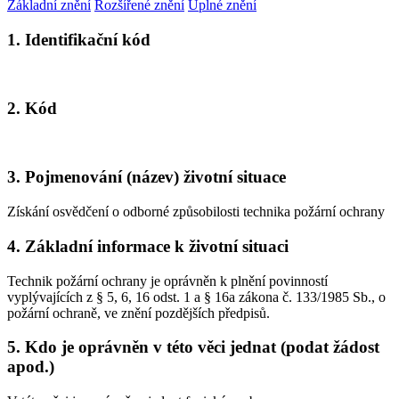
Základní znění
Rozšířené znění
Úplné znění
1. Identifikační kód
2. Kód
3. Pojmenování (název) životní situace
Získání osvědčení o odborné způsobilosti technika požární ochrany
4. Základní informace k životní situaci
Technik požární ochrany je oprávněn k plnění povinností
vyplývajících z § 5, 6, 16 odst. 1 a § 16a zákona č. 133/1985 Sb., o
požární ochraně, ve znění pozdějších předpisů.
5. Kdo je oprávněn v této věci jednat (podat žádost
apod.)