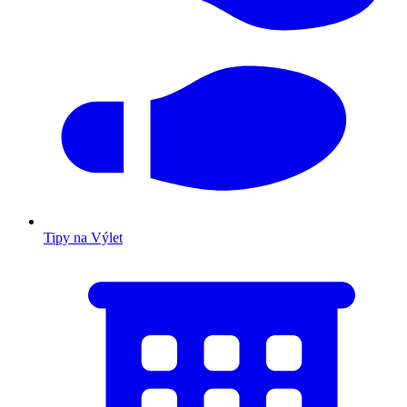
Tipy na Výlet