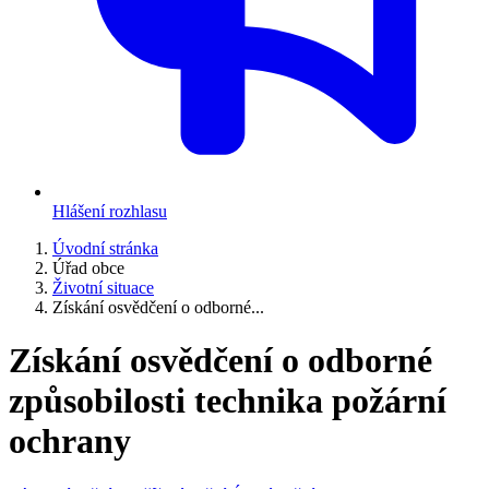
Hlášení rozhlasu
Úvodní stránka
Úřad obce
Životní situace
Získání osvědčení o odborné...
Získání osvědčení o odborné
způsobilosti technika požární
ochrany