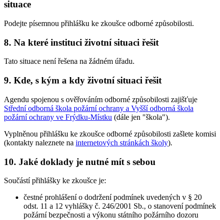
situace
Podejte písemnou přihlášku ke zkoušce odborné způsobilosti.
8. Na které instituci životní situaci řešit
Tato situace není řešena na žádném úřadu.
9. Kde, s kým a kdy životní situaci řešit
Agendu spojenou s ověřováním odborné způsobilosti zajišťuje
Střední odborná škola požární ochrany a Vyšší odborná škola
požární ochrany ve Frýdku-Místku
(dále jen "škola").
Vyplněnou přihlášku ke zkoušce odborné způsobilosti zašlete komisi
(kontakty naleznete na
internetových stránkách školy
).
10. Jaké doklady je nutné mít s sebou
Součástí přihlášky ke zkoušce je:
čestné prohlášení o dodržení podmínek uvedených v § 20
odst. 11 a 12 vyhlášky č. 246/2001 Sb., o stanovení podmínek
požární bezpečnosti a výkonu státního požárního dozoru