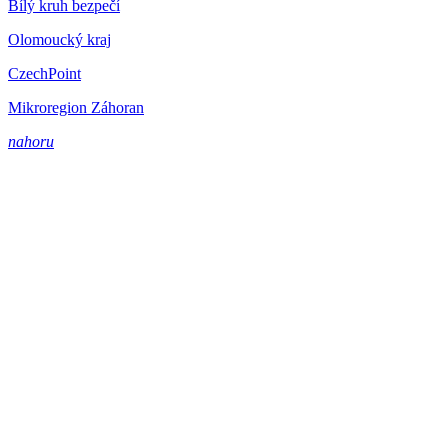
Bílý kruh bezpečí
Olomoucký kraj
CzechPoint
Mikroregion Záhoran
nahoru