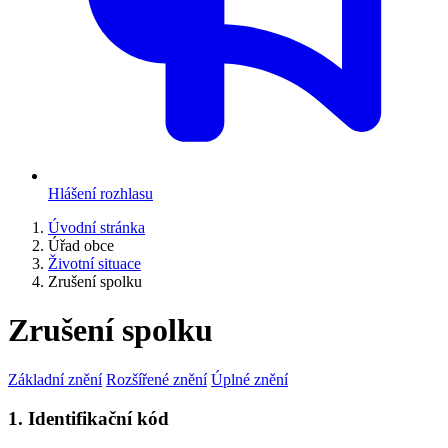
Hlášení rozhlasu
Úvodní stránka
Úřad obce
Životní situace
Zrušení spolku
Zrušení spolku
Základní znění
Rozšířené znění
Úplné znění
1. Identifikační kód