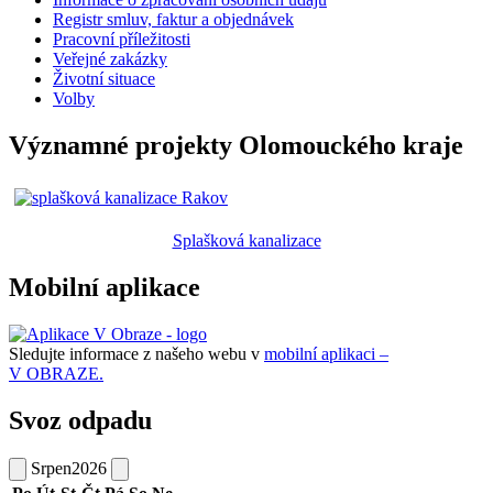
Registr smluv, faktur a objednávek
Pracovní příležitosti
Veřejné zakázky
Životní situace
Volby
Významné projekty Olomouckého kraje
Splašková kanalizace
Mobilní aplikace
Sledujte informace z našeho webu v
mobilní aplikaci –
V OBRAZE.
Svoz odpadu
Srpen
2026