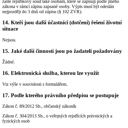
zašle rejstříkový soud také osobám, které se zapisují podle jiného
zákona v rámci zápisu zapsané osoby. Výpis musí být odeslán
nejpozději do 3 dnů od zápisu (§ 102 ZVR).
14. Kteří jsou další účastníci (dotčení) řešení životní
situace
Nejsou.
15. Jaké další činnosti jsou po žadateli požadovány
Žádné.
16. Elektronická služba, kterou lze využít
Viz výše v souvislosti s formulářem.
17. Podle kterého právního předpisu se postupuje
Zákon č. 89/2012 Sb., občanský zákoník
Zákon č. 304/2013 Sb., o veřejných rejstřících právnických a
fyzických osob