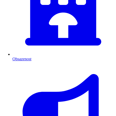
Obsazenost