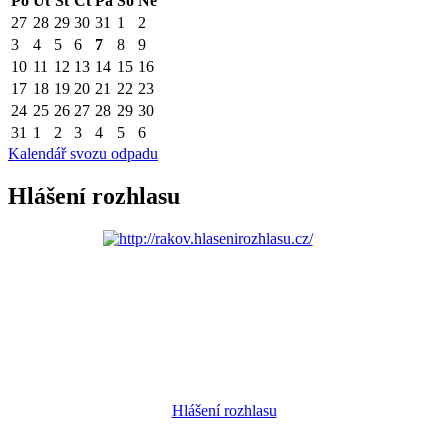
Po
Út
St
Čt
Pá
So
Ne
27
28
29
30
31
1
2
3
4
5
6
7
8
9
10
11
12
13
14
15
16
17
18
19
20
21
22
23
24
25
26
27
28
29
30
31
1
2
3
4
5
6
Kalendář svozu odpadu
Hlášení rozhlasu
Hlášení rozhlasu