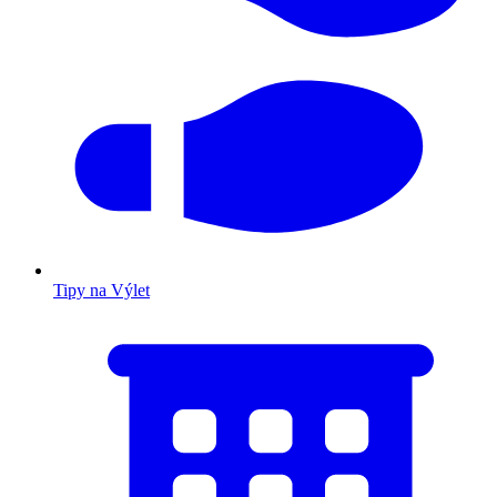
Tipy na Výlet