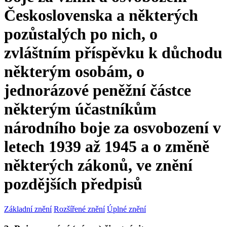
Československa a některých
pozůstalých po nich, o
zvláštním příspěvku k důchodu
některým osobám, o
jednorázové peněžní částce
některým účastníkům
národního boje za osvobození v
letech 1939 až 1945 a o změně
některých zákonů, ve znění
pozdějších předpisů
Základní znění
Rozšířené znění
Úplné znění