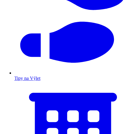
Tipy na Výlet