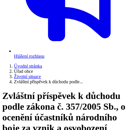
Hlášení rozhlasu
Úvodní stránka
Úřad obce
Životní situace
Zvláštní příspěvek k důchodu podle...
Zvláštní příspěvek k důchodu
podle zákona č. 357/2005 Sb., o
ocenění účastníků národního
boje za vznik a osvobození