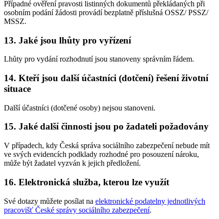
Případné ověření pravosti listinných dokumentů překládaných při
osobním podání žádosti provádí bezplatně příslušná OSSZ/ PSSZ/
MSSZ.
13. Jaké jsou lhůty pro vyřízení
Lhůty pro vydání rozhodnutí jsou stanoveny správním řádem.
14. Kteří jsou další účastníci (dotčení) řešení životní
situace
Další účastníci (dotčené osoby) nejsou stanoveni.
15. Jaké další činnosti jsou po žadateli požadovány
V případech, kdy Česká správa sociálního zabezpečení nebude mít
ve svých evidencích podklady rozhodné pro posouzení nároku,
může být žadatel vyzván k jejich předložení.
16. Elektronická služba, kterou lze využít
Své dotazy můžete posílat na
elektronické podatelny jednotlivých
pracovišť České správy sociálního zabezpečení
.