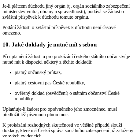
Je-li plátcem důchodu jiný orgán (tj. orgán sociálního zabezpečení
ministerstev vnitra, obrany a spravedlnosti), podává se žádost o
zvláštní příspěvek k důchodu tomuto orgánu.
Podání žádosti o zvláštní příspěvek k důchodu není časově
omezeno.
10. Jaké doklady je nutné mít s sebou
Při uplatnění žádosti a pro prokázání českého státního občanství je
nutné mít k dispozici některý z těchto dokladů:
platný občanský průkaz,
platný cestovní pas České republiky,
ověřený doklad (osvědčení) o státním občanství České
republiky.
Uplatňuje-li žádost pro oprávněného jeho zmocněnec, musí
předložit též písemnou plnou moc.
K prokázání rozhodných skutečností ve většině případů slouží
doklady, které má Česká správa sociálního zabezpečení již založeny
ve svých evidencích.