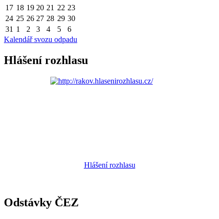
17
18
19
20
21
22
23
24
25
26
27
28
29
30
31
1
2
3
4
5
6
Kalendář svozu odpadu
Hlášení rozhlasu
Hlášení rozhlasu
Odstávky ČEZ