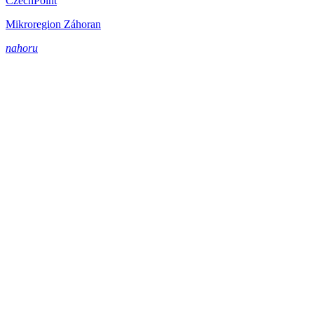
CzechPoint
Mikroregion Záhoran
nahoru