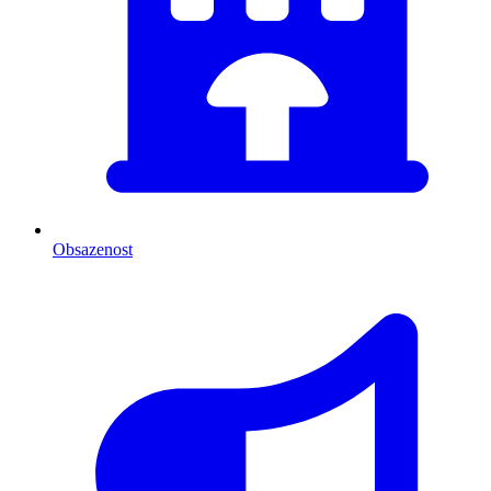
Obsazenost