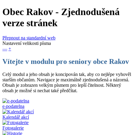
Obec Rakov
- Zjednodušená
verze stránek
Přepnout na standardní web
Nastavení velikosti písma
—
+
Vítejte v modulu pro seniory obce Rakov
Celý modul a jeho obsah je koncipován tak, aby co nejlépe vyhověl
starším občanům. Navigace je maximálně zjednodušená a názorná.
Obsah je zobrazen velkým písmem pro lepší čitelnost. Některý
obsah je možné si nechat také předčítat.
e-podatelna
Kalendář akcí
Fotogalerie