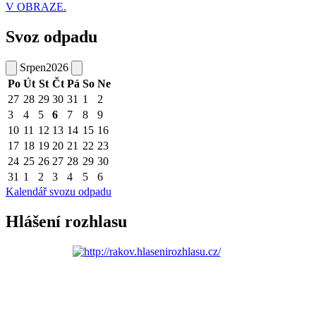
V OBRAZE.
Svoz odpadu
Srpen
2026
Po
Út
St
Čt
Pá
So
Ne
27
28
29
30
31
1
2
3
4
5
6
7
8
9
10
11
12
13
14
15
16
17
18
19
20
21
22
23
24
25
26
27
28
29
30
31
1
2
3
4
5
6
Kalendář svozu odpadu
Hlášení rozhlasu