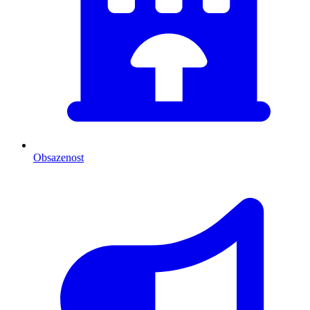
Obsazenost