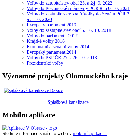
Volby do zatupitelstev obcí 23. a 24. 9. 2022
Volby do Poslanecké sněmovny PČR 8. a 9. 10. 2021
Volby do zastupitelstev krajů Volby do Senátu PČR 2.
a 3. 10. 2020
Evropský parlament 2019
Volby do zastupitelstev obcí 5. - 6. 10. 2018
Volby do parlamentu 2017
Krajské volby 2016
Komunální a senátní volby 2014
Evropský parlament 2014
Volby do PSP ČR 25. - 26. 10. 2013
Prezidentské volby
Významné projekty Olomouckého kraje
Splašková kanalizace
Mobilní aplikace
Sledujte informace z našeho webu v
mobilní aplikaci –