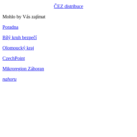
ČEZ distribuce
Mohlo by Vás zajímat
Poradna
Bílý kruh bezpečí
Olomoucký kraj
CzechPoint
Mikroregion Záhoran
nahoru