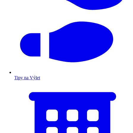
Tipy na Výlet