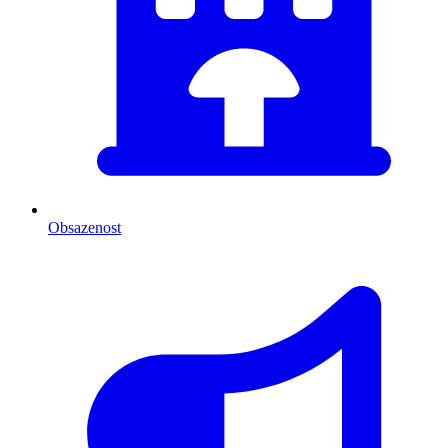
Obsazenost