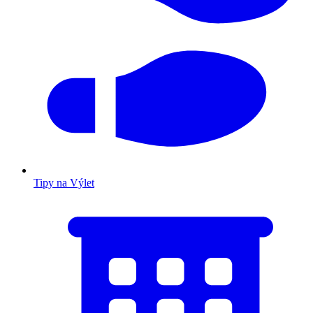
Tipy na Výlet