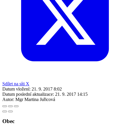
Sdílet na síti X
Datum vložení:
21. 9. 2017 8:02
Datum poslední aktualizace:
21. 9. 2017 14:15
Autor:
Mgr Martina Juřicová
Obec