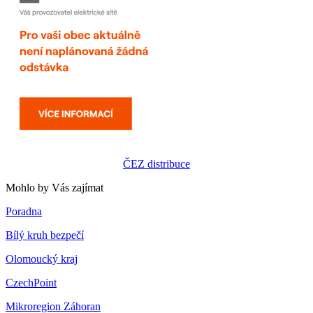
ČEZ distribuce
Mohlo by Vás zajímat
Poradna
Bílý kruh bezpečí
Olomoucký kraj
CzechPoint
Mikroregion Záhoran