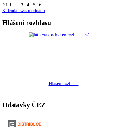
31
1
2
3
4
5
6
Kalendář svozu odpadu
Hlášení rozhlasu
Hlášení rozhlasu
Odstávky ČEZ