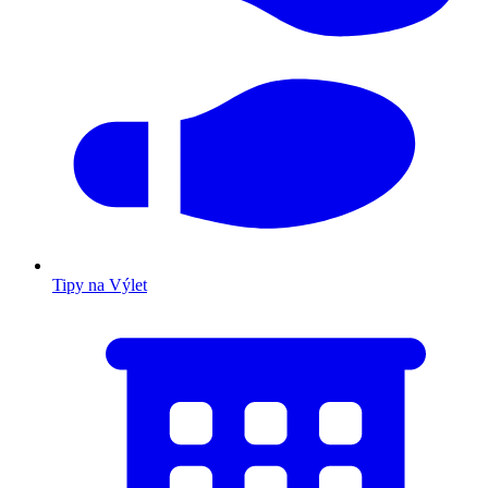
Tipy na Výlet