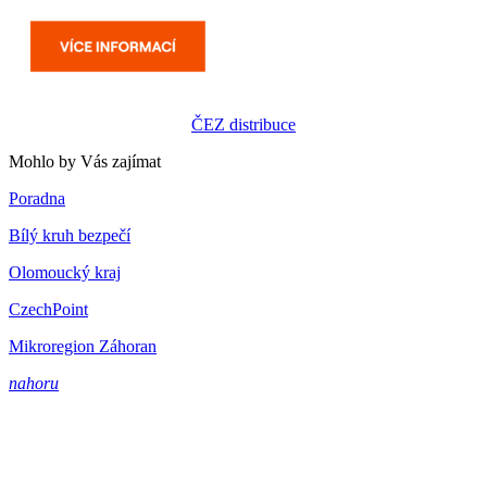
ČEZ distribuce
Mohlo by Vás zajímat
Poradna
Bílý kruh bezpečí
Olomoucký kraj
CzechPoint
Mikroregion Záhoran
nahoru