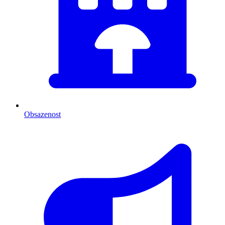
Obsazenost