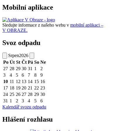
Mobilní aplikace
Sledujte informace z našeho webu v
mobilní aplikaci –
V OBRAZE.
Svoz odpadu
Srpen
2026
Po
Út
St
Čt
Pá
So
Ne
27
28
29
30
31
1
2
3
4
5
6
7
8
9
10
11
12
13
14
15
16
17
18
19
20
21
22
23
24
25
26
27
28
29
30
31
1
2
3
4
5
6
Kalendář svozu odpadu
Hlášení rozhlasu