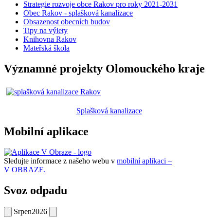
Strategie rozvoje obce Rakov pro roky 2021-2031
Obec Rakov - splašková kanalizace
Obsazenost obecních budov
Tipy na výlety
Knihovna Rakov
Mateřská škola
Významné projekty Olomouckého kraje
Splašková kanalizace
Mobilní aplikace
Sledujte informace z našeho webu v
mobilní aplikaci –
V OBRAZE.
Svoz odpadu
Srpen
2026