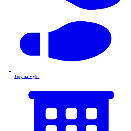
Tipy na Výlet