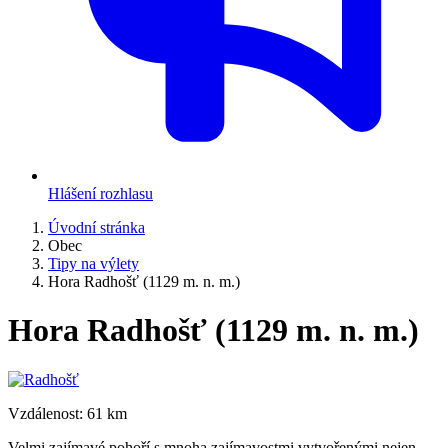
Hlášení rozhlasu
Úvodní stránka
Obec
Tipy na výlety
Hora Radhošť (1129 m. n. m.)
Hora Radhošť (1129 m. n. m.)
Vzdálenost: 61 km
Velmi zajímavé pohoří s mnoha zajímavostmi vytvořenými nejen