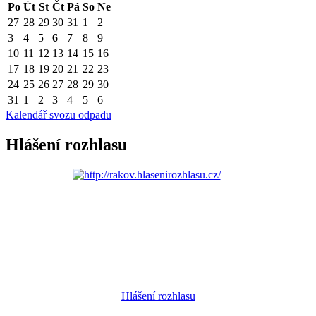
Po
Út
St
Čt
Pá
So
Ne
27
28
29
30
31
1
2
3
4
5
6
7
8
9
10
11
12
13
14
15
16
17
18
19
20
21
22
23
24
25
26
27
28
29
30
31
1
2
3
4
5
6
Kalendář svozu odpadu
Hlášení rozhlasu
Hlášení rozhlasu