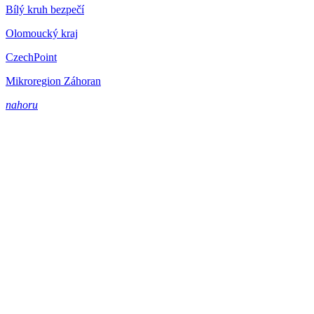
Bílý kruh bezpečí
Olomoucký kraj
CzechPoint
Mikroregion Záhoran
nahoru