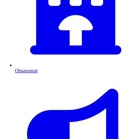
Obsazenost