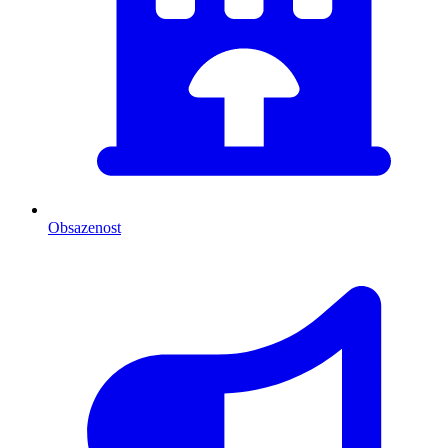
Obsazenost