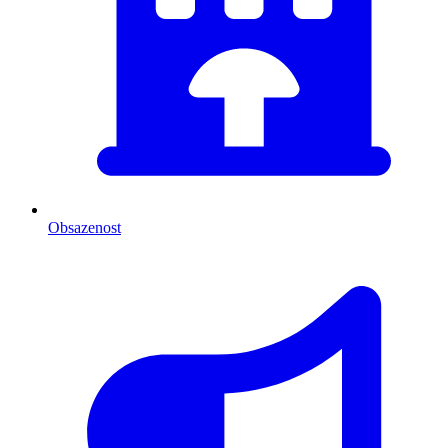
Obsazenost