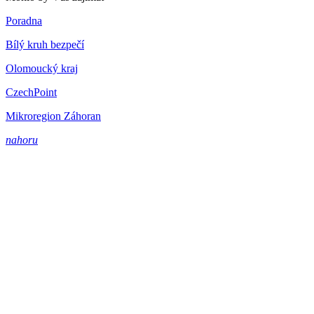
Poradna
Bílý kruh bezpečí
Olomoucký kraj
CzechPoint
Mikroregion Záhoran
nahoru