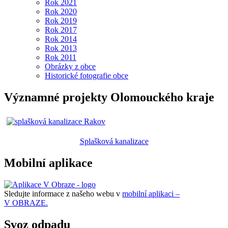
Rok 2021
Rok 2020
Rok 2019
Rok 2017
Rok 2014
Rok 2013
Rok 2011
Obrázky z obce
Historické fotografie obce
Významné projekty Olomouckého kraje
Splašková kanalizace
Mobilní aplikace
Sledujte informace z našeho webu v
mobilní aplikaci –
V OBRAZE.
Svoz odpadu