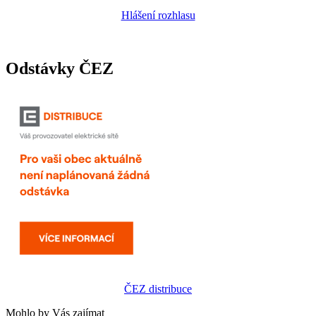
Hlášení rozhlasu
Odstávky ČEZ
ČEZ distribuce
Mohlo by Vás zajímat