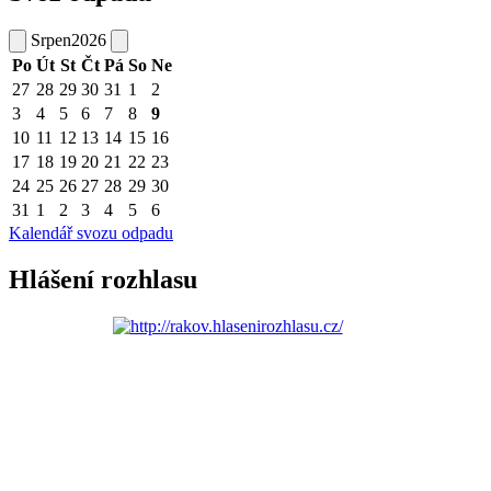
Srpen
2026
Po
Út
St
Čt
Pá
So
Ne
27
28
29
30
31
1
2
3
4
5
6
7
8
9
10
11
12
13
14
15
16
17
18
19
20
21
22
23
24
25
26
27
28
29
30
31
1
2
3
4
5
6
Kalendář svozu odpadu
Hlášení rozhlasu