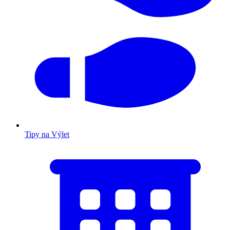
Tipy na Výlet