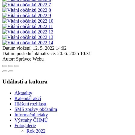
Datum vložení:
12. 5. 2022 14:02
Datum poslední aktualizace:
20. 6. 2025 10:31
Autor:
Správce Webu
Události a kultura
Aktuality
Kalendář akcí
Hlášení rozhlasu
SMS zprávy občanům
Informační letáky
Výstrahy ČHMÚ
Fotogalerie
Rok 2022