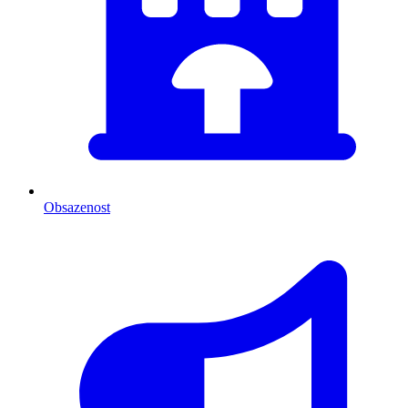
Obsazenost