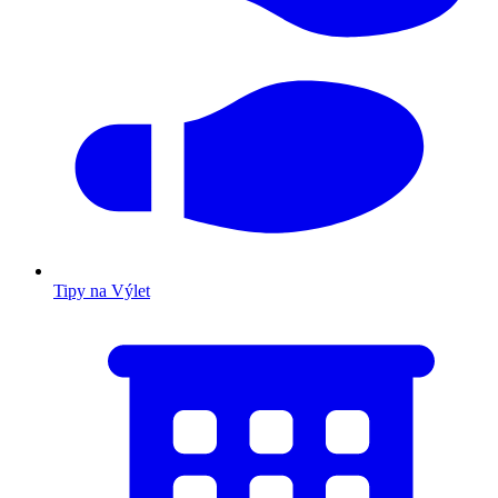
Tipy na Výlet