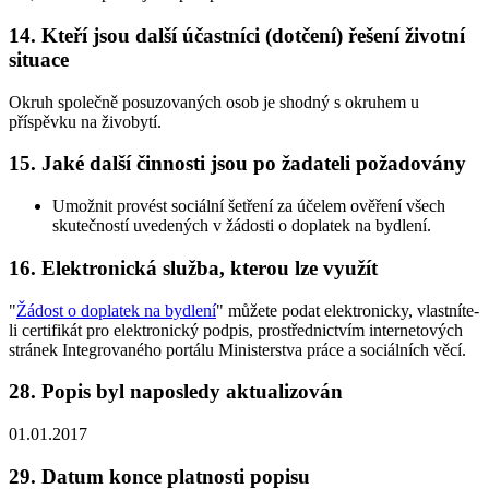
14. Kteří jsou další účastníci (dotčení) řešení životní
situace
Okruh společně posuzovaných osob je shodný s okruhem u
příspěvku na živobytí.
15. Jaké další činnosti jsou po žadateli požadovány
Umožnit provést sociální šetření za účelem ověření všech
skutečností uvedených v žádosti o doplatek na bydlení.
16. Elektronická služba, kterou lze využít
"
Žádost o doplatek na bydlení
" můžete podat elektronicky, vlastníte-
li certifikát pro elektronický podpis, prostřednictvím internetových
stránek Integrovaného portálu Ministerstva práce a sociálních věcí.
28. Popis byl naposledy aktualizován
01.01.2017
29. Datum konce platnosti popisu