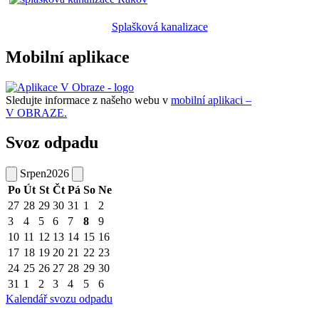
Splašková kanalizace
Mobilní aplikace
Sledujte informace z našeho webu v
mobilní aplikaci –
V OBRAZE.
Svoz odpadu
Srpen
2026
Po
Út
St
Čt
Pá
So
Ne
27
28
29
30
31
1
2
3
4
5
6
7
8
9
10
11
12
13
14
15
16
17
18
19
20
21
22
23
24
25
26
27
28
29
30
31
1
2
3
4
5
6
Kalendář svozu odpadu