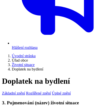
Hlášení rozhlasu
Úvodní stránka
Úřad obce
Životní situace
Doplatek na bydlení
Doplatek na bydlení
Základní znění
Rozšířené znění
Úplné znění
3. Pojmenování (název) životní situace