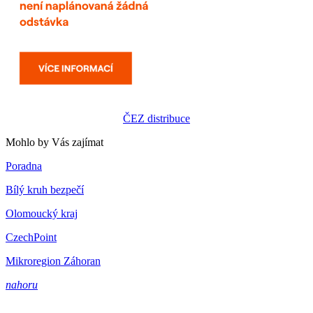
ČEZ distribuce
Mohlo by Vás zajímat
Poradna
Bílý kruh bezpečí
Olomoucký kraj
CzechPoint
Mikroregion Záhoran
nahoru