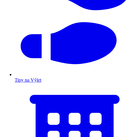
Tipy na Výlet