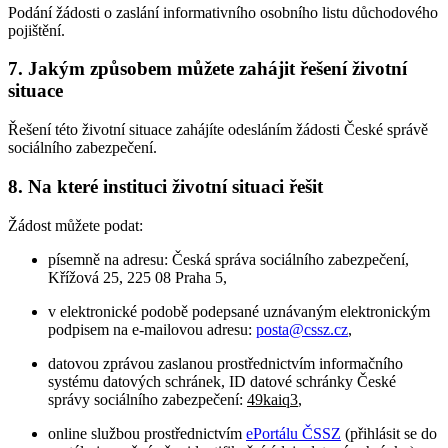
Podání žádosti o zaslání informativního osobního listu důchodového
pojištění.
7. Jakým způsobem můžete zahájit řešení životní
situace
Řešení této životní situace zahájíte odesláním žádosti České správě
sociálního zabezpečení.
8. Na které instituci životní situaci řešit
Žádost můžete podat:
písemně na adresu: Česká správa sociálního zabezpečení,
Křížová 25, 225 08 Praha 5,
v elektronické podobě podepsané uznávaným elektronickým
podpisem na e-mailovou adresu:
posta@cssz.cz
,
datovou zprávou zaslanou prostřednictvím informačního
systému datových schránek, ID datové schránky České
správy sociálního zabezpečení:
49kaiq3
,
online službou prostřednictvím
ePortálu ČSSZ
(přihlásit se do