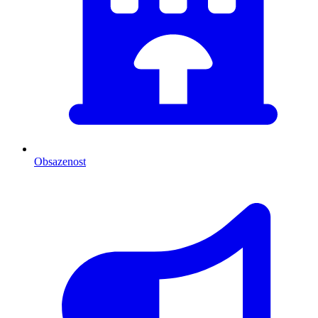
Obsazenost