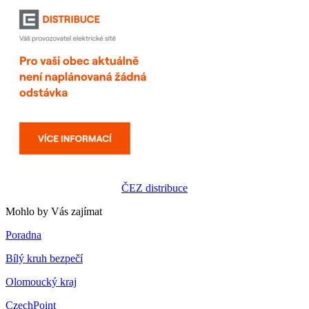
ČEZ distribuce
Mohlo by Vás zajímat
Poradna
Bílý kruh bezpečí
Olomoucký kraj
CzechPoint