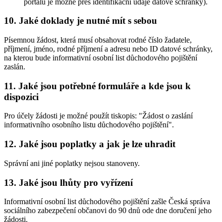
portálu je možné přes identifikační údaje datové schránky).
10. Jaké doklady je nutné mít s sebou
Písemnou žádost, která musí obsahovat rodné číslo žadatele,
příjmení, jméno, rodné příjmení a adresu nebo ID datové schránky,
na kterou bude informativní osobní list důchodového pojištění
zaslán.
11. Jaké jsou potřebné formuláře a kde jsou k
dispozici
Pro účely žádosti je možné použít tiskopis: "Žádost o zaslání
informativního osobního listu důchodového pojištění".
12. Jaké jsou poplatky a jak je lze uhradit
Správní ani jiné poplatky nejsou stanoveny.
13. Jaké jsou lhůty pro vyřízení
Informativní osobní list důchodového pojištění zašle Česká správa
sociálního zabezpečení občanovi do 90 dnů ode dne doručení jeho
žádosti.