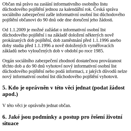
Občan má právo na zaslání informativního osobního listu
důchodového pojištění jednou za kalendářní rok. Česká správa
sociálního zabezpečení zašle informativní osobní list důchodového
pojištění občanovi do 90 dnů ode dne doručení jeho žádosti.
Od 1.1.2009 je možné zažádat o informativní osobní list
důchodového pojištění i na základě doložení některých nově
prokázaných dob pojištění, dob zaměstnání před 1.1.1996 anebo
doby studia před 1.1.1996 a nově doložených vyměřovacích
základů nebo vyloučených dob v období po roce 1985.
Orgán sociálního zabezpečení zhodnotí dostatečnou provázanost
těchto dob a do 90 dnů vyhotoví nový informativní osobní list
důchodového pojištění nebo podá informaci, z jakých důvodů nelze
nový informativní osobní list důchodového pojištění vyhotovit.
5. Kdo je oprávněn v této věci jednat (podat žádost
apod.)
V této věci je oprávněn jednat občan.
6. Jaké jsou podmínky a postup pro řešení životní
situace