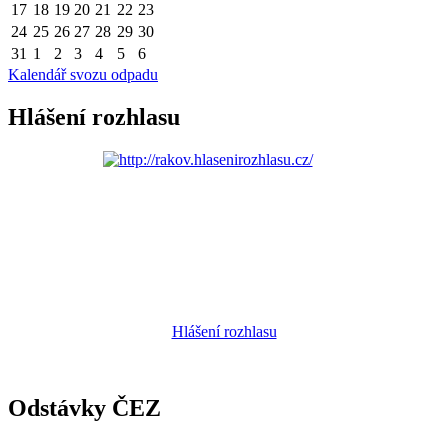
17
18
19
20
21
22
23
24
25
26
27
28
29
30
31
1
2
3
4
5
6
Kalendář svozu odpadu
Hlášení rozhlasu
Hlášení rozhlasu
Odstávky ČEZ