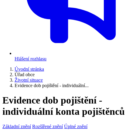
Hlášení rozhlasu
Úvodní stránka
Úřad obce
Životní situace
Evidence dob pojištění - individuální...
Evidence dob pojištění -
individuální konta pojištěnců
Základní znění
Rozšířené znění
Úplné znění