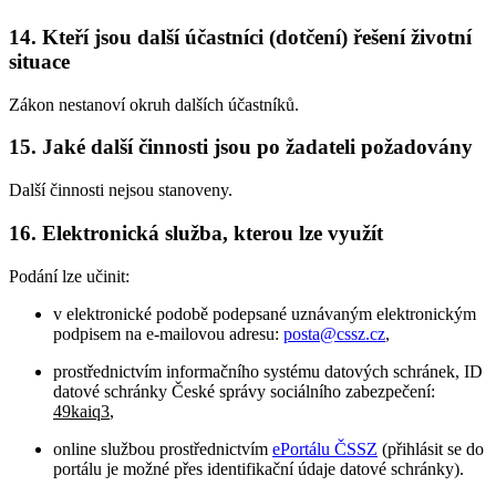
14. Kteří jsou další účastníci (dotčení) řešení životní
situace
Zákon nestanoví okruh dalších účastníků.
15. Jaké další činnosti jsou po žadateli požadovány
Další činnosti nejsou stanoveny.
16. Elektronická služba, kterou lze využít
Podání lze učinit:
v elektronické podobě podepsané uznávaným elektronickým
podpisem na e-mailovou adresu:
posta@cssz.cz
,
prostřednictvím informačního systému datových schránek, ID
datové schránky České správy sociálního zabezpečení:
49kaiq3
,
online službou prostřednictvím
ePortálu ČSSZ
(přihlásit se do
portálu je možné přes identifikační údaje datové schránky).