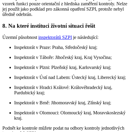
vzorek funkci pouze orientační z hlediska zaměření kontroly. Nelze
jej použít jako podklad pro zákonná opatření SZPI, protože nebyl
úředně odebrán.
8. Na které instituci životní situaci řešit
Územní působnost
inspektorátů SZPI
je následující:
Inspektorát v Praze: Praha, Středočeský kraj;
Inspektorát v Táboře: Jihočeský kraj, Kraj Vysočina;
Inspektorát v Plzni: Plzeňský kraj, Karlovarský kraj;
Inspektorát v Ústí nad Labem: Ústecký kraj, Liberecký kraj;
Inspektorát v Hradci Králové: Královéhradecký kraj,
Pardubický kraj;
Inspektorát v Brně: Jihomoravský kraj, Zlínský kraj;
Inspektorát v Olomouci: Olomoucký kraj, Moravskoslezský
kraj.
Podnět ke kontrole můžete podat na odbory kontroly jednotlivých