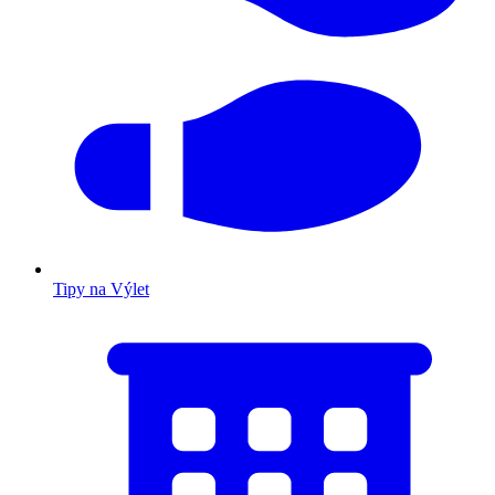
Tipy na Výlet