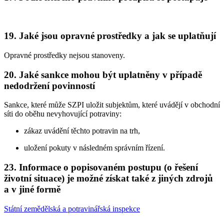
19. Jaké jsou opravné prostředky a jak se uplatňují
Opravné prostředky nejsou stanoveny.
20. Jaké sankce mohou být uplatněny v případě
nedodržení povinností
Sankce, které může SZPI uložit subjektům, které uvádějí v obchodní
síti do oběhu nevyhovující potraviny:
zákaz uvádění těchto potravin na trh,
uložení pokuty v následném správním řízení.
23. Informace o popisovaném postupu (o řešení
životní situace) je možné získat také z jiných zdrojů
a v jiné formě
Státní zemědělská a potravinářská inspekce