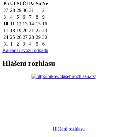
Po
Út
St
Čt
Pá
So
Ne
27
28
29
30
31
1
2
3
4
5
6
7
8
9
10
11
12
13
14
15
16
17
18
19
20
21
22
23
24
25
26
27
28
29
30
31
1
2
3
4
5
6
Kalendář svozu odpadu
Hlášení rozhlasu
Hlášení rozhlasu