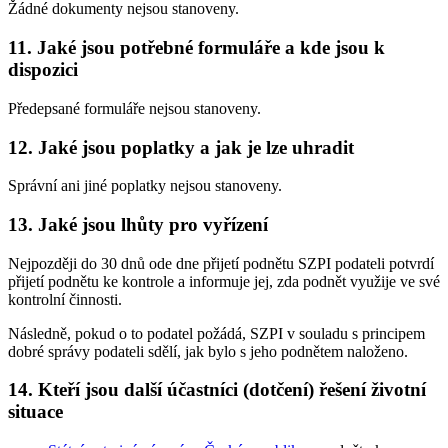
Žádné dokumenty nejsou stanoveny.
11. Jaké jsou potřebné formuláře a kde jsou k
dispozici
Předepsané formuláře nejsou stanoveny.
12. Jaké jsou poplatky a jak je lze uhradit
Správní ani jiné poplatky nejsou stanoveny.
13. Jaké jsou lhůty pro vyřízení
Nejpozději do 30 dnů ode dne přijetí podnětu SZPI podateli potvrdí
přijetí podnětu ke kontrole a informuje jej, zda podnět využije ve své
kontrolní činnosti.
Následně, pokud o to podatel požádá, SZPI v souladu s principem
dobré správy podateli sdělí, jak bylo s jeho podnětem naloženo.
14. Kteří jsou další účastníci (dotčení) řešení životní
situace