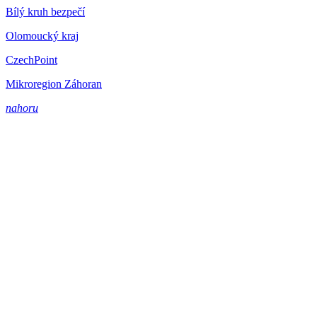
Bílý kruh bezpečí
Olomoucký kraj
CzechPoint
Mikroregion Záhoran
nahoru