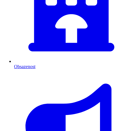
Obsazenost