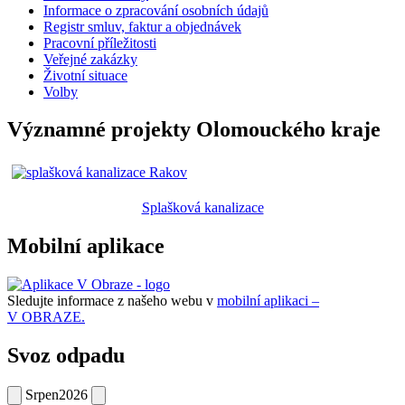
Informace o zpracování osobních údajů
Registr smluv, faktur a objednávek
Pracovní příležitosti
Veřejné zakázky
Životní situace
Volby
Významné projekty Olomouckého kraje
Splašková kanalizace
Mobilní aplikace
Sledujte informace z našeho webu v
mobilní aplikaci –
V OBRAZE.
Svoz odpadu
Srpen
2026