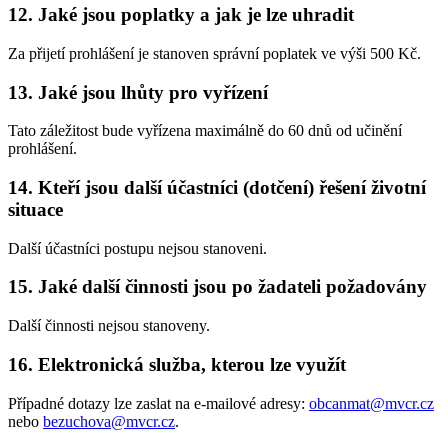
12. Jaké jsou poplatky a jak je lze uhradit
Za přijetí prohlášení je stanoven správní poplatek ve výši 500 Kč.
13. Jaké jsou lhůty pro vyřízení
Tato záležitost bude vyřízena maximálně do 60 dnů od učinění
prohlášení.
14. Kteří jsou další účastníci (dotčení) řešení životní
situace
Další účastníci postupu nejsou stanoveni.
15. Jaké další činnosti jsou po žadateli požadovány
Další činnosti nejsou stanoveny.
16. Elektronická služba, kterou lze využít
Případné dotazy lze zaslat na e-mailové adresy:
obcanmat@mvcr.cz
nebo
bezuchova@mvcr.cz
.