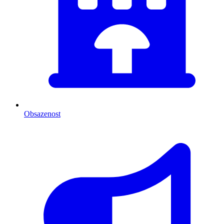
Obsazenost