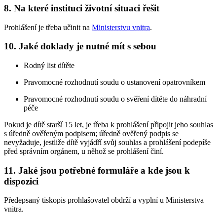
8. Na které instituci životní situaci řešit
Prohlášení je třeba učinit na
Ministerstvu vnitra
.
10. Jaké doklady je nutné mít s sebou
Rodný list dítěte
Pravomocné rozhodnutí soudu o ustanovení opatrovníkem
Pravomocné rozhodnutí soudu o svěření dítěte do náhradní
péče
Pokud je dítě starší 15 let, je třeba k prohlášení připojit jeho souhlas
s úředně ověřeným podpisem; úředně ověřený podpis se
nevyžaduje, jestliže dítě vyjádří svůj souhlas a prohlášení podepíše
před správním orgánem, u něhož se prohlášení činí.
11. Jaké jsou potřebné formuláře a kde jsou k
dispozici
Předepsaný tiskopis prohlašovatel obdrží a vyplní u Ministerstva
vnitra.