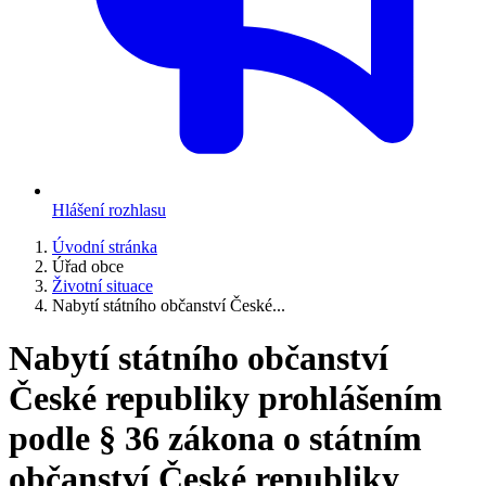
Hlášení rozhlasu
Úvodní stránka
Úřad obce
Životní situace
Nabytí státního občanství České...
Nabytí státního občanství
České republiky prohlášením
podle § 36 zákona o státním
občanství České republiky