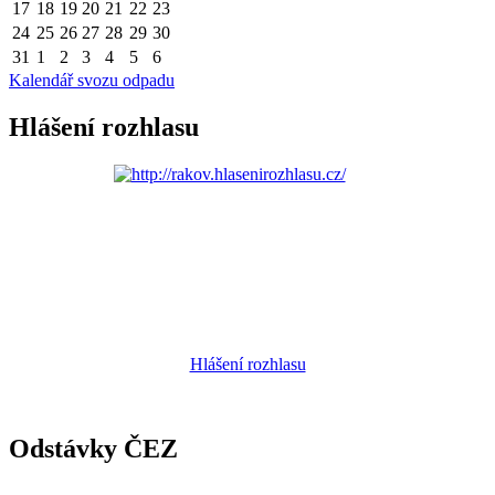
17
18
19
20
21
22
23
24
25
26
27
28
29
30
31
1
2
3
4
5
6
Kalendář svozu odpadu
Hlášení rozhlasu
Hlášení rozhlasu
Odstávky ČEZ