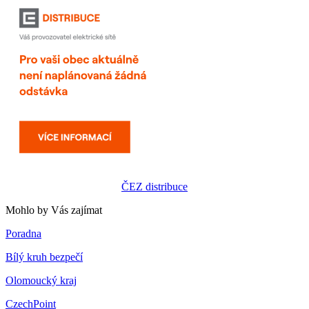
ČEZ distribuce
Mohlo by Vás zajímat
Poradna
Bílý kruh bezpečí
Olomoucký kraj
CzechPoint