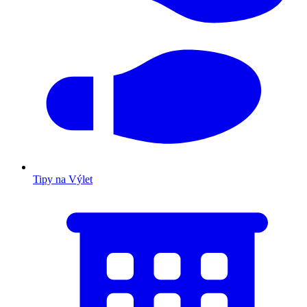
Tipy na Výlet