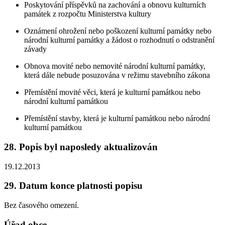
Poskytování příspěvků na zachování a obnovu kulturních
památek z rozpočtu Ministerstva kultury
Oznámení ohrožení nebo poškození kulturní památky nebo
národní kulturní památky a žádost o rozhodnutí o odstranění
závady
Obnova movité nebo nemovité národní kulturní památky,
která dále nebude posuzována v režimu stavebního zákona
Přemístění movité věci, která je kulturní památkou nebo
národní kulturní památkou
Přemístění stavby, která je kulturní památkou nebo národní
kulturní památkou
28. Popis byl naposledy aktualizován
19.12.2013
29. Datum konce platnosti popisu
Bez časového omezení.
Úřad obce