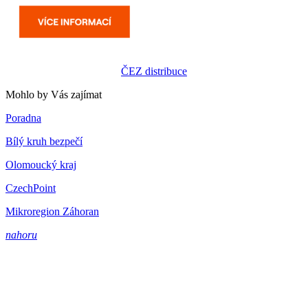
ČEZ distribuce
Mohlo by Vás zajímat
Poradna
Bílý kruh bezpečí
Olomoucký kraj
CzechPoint
Mikroregion Záhoran
nahoru