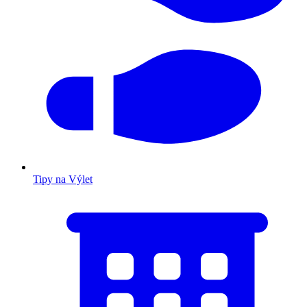
Tipy na Výlet