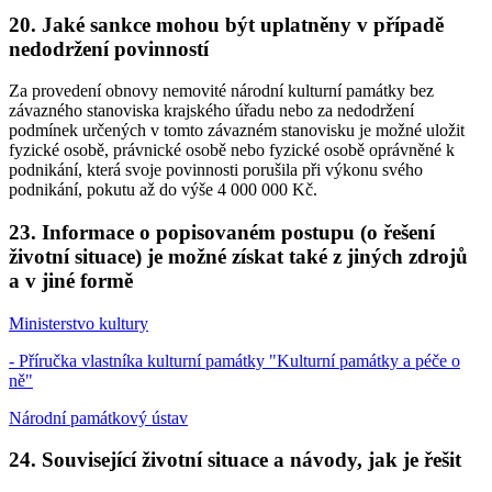
20. Jaké sankce mohou být uplatněny v případě
nedodržení povinností
Za provedení obnovy nemovité národní kulturní památky bez
závazného stanoviska krajského úřadu nebo za nedodržení
podmínek určených v tomto závazném stanovisku je možné uložit
fyzické osobě, právnické osobě nebo fyzické osobě oprávněné k
podnikání, která svoje povinnosti porušila při výkonu svého
podnikání, pokutu až do výše 4 000 000 Kč.
23. Informace o popisovaném postupu (o řešení
životní situace) je možné získat také z jiných zdrojů
a v jiné formě
Ministerstvo kultury
- Příručka vlastníka kulturní památky "Kulturní památky a péče o
ně"
Národní památkový ústav
24. Související životní situace a návody, jak je řešit