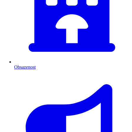
Obsazenost