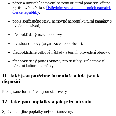
název a umístění nemovité národní kulturní památky, včetně
rejstříkového čísla v
Ústředním seznamu kulturních památek
České republiky
,
popis současného stavu nemovité národní kulturní památky s
uvedením závad,
předpokládaný rozsah obnovy,
investora obnovy (organizace nebo občan),
předpokládané celkové náklady a termín provedení obnovy,
předpokládaný přínos obnovy pro další využití nemovité
národní kulturní památky.
11. Jaké jsou potřebné formuláře a kde jsou k
dispozici
Předepsané formuláře nejsou stanoveny.
12. Jaké jsou poplatky a jak je lze uhradit
Správní ani jiné poplatky nejsou stanoveny.