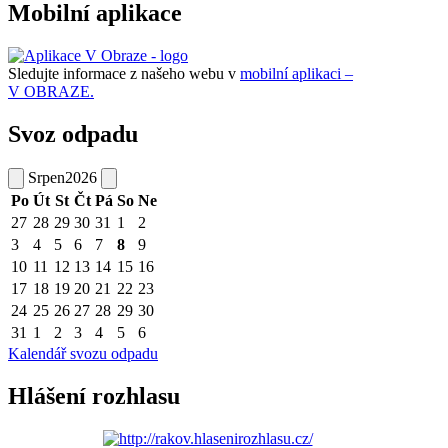
Mobilní aplikace
Sledujte informace z našeho webu v
mobilní aplikaci –
V OBRAZE.
Svoz odpadu
Srpen
2026
Po
Út
St
Čt
Pá
So
Ne
27
28
29
30
31
1
2
3
4
5
6
7
8
9
10
11
12
13
14
15
16
17
18
19
20
21
22
23
24
25
26
27
28
29
30
31
1
2
3
4
5
6
Kalendář svozu odpadu
Hlášení rozhlasu