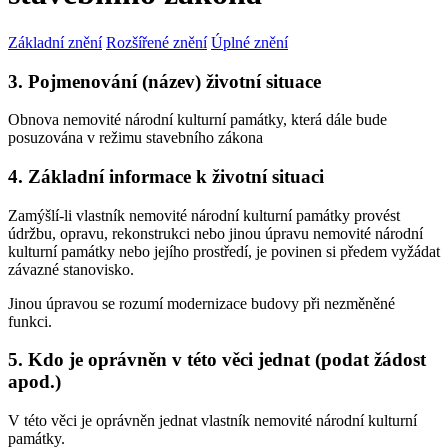
Základní znění
Rozšířené znění
Úplné znění
3. Pojmenování (název) životní situace
Obnova nemovité národní kulturní památky, která dále bude
posuzována v režimu stavebního zákona
4. Základní informace k životní situaci
Zamýšlí-li vlastník nemovité národní kulturní památky provést
údržbu, opravu, rekonstrukci nebo jinou úpravu nemovité národní
kulturní památky nebo jejího prostředí, je povinen si předem vyžádat
závazné stanovisko.
Jinou úpravou se rozumí modernizace budovy při nezměněné
funkci.
5. Kdo je oprávněn v této věci jednat (podat žádost
apod.)
V této věci je oprávněn jednat vlastník nemovité národní kulturní
památky.