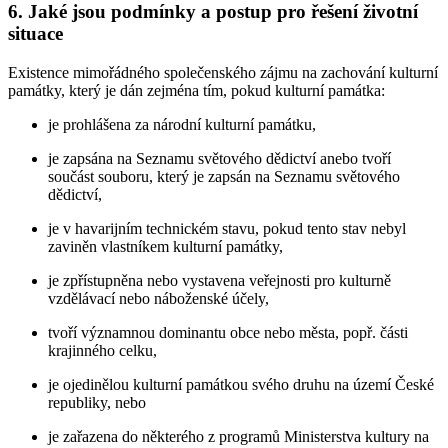
6. Jaké jsou podmínky a postup pro řešení životní
situace
Existence mimořádného společenského zájmu na zachování kulturní
památky, který je dán zejména tím, pokud kulturní památka:
je prohlášena za národní kulturní památku,
je zapsána na Seznamu světového dědictví anebo tvoří
součást souboru, který je zapsán na Seznamu světového
dědictví,
je v havarijním technickém stavu, pokud tento stav nebyl
zaviněn vlastníkem kulturní památky,
je zpřístupněna nebo vystavena veřejnosti pro kulturně
vzdělávací nebo náboženské účely,
tvoří významnou dominantu obce nebo města, popř. části
krajinného celku,
je ojedinělou kulturní památkou svého druhu na území České
republiky, nebo
je zařazena do některého z programů Ministerstva kultury na