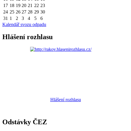
17
18
19
20
21
22
23
24
25
26
27
28
29
30
31
1
2
3
4
5
6
Kalendář svozu odpadu
Hlášení rozhlasu
Hlášení rozhlasu
Odstávky ČEZ