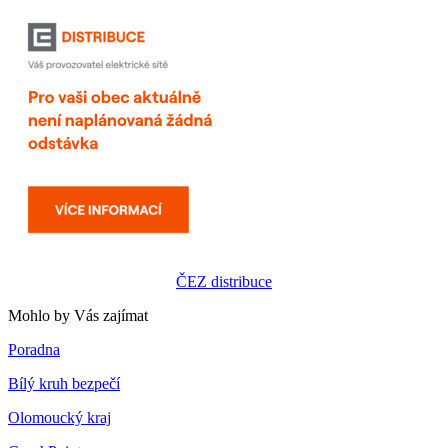
ČEZ distribuce
Mohlo by Vás zajímat
Poradna
Bílý kruh bezpečí
Olomoucký kraj