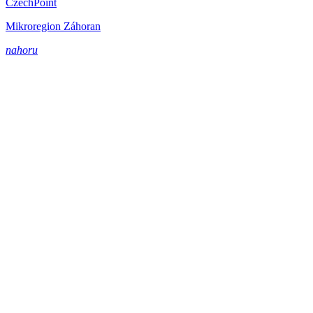
CzechPoint
Mikroregion Záhoran
nahoru