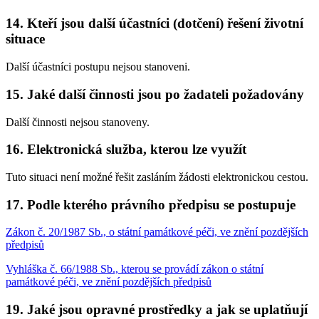
14. Kteří jsou další účastníci (dotčení) řešení životní
situace
Další účastníci postupu nejsou stanoveni.
15. Jaké další činnosti jsou po žadateli požadovány
Další činnosti nejsou stanoveny.
16. Elektronická služba, kterou lze využít
Tuto situaci není možné řešit zasláním žádosti elektronickou cestou.
17. Podle kterého právního předpisu se postupuje
Zákon č. 20/1987 Sb., o státní památkové péči, ve znění pozdějších
předpisů
Vyhláška č. 66/1988 Sb., kterou se provádí zákon o státní
památkové péči, ve znění pozdějších předpisů
19. Jaké jsou opravné prostředky a jak se uplatňují