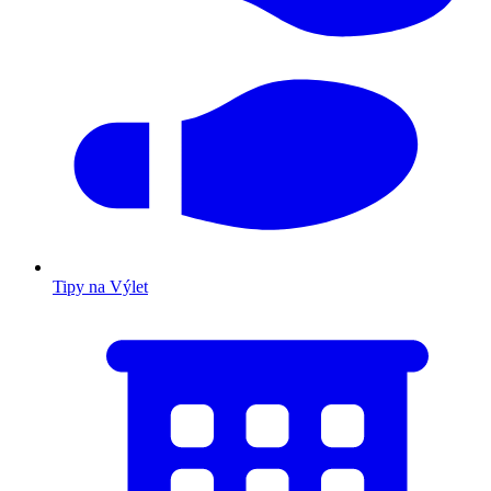
Tipy na Výlet