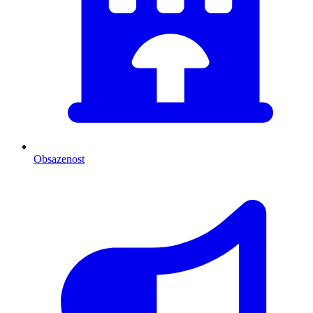
Obsazenost