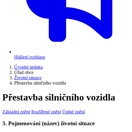
Hlášení rozhlasu
Úvodní stránka
Úřad obce
Životní situace
Přestavba silničního vozidla
Přestavba silničního vozidla
Základní znění
Rozšířené znění
Úplné znění
3. Pojmenování (název) životní situace