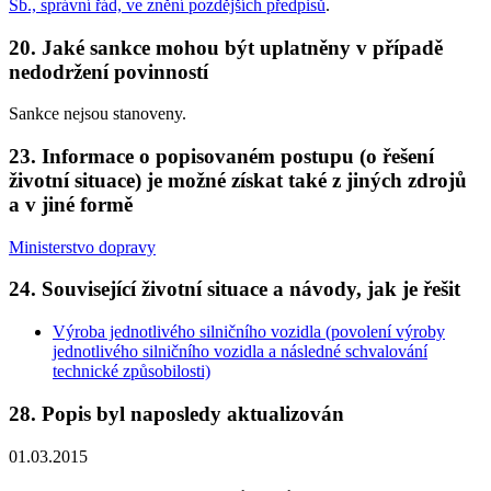
Sb., správní řád, ve znění pozdějších předpisů
.
20. Jaké sankce mohou být uplatněny v případě
nedodržení povinností
Sankce nejsou stanoveny.
23. Informace o popisovaném postupu (o řešení
životní situace) je možné získat také z jiných zdrojů
a v jiné formě
Ministerstvo dopravy
24. Související životní situace a návody, jak je řešit
Výroba jednotlivého silničního vozidla (povolení výroby
jednotlivého silničního vozidla a následné schvalování
technické způsobilosti)
28. Popis byl naposledy aktualizován
01.03.2015