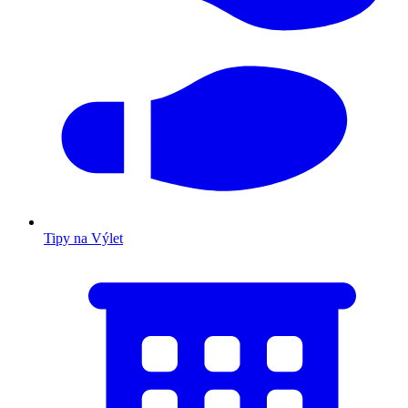
Tipy na Výlet