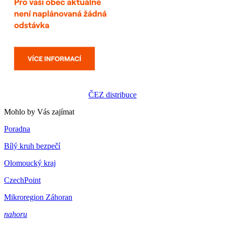
ČEZ distribuce
Mohlo by Vás zajímat
Poradna
Bílý kruh bezpečí
Olomoucký kraj
CzechPoint
Mikroregion Záhoran
nahoru