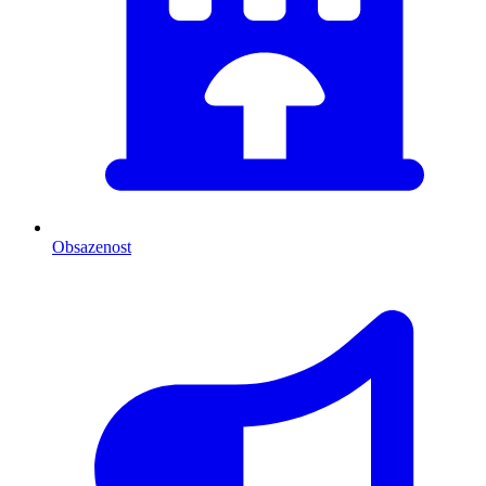
Obsazenost