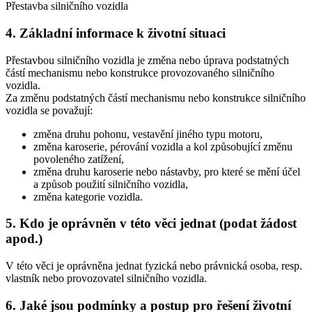
Přestavba silničního vozidla
4. Základní informace k životní situaci
Přestavbou silničního vozidla je změna nebo úprava podstatných
částí mechanismu nebo konstrukce provozovaného silničního
vozidla.
Za změnu podstatných částí mechanismu nebo konstrukce silničního
vozidla se považují:
změna druhu pohonu, vestavění jiného typu motoru,
změna karoserie, pérování vozidla a kol způsobující změnu
povoleného zatížení,
změna druhu karoserie nebo nástavby, pro které se mění účel
a způsob použití silničního vozidla,
změna kategorie vozidla.
5. Kdo je oprávněn v této věci jednat (podat žádost
apod.)
V této věci je oprávněna jednat fyzická nebo právnická osoba, resp.
vlastník nebo provozovatel silničního vozidla.
6. Jaké jsou podmínky a postup pro řešení životní