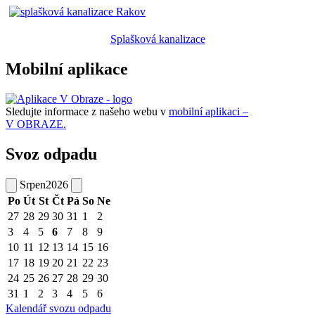
Splašková kanalizace
Mobilní aplikace
Sledujte informace z našeho webu v
mobilní aplikaci –
V OBRAZE.
Svoz odpadu
Srpen
2026
Po
Út
St
Čt
Pá
So
Ne
27
28
29
30
31
1
2
3
4
5
6
7
8
9
10
11
12
13
14
15
16
17
18
19
20
21
22
23
24
25
26
27
28
29
30
31
1
2
3
4
5
6
Kalendář svozu odpadu