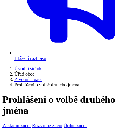
Hlášení rozhlasu
Úvodní stránka
Úřad obce
Životní situace
Prohlášení o volbě druhého jména
Prohlášení o volbě druhého
jména
Základní znění
Rozšířené znění
Úplné znění