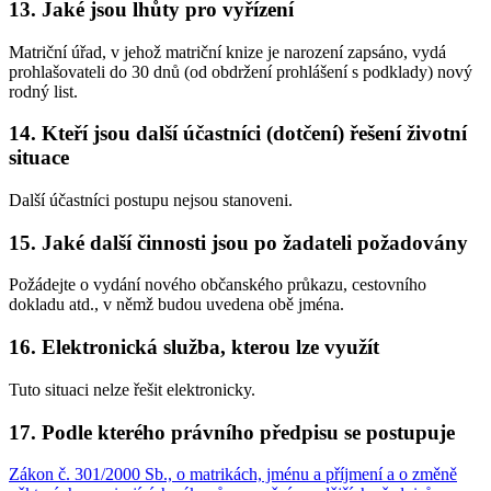
13. Jaké jsou lhůty pro vyřízení
Matriční úřad, v jehož matriční knize je narození zapsáno, vydá
prohlašovateli do 30 dnů (od obdržení prohlášení s podklady) nový
rodný list.
14. Kteří jsou další účastníci (dotčení) řešení životní
situace
Další účastníci postupu nejsou stanoveni.
15. Jaké další činnosti jsou po žadateli požadovány
Požádejte o vydání nového občanského průkazu, cestovního
dokladu atd., v němž budou uvedena obě jména.
16. Elektronická služba, kterou lze využít
Tuto situaci nelze řešit elektronicky.
17. Podle kterého právního předpisu se postupuje
Zákon č. 301/2000 Sb., o matrikách, jménu a příjmení a o změně