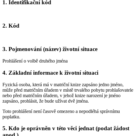
1. Identifikační kód
2. Kód
3. Pojmenování (název) životní situace
Prohlášení o volbě druhého jména
4. Základní informace k životní situaci
Fyzická osoba, která má v matriční knize zapsáno jedno jméno,
může před matričním úřadem v místě trvalého pobytu prohlašovatele
nebo před matričním úřadem, v jehož knize narození je jméno
zapsáno, prohlásit, že bude užívat dvě jména.
Toto prohlášení není časově omezeno a nepodléhá správnímu
poplatku.
5. Kdo je oprávněn v této věci jednat (podat žádost
apod.)