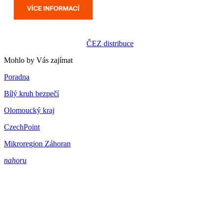
ČEZ distribuce
Mohlo by Vás zajímat
Poradna
Bílý kruh bezpečí
Olomoucký kraj
CzechPoint
Mikroregion Záhoran
nahoru