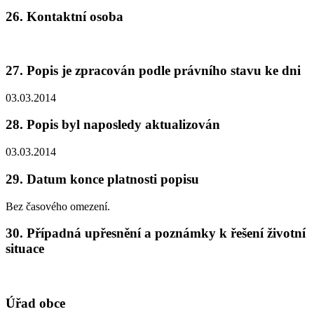
26. Kontaktní osoba
27. Popis je zpracován podle právního stavu ke dni
03.03.2014
28. Popis byl naposledy aktualizován
03.03.2014
29. Datum konce platnosti popisu
Bez časového omezení.
30. Případná upřesnění a poznámky k řešení životní
situace
Úřad obce