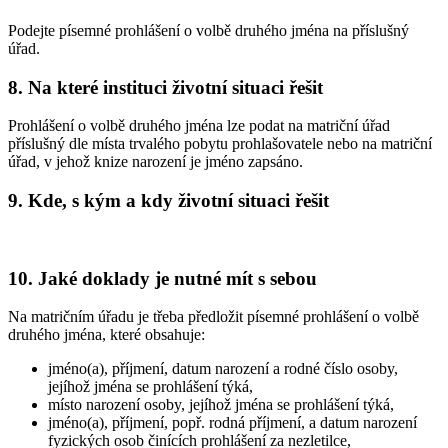
Podejte písemné prohlášení o volbě druhého jména na příslušný
úřad.
8. Na které instituci životní situaci řešit
Prohlášení o volbě druhého jména lze podat na matriční úřad
příslušný dle místa trvalého pobytu prohlašovatele nebo na matriční
úřad, v jehož knize narození je jméno zapsáno.
9. Kde, s kým a kdy životní situaci řešit
10. Jaké doklady je nutné mít s sebou
Na matričním úřadu je třeba předložit písemné prohlášení o volbě
druhého jména, které obsahuje:
jméno(a), příjmení, datum narození a rodné číslo osoby,
jejíhož jména se prohlášení týká,
místo narození osoby, jejíhož jména se prohlášení týká,
jméno(a), příjmení, popř. rodná příjmení, a datum narození
fyzických osob činících prohlášení za nezletilce,