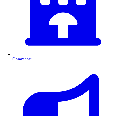
Obsazenost