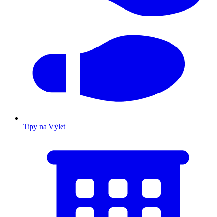
Tipy na Výlet