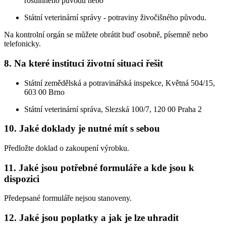
rostlinného původu nebo
Státní veterinární správy - potraviny živočišného původu.
Na kontrolní orgán se můžete obrátit buď osobně, písemně nebo
telefonicky.
8. Na které instituci životní situaci řešit
Státní zemědělská a potravinářská inspekce, Květná 504/15,
603 00 Brno
Státní veterinární správa, Slezská 100/7, 120 00 Praha 2
10. Jaké doklady je nutné mít s sebou
Předložte doklad o zakoupení výrobku.
11. Jaké jsou potřebné formuláře a kde jsou k
dispozici
Předepsané formuláře nejsou stanoveny.
12. Jaké jsou poplatky a jak je lze uhradit