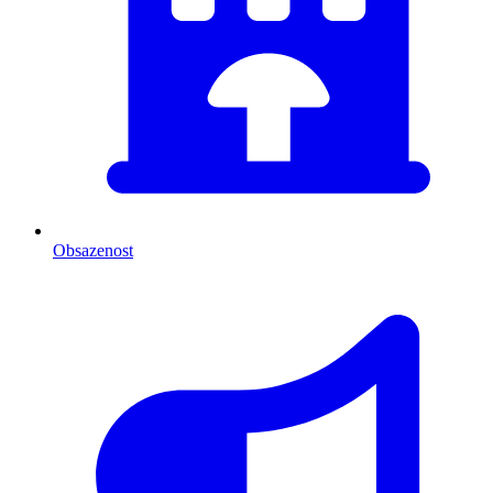
Obsazenost