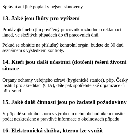
Správní ani jiné poplatky nejsou stanoveny.
13. Jaké jsou lhůty pro vyřízení
Prodávající nebo jím pověřený pracovník rozhodne o reklamaci
ihned, ve složitých případech do tří pracovních dnů.
Pokud se obrátíte na příslušný kontrolní orgán, budete do 30 dnů
seznámeni s výsledkem kontroly.
14. Kteří jsou další účastníci (dotčení) řešení životní
situace
Orgány ochrany veřejného zdraví (hygienické stanice), příp. Český
institut pro akreditaci (ČIA), dále pak spotřebitelské organizace či
příp. soud.
15. Jaké další činnosti jsou po žadateli požadovány
V případě soudního sporu s výrobcem nebo obchodníkem musíte
podat nezkreslené a pravdivé informace o okolnostech případu.
16. Elektronická služba, kterou lze využít