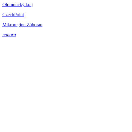
Olomoucký kraj
CzechPoint
Mikroregion Záhoran
nahoru