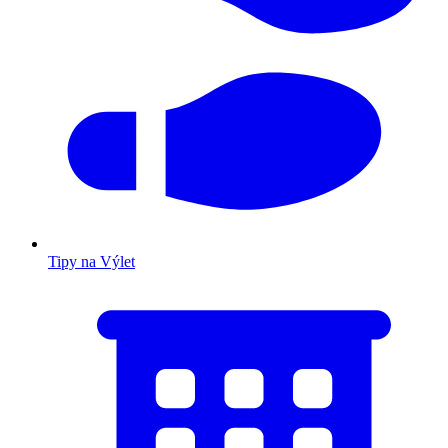
Tipy na Výlet