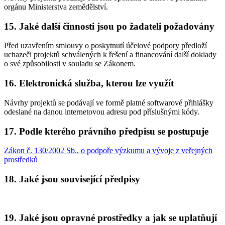
orgánu Ministerstva zemědělství.
15. Jaké další činnosti jsou po žadateli požadovány
Před uzavřením smlouvy o poskytnutí účelové podpory předloží
uchazeči projektů schválených k řešení a financování další doklady
o své způsobilosti v souladu se Zákonem.
16. Elektronická služba, kterou lze využít
Návrhy projektů se podávají ve formě platné softwarové přihlášky
odeslané na danou internetovou adresu pod příslušnými kódy.
17. Podle kterého právního předpisu se postupuje
Zákon č. 130/2002 Sb., o podpoře výzkumu a vývoje z veřejných
prostředků
18. Jaké jsou související předpisy
19. Jaké jsou opravné prostředky a jak se uplatňují