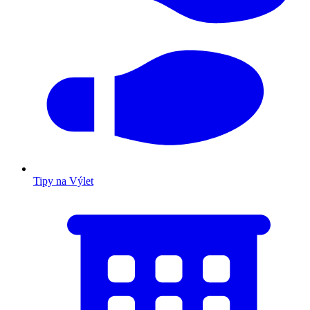
Tipy na Výlet