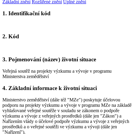
Základní znění
Rozšířené znění
Úplné znění
1. Identifikační kód
2. Kód
3. Pojmenování (název) životní situace
Veřejná soutěž na projekty výzkumu a vývoje v programu
Ministerstva zemědělství
4. Základní informace k životní situaci
Ministerstvo zemědělství (dále též "MZe") poskytuje účelovou
podporu na projekty výzkumu a vývoje v programu MZe na základě
vyhlašované veřejné soutěže v souladu se zákonem o podpoře
výzkumu a vývoje z veřejných prostředků (dále jen "Zákon") a
Nařízením vlády o účelové podpoře výzkumu a vývoje z veřejných
prostředků a o veřejné soutěži ve výzkumu a vývoji (dále jen
"Nařízení").