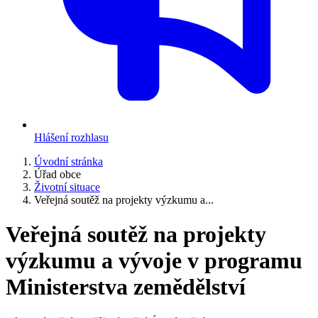
Hlášení rozhlasu
Úvodní stránka
Úřad obce
Životní situace
Veřejná soutěž na projekty výzkumu a...
Veřejná soutěž na projekty
výzkumu a vývoje v programu
Ministerstva zemědělství