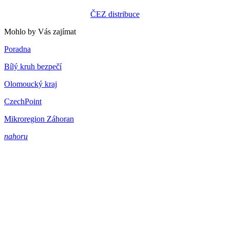
ČEZ distribuce
Mohlo by Vás zajímat
Poradna
Bílý kruh bezpečí
Olomoucký kraj
CzechPoint
Mikroregion Záhoran
nahoru