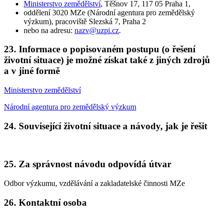
Ministerstvo zemědělství
, Těšnov 17, 117 05 Praha 1,
oddělení 3020 MZe (Národní agentura pro zemědělský
výzkum), pracoviště Slezská 7, Praha 2
nebo na adresu:
nazv@uzpi.cz
.
23. Informace o popisovaném postupu (o řešení
životní situace) je možné získat také z jiných zdrojů
a v jiné formě
Ministerstvo zemědělství
Národní agentura pro zemědělský výzkum
24. Související životní situace a návody, jak je řešit
25. Za správnost návodu odpovídá útvar
Odbor výzkumu, vzdělávání a zakladatelské činnosti MZe
26. Kontaktní osoba