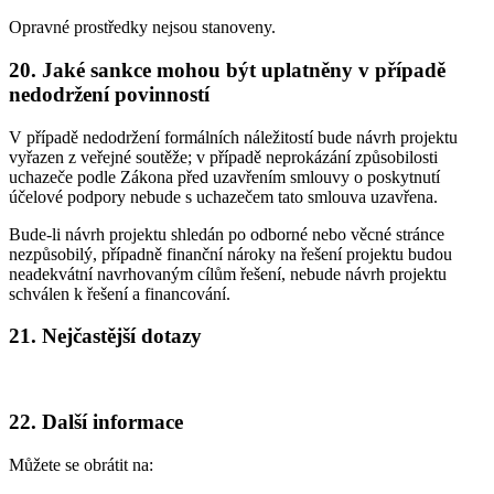
Opravné prostředky nejsou stanoveny.
20. Jaké sankce mohou být uplatněny v případě
nedodržení povinností
V případě nedodržení formálních náležitostí bude návrh projektu
vyřazen z veřejné soutěže; v případě neprokázání způsobilosti
uchazeče podle Zákona před uzavřením smlouvy o poskytnutí
účelové podpory nebude s uchazečem tato smlouva uzavřena.
Bude-li návrh projektu shledán po odborné nebo věcné stránce
nezpůsobilý, případně finanční nároky na řešení projektu budou
neadekvátní navrhovaným cílům řešení, nebude návrh projektu
schválen k řešení a financování.
21. Nejčastější dotazy
22. Další informace
Můžete se obrátit na: