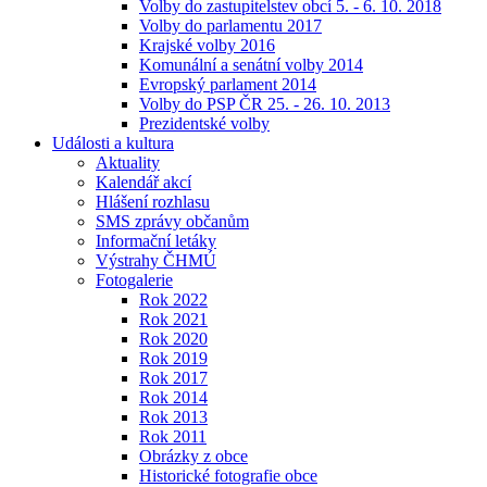
Volby do zastupitelstev obcí 5. - 6. 10. 2018
Volby do parlamentu 2017
Krajské volby 2016
Komunální a senátní volby 2014
Evropský parlament 2014
Volby do PSP ČR 25. - 26. 10. 2013
Prezidentské volby
Události a kultura
Aktuality
Kalendář akcí
Hlášení rozhlasu
SMS zprávy občanům
Informační letáky
Výstrahy ČHMÚ
Fotogalerie
Rok 2022
Rok 2021
Rok 2020
Rok 2019
Rok 2017
Rok 2014
Rok 2013
Rok 2011
Obrázky z obce
Historické fotografie obce