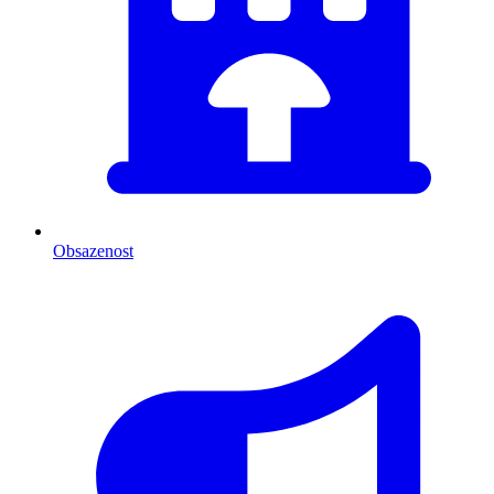
Obsazenost