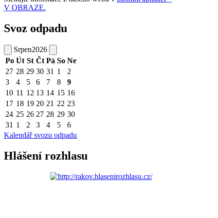
V OBRAZE.
Svoz odpadu
Srpen
2026
Po
Út
St
Čt
Pá
So
Ne
27
28
29
30
31
1
2
3
4
5
6
7
8
9
10
11
12
13
14
15
16
17
18
19
20
21
22
23
24
25
26
27
28
29
30
31
1
2
3
4
5
6
Kalendář svozu odpadu
Hlášení rozhlasu