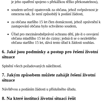
je jeho opatření spojeno s překážkou těžko překonatelnou),
soudem určený opatrovník za občana, jehož svéprávnost je
omezena tak, že není způsobilý k podání žádosti,
za občana staršího 15 let člen domácnosti, jehož oprávnění k
zastupování občana bylo schváleno soudem,
Úřad pro mezinárodněprávní ochranu dětí, jde-li o osvojení
občana mladšího 15 let do ciziny; jedná-li se o nezletilého
občana staršího 15 let, dává tento úřad k žádosti souhlas.
6. Jaké jsou podmínky a postup pro řešení životní
situace
Splnění všech požadovaných náležitostí.
7. Jakým způsobem můžete zahájit řešení životní
situace
Návštěvou a podáním žádosti u příslušného úřadu.
8. Na které instituci životní situaci řešit