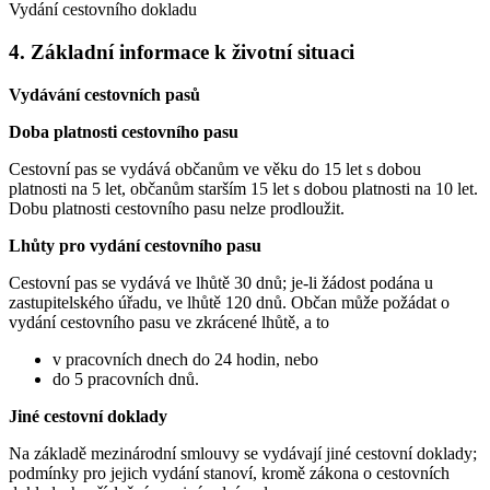
Vydání cestovního dokladu
4. Základní informace k životní situaci
Vydávání cestovních pasů
Doba platnosti cestovního pasu
Cestovní pas se vydává občanům ve věku do 15 let s dobou
platnosti na 5 let, občanům starším 15 let s dobou platnosti na 10 let.
Dobu platnosti cestovního pasu nelze prodloužit.
Lhůty pro vydání cestovního pasu
Cestovní pas se vydává ve lhůtě 30 dnů; je-li žádost podána u
zastupitelského úřadu, ve lhůtě 120 dnů. Občan může požádat o
vydání cestovního pasu ve zkrácené lhůtě, a to
v pracovních dnech do 24 hodin, nebo
do 5 pracovních dnů.
Jiné cestovní doklady
Na základě mezinárodní smlouvy se vydávají jiné cestovní doklady;
podmínky pro jejich vydání stanoví, kromě zákona o cestovních