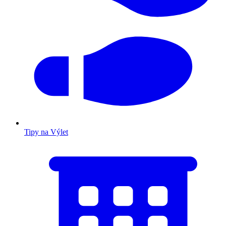
Tipy na Výlet