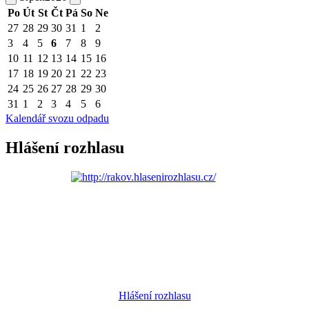
Po
Út
St
Čt
Pá
So
Ne
27
28
29
30
31
1
2
3
4
5
6
7
8
9
10
11
12
13
14
15
16
17
18
19
20
21
22
23
24
25
26
27
28
29
30
31
1
2
3
4
5
6
Kalendář svozu odpadu
Hlášení rozhlasu
Hlášení rozhlasu