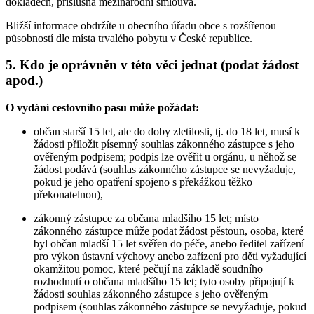
dokladech, příslušná mezinárodní smlouva.
Bližší informace obdržíte u obecního úřadu obce s rozšířenou
působností dle místa trvalého pobytu v České republice.
5. Kdo je oprávněn v této věci jednat (podat žádost
apod.)
O vydání cestovního pasu může požádat:
občan starší 15 let, ale do doby zletilosti, tj. do 18 let, musí k
žádosti přiložit písemný souhlas zákonného zástupce s jeho
ověřeným podpisem; podpis lze ověřit u orgánu, u něhož se
žádost podává (souhlas zákonného zástupce se nevyžaduje,
pokud je jeho opatření spojeno s překážkou těžko
překonatelnou),
zákonný zástupce za občana mladšího 15 let; místo
zákonného zástupce může podat žádost pěstoun, osoba, které
byl občan mladší 15 let svěřen do péče, anebo ředitel zařízení
pro výkon ústavní výchovy anebo zařízení pro děti vyžadující
okamžitou pomoc, které pečují na základě soudního
rozhodnutí o občana mladšího 15 let; tyto osoby připojují k
žádosti souhlas zákonného zástupce s jeho ověřeným
podpisem (souhlas zákonného zástupce se nevyžaduje, pokud