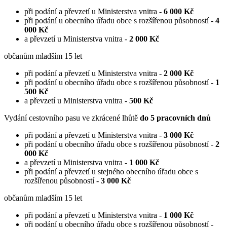
při podání a převzetí u Ministerstva vnitra -
6 000 Kč
při podání u obecního úřadu obce s rozšířenou působností -
4
000 Kč
a převzetí u Ministerstva vnitra -
2 000 Kč
občanům mladším 15 let
při podání a převzetí u Ministerstva vnitra -
2 000 Kč
při podání u obecního úřadu obce s rozšířenou působností -
1
500 Kč
a převzetí u Ministerstva vnitra -
500 Kč
Vydání cestovního pasu ve zkrácené lhůtě
do 5 pracovních dnů
při podání a převzetí u Ministerstva vnitra -
3 000 Kč
při podání u obecního úřadu obce s rozšířenou působností -
2
000 Kč
a převzetí u Ministerstva vnitra -
1 000 Kč
při podání a převzetí u stejného obecního úřadu obce s
rozšířenou působností -
3 000 Kč
občanům mladším 15 let
při podání a převzetí u Ministerstva vnitra -
1 000 Kč
při podání u obecního úřadu obce s rozšířenou působností -