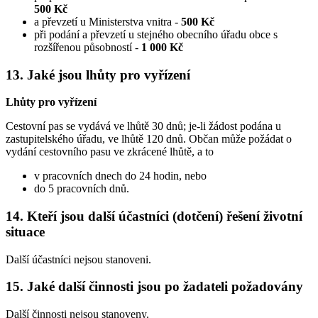
500 Kč
a převzetí u Ministerstva vnitra -
500 Kč
při podání a převzetí u stejného obecního úřadu obce s
rozšířenou působností -
1 000 Kč
13. Jaké jsou lhůty pro vyřízení
Lhůty pro vyřízení
Cestovní pas se vydává ve lhůtě 30 dnů; je-li žádost podána u
zastupitelského úřadu, ve lhůtě 120 dnů. Občan může požádat o
vydání cestovního pasu ve zkrácené lhůtě, a to
v pracovních dnech do 24 hodin, nebo
do 5 pracovních dnů.
14. Kteří jsou další účastníci (dotčení) řešení životní
situace
Další účastníci nejsou stanoveni.
15. Jaké další činnosti jsou po žadateli požadovány
Další činnosti nejsou stanoveny.