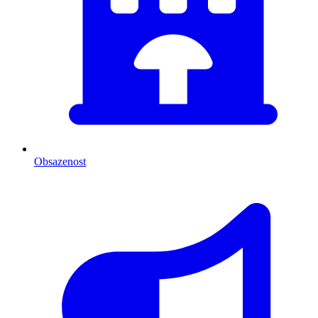
Obsazenost