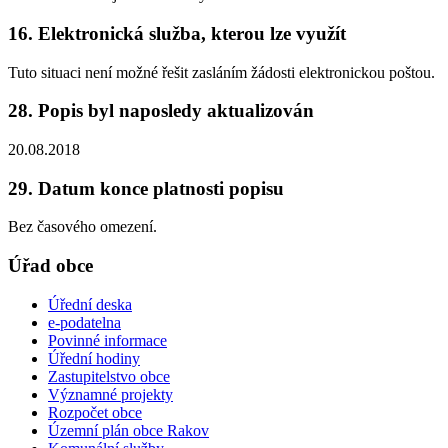
16. Elektronická služba, kterou lze využít
Tuto situaci není možné řešit zasláním žádosti elektronickou poštou.
28. Popis byl naposledy aktualizován
20.08.2018
29. Datum konce platnosti popisu
Bez časového omezení.
Úřad obce
Úřední deska
e-podatelna
Povinné informace
Úřední hodiny
Zastupitelstvo obce
Významné projekty
Rozpočet obce
Územní plán obce Rakov