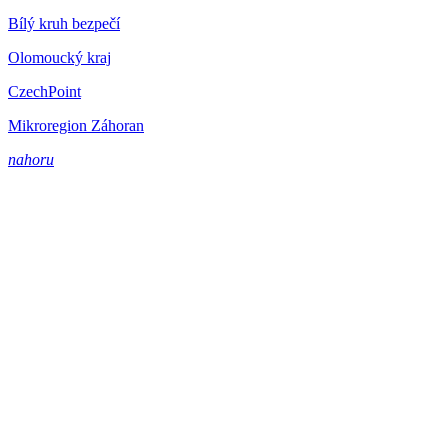
Bílý kruh bezpečí
Olomoucký kraj
CzechPoint
Mikroregion Záhoran
nahoru