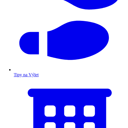
Tipy na Výlet