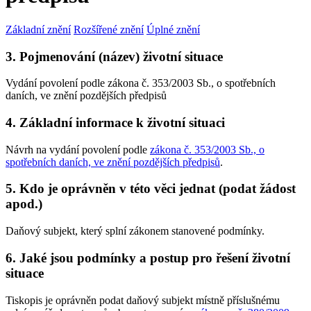
Základní znění
Rozšířené znění
Úplné znění
3. Pojmenování (název) životní situace
Vydání povolení podle zákona č. 353/2003 Sb., o spotřebních
daních, ve znění pozdějších předpisů
4. Základní informace k životní situaci
Návrh na vydání povolení podle
zákona č. 353/2003 Sb., o
spotřebních daních, ve znění pozdějších předpisů
.
5. Kdo je oprávněn v této věci jednat (podat žádost
apod.)
Daňový subjekt, který splní zákonem stanovené podmínky.
6. Jaké jsou podmínky a postup pro řešení životní
situace
Tiskopis je oprávněn podat daňový subjekt místně příslušnému