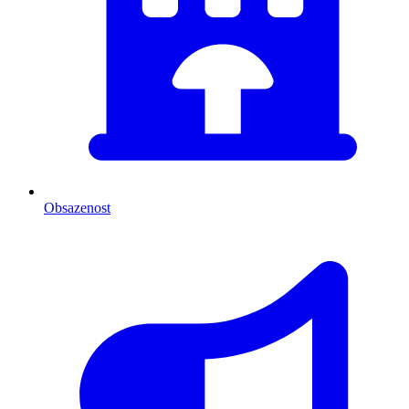
Obsazenost