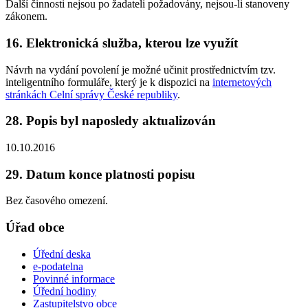
Další činnosti nejsou po žadateli požadovány, nejsou-li stanoveny
zákonem.
16. Elektronická služba, kterou lze využít
Návrh na vydání povolení je možné učinit prostřednictvím tzv.
inteligentního formuláře, který je k dispozici na
internetových
stránkách Celní správy České republiky
.
28. Popis byl naposledy aktualizován
10.10.2016
29. Datum konce platnosti popisu
Bez časového omezení.
Úřad obce
Úřední deska
e-podatelna
Povinné informace
Úřední hodiny
Zastupitelstvo obce