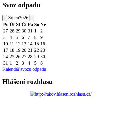
Svoz odpadu
Srpen
2026
Po
Út
St
Čt
Pá
So
Ne
27
28
29
30
31
1
2
3
4
5
6
7
8
9
10
11
12
13
14
15
16
17
18
19
20
21
22
23
24
25
26
27
28
29
30
31
1
2
3
4
5
6
Kalendář svozu odpadu
Hlášení rozhlasu