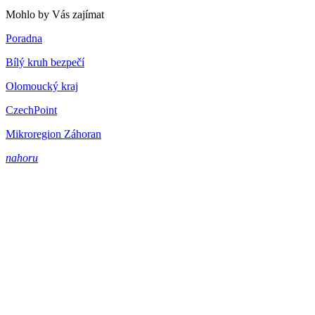
Mohlo by Vás zajímat
Poradna
Bílý kruh bezpečí
Olomoucký kraj
CzechPoint
Mikroregion Záhoran
nahoru