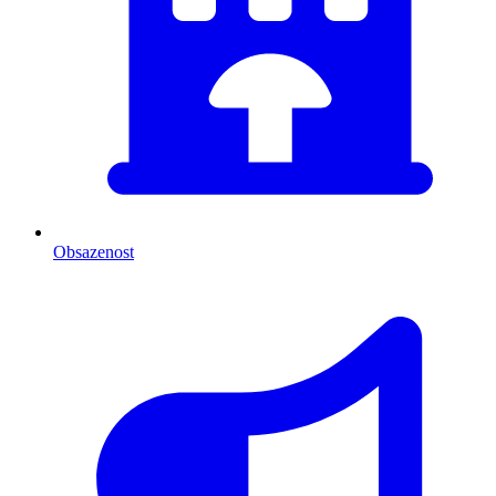
Obsazenost