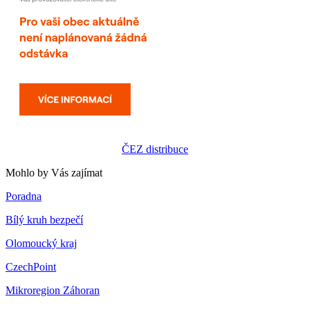
ČEZ distribuce
Mohlo by Vás zajímat
Poradna
Bílý kruh bezpečí
Olomoucký kraj
CzechPoint
Mikroregion Záhoran