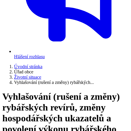
Hlášení rozhlasu
Úvodní stránka
Úřad obce
Životní situace
Vyhlašování (rušení a změny) rybářských...
Vyhlašování (rušení a změny)
rybářských revírů, změny
hospodářských ukazatelů a
povolení výkonu rybářského