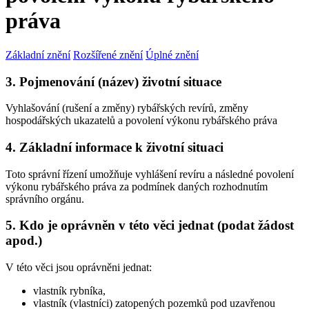
práva
Základní znění
Rozšířené znění
Úplné znění
3. Pojmenování (název) životní situace
Vyhlašování (rušení a změny) rybářských revírů, změny
hospodářských ukazatelů a povolení výkonu rybářského práva
4. Základní informace k životní situaci
Toto správní řízení umožňuje vyhlášení revíru a následné povolení
výkonu rybářského práva za podmínek daných rozhodnutím
správního orgánu.
5. Kdo je oprávněn v této věci jednat (podat žádost
apod.)
V této věci jsou oprávněni jednat:
vlastník rybníka,
vlastník (vlastníci) zatopených pozemků pod uzavřenou