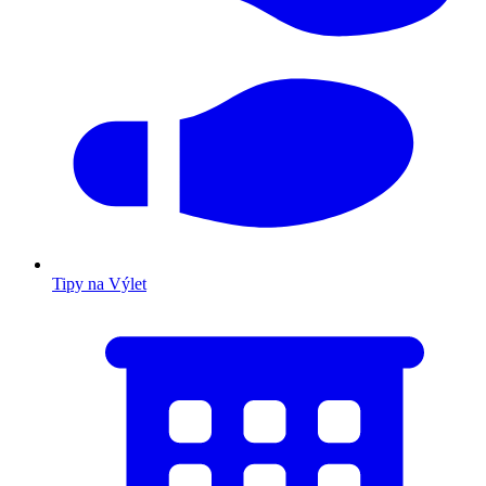
Tipy na Výlet