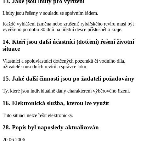
13. Jaké jsou lhůty pro vyřízení
Lhůty jsou řešeny v souladu se správním řádem.
Každé vyhlášení (změna nebo zrušení) rybářského revíru musí být
vyvěšeno po dobu 30 dnů na úřední desce příslušného kraje.
14. Kteří jsou další účastníci (dotčení) řešení životní
situace
Vlastníci a spoluvlastníci dotčených pozemků či vodního díla,
uživatelé sousedních revírů a správce toku.
15. Jaké další činnosti jsou po žadateli požadovány
Ty, které jsou individuálně dány charakterem výběrového řízení.
16. Elektronická služba, kterou lze využít
Tuto situaci nelze řešit elektronicky.
28. Popis byl naposledy aktualizován
20.06.2006