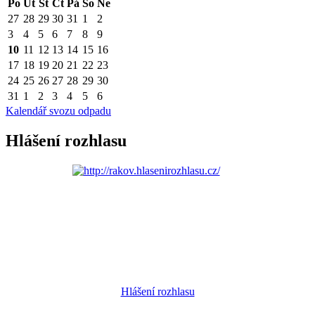
Po
Út
St
Čt
Pá
So
Ne
27
28
29
30
31
1
2
3
4
5
6
7
8
9
10
11
12
13
14
15
16
17
18
19
20
21
22
23
24
25
26
27
28
29
30
31
1
2
3
4
5
6
Kalendář svozu odpadu
Hlášení rozhlasu
Hlášení rozhlasu