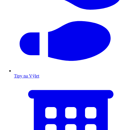
Tipy na Výlet