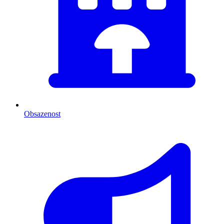
Obsazenost