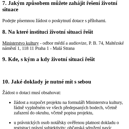
7. Jakým způsobem můžete zahájit řešení životní
situace
Podejte písemnou žádost o poskytnutí dotace s přílohami.
8. Na které instituci životní situaci řešit
Ministerstvo kultury
- odbor médií a audiovize, P. B. 74, Maltézské
náměstí 1, 118 11 Praha 1 - Malá Strana
9. Kde, s kým a kdy životní situaci řešit
10. Jaké doklady je nutné mít s sebou
Žádost o dotaci musí obsahovat:
žádost a rozpočet projektu na formuláři Ministerstva kultury,
řádně vyplněném ve všech předepsaných bodech, včetně
zařazení do okruhu, včetně popisu projektu,
u právnických osob notářsky ověřenou platnost dokladu o
registraci právní subjektivity; občanská sdružení navíc