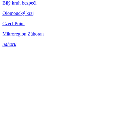
Bílý kruh bezpečí
Olomoucký kraj
CzechPoint
Mikroregion Záhoran
nahoru