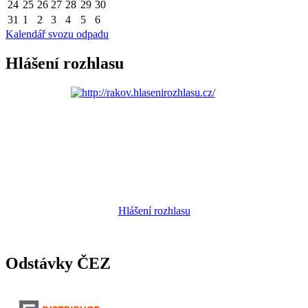
24
25
26
27
28
29
30
31
1
2
3
4
5
6
Kalendář svozu odpadu
Hlášení rozhlasu
Hlášení rozhlasu
Odstávky ČEZ