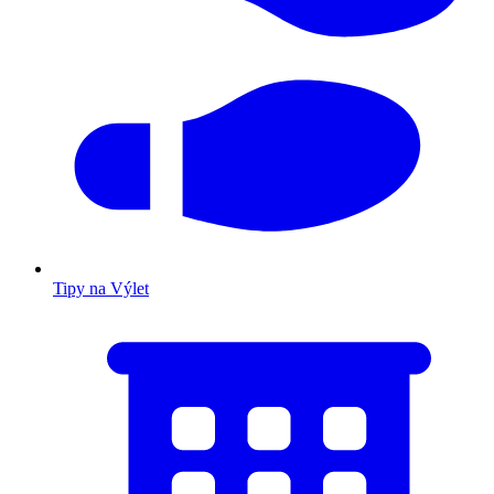
Tipy na Výlet