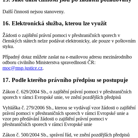
Další činnosti nejsou stanoveny.
16. Elektronická služba, kterou lze využít
Žádosti o zajištění právní pomoci v přeshraničních sporech v
členských státech nelze podávat elektronicky, ale pouze v poštovním
styku.
Případný dotaz můžete zaslat na e-mailovou adresu mezinárodního
odboru civilního Ministerstva spravedlnosti ČR:
moc@msp.justice.cz
.
17. Podle kterého právního předpisu se postupuje
Zákon č. 629/2004 Sb., o zajištění právní pomoci v přeshraničních
sporech v rámci Evropské unie, ve znění pozdějších předpisů
Vyhláška č. 279/2006 Sb., kterou se vydávají vzor žádosti o zajištění
právní pomoci v přeshraničních sporech v rámci Evropské unie a
vzor pro předávání žádosti o zajištění právní pomoci v
přeshraničních sporech v rámci Evropské unie
Zákon č. 500/2004 Sb., správní řád, ve znění pozdějších předpisů