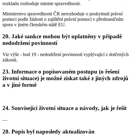
rozkladu rozhoduje ministr spravedlnosti.
Ministerstvo spravedlnosti ČR nerozhoduje o poskytnutí právní
pomoci podle žádosti o zajištění právní pomoci v přeshraničním
sporu v jiném členském státě EU.
20. Jaké sankce mohou být uplatněny v případě
nedodržení povinností
Viz výše - bod 19 - nedodržení povinností vyplývající z dotčených
zákonů.
23. Informace o popisovaném postupu (o řešení
životní situace) je možné získat také z jiných zdrojů
a v jiné formě
24. Související životní situace a návody, jak je řešit
—
28. Popis byl naposledy aktualizován