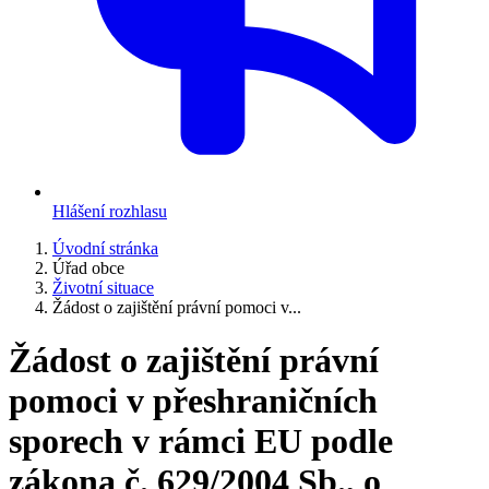
Hlášení rozhlasu
Úvodní stránka
Úřad obce
Životní situace
Žádost o zajištění právní pomoci v...
Žádost o zajištění právní
pomoci v přeshraničních
sporech v rámci EU podle
zákona č. 629/2004 Sb., o