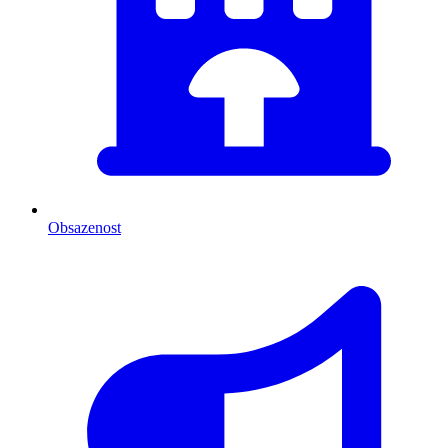
Obsazenost