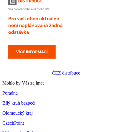
ČEZ distribuce
Mohlo by Vás zajímat
Poradna
Bílý kruh bezpečí
Olomoucký kraj
CzechPoint