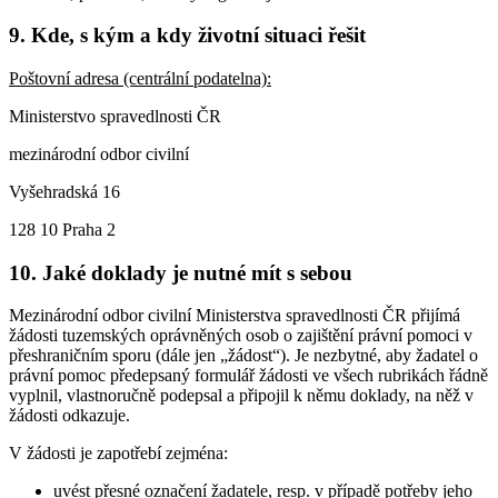
9. Kde, s kým a kdy životní situaci řešit
Poštovní adresa (centrální podatelna):
Ministerstvo spravedlnosti ČR
mezinárodní odbor civilní
Vyšehradská 16
128 10 Praha 2
10. Jaké doklady je nutné mít s sebou
Mezinárodní odbor civilní Ministerstva spravedlnosti ČR přijímá
žádosti tuzemských oprávněných osob o zajištění právní pomoci v
přeshraničním sporu (dále jen „žádost“). Je nezbytné, aby žadatel o
právní pomoc předepsaný formulář žádosti ve všech rubrikách řádně
vyplnil, vlastnoručně podepsal a připojil k němu doklady, na něž v
žádosti odkazuje.
V žádosti je zapotřebí zejména:
uvést přesné označení žadatele, resp. v případě potřeby jeho