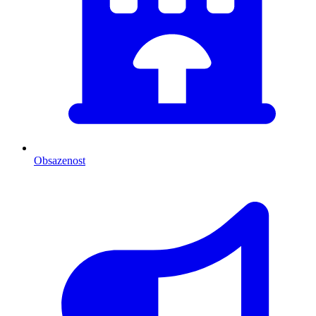
Obsazenost