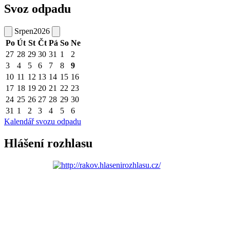
Svoz odpadu
Srpen
2026
Po
Út
St
Čt
Pá
So
Ne
27
28
29
30
31
1
2
3
4
5
6
7
8
9
10
11
12
13
14
15
16
17
18
19
20
21
22
23
24
25
26
27
28
29
30
31
1
2
3
4
5
6
Kalendář svozu odpadu
Hlášení rozhlasu