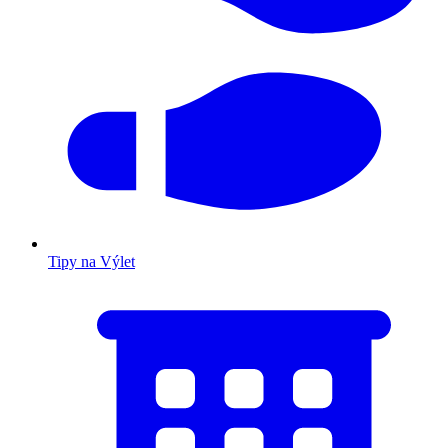
Tipy na Výlet