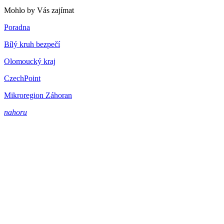
Mohlo by Vás zajímat
Poradna
Bílý kruh bezpečí
Olomoucký kraj
CzechPoint
Mikroregion Záhoran
nahoru