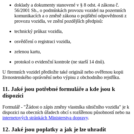
doklady a dokumenty stanovené v § 8 odst. 4 zákona č.
56/2001 Sb., o podmínkách provozu vozidel na pozemních
komunikacích a o změně zákona o pojištění odpovědnosti z
provozu vozidla, ve znění pozdějších předpisů:
technický průkaz vozidla,
osvědčení o registraci vozidla,
zelenou kartu,
protokol o evidenční kontrole (ne starší 14 dnů).
U firemních vozidel předložte také originál nebo ověřenou kopii
živnostenského oprávnění nebo výpisu z obchodního rejstříku.
11. Jaké jsou potřebné formuláře a kde jsou k
dispozici
Formulář - "Žádost o zápis změny vlastníka silničního vozidla" je k
dispozici na obecních úřadech obcí s rozšířenou působností nebo na
internetových stránkách Ministerstva dopravy
.
12. Jaké jsou poplatky a jak je lze uhradit