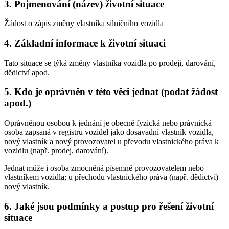
3. Pojmenování (název) životní situace
Žádost o zápis změny vlastníka silničního vozidla
4. Základní informace k životní situaci
Tato situace se týká změny vlastníka vozidla po prodeji, darování,
dědictví apod.
5. Kdo je oprávněn v této věci jednat (podat žádost
apod.)
Oprávněnou osobou k jednání je obecně fyzická nebo právnická
osoba zapsaná v registru vozidel jako dosavadní vlastník vozidla,
nový vlastník a nový provozovatel u převodu vlastnického práva k
vozidlu (např. prodej, darování).
Jednat může i osoba zmocněná písemně provozovatelem nebo
vlastníkem vozidla; u přechodu vlastnického práva (např. dědictví)
nový vlastník.
6. Jaké jsou podmínky a postup pro řešení životní
situace