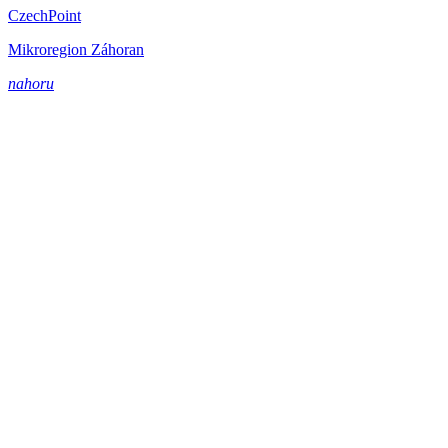
CzechPoint
Mikroregion Záhoran
nahoru