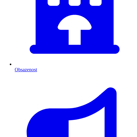
Obsazenost