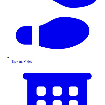
Tipy na Výlet