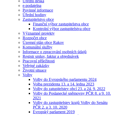
Úřední deska
e-podatelna
Povinné informace
Úřední hodiny
Zastupitelstvo obce
Finanční výbor zastupitelstva obce
Kontrolní výbor zastupitelstva obce
Významné projekty
Rozpočet obce
Územní plán obce Rakov
Komunální služby
Informace o zpracování osobních údajů
Registr smluv, faktur a objednávek
Pracovní příležitosti
Veřejné zakázky
Životní situace
Volby
Volby do Evropského parlamentu 2024
Volba prezidenta 13. a 14. ledna 2023
Volby do zatupitelstev obcí 23. a 24. 9. 2022
Volby do Poslanecké sněmovny PČR 8. a 9. 10.
2021
Volby do zastupitelstev krajů Volby do Senátu
PČR 2. a 3. 10. 2020
Evropský parlament 2019