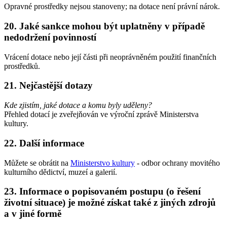
Opravné prostředky nejsou stanoveny; na dotace není právní nárok.
20. Jaké sankce mohou být uplatněny v případě
nedodržení povinností
Vrácení dotace nebo její části při neoprávněném použití finančních
prostředků.
21. Nejčastější dotazy
Kde zjistím, jaké dotace a komu byly uděleny?
Přehled dotací je zveřejňován ve výroční zprávě Ministerstva
kultury.
22. Další informace
Můžete se obrátit na
Ministerstvo kultury
- odbor ochrany movitého
kulturního dědictví, muzeí a galerií.
23. Informace o popisovaném postupu (o řešení
životní situace) je možné získat také z jiných zdrojů
a v jiné formě