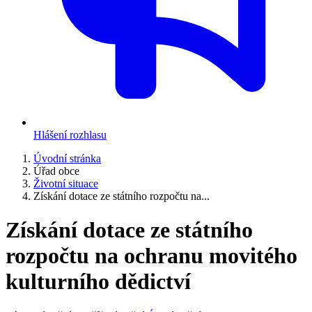
Hlášení rozhlasu
Úvodní stránka
Úřad obce
Životní situace
Získání dotace ze státního rozpočtu na...
Získání dotace ze státního
rozpočtu na ochranu movitého
kulturního dědictví