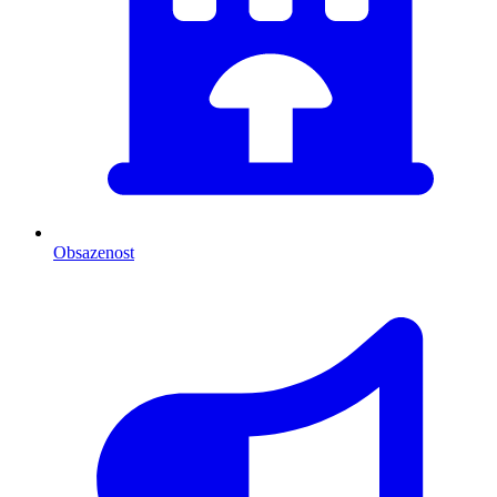
Obsazenost