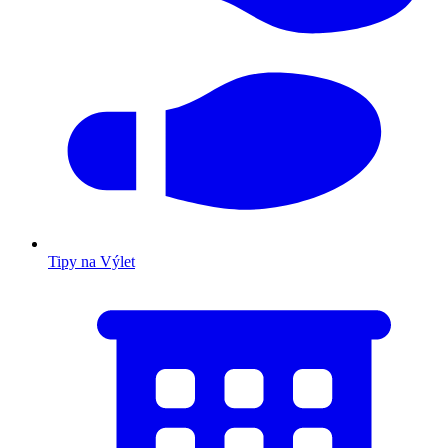
Tipy na Výlet