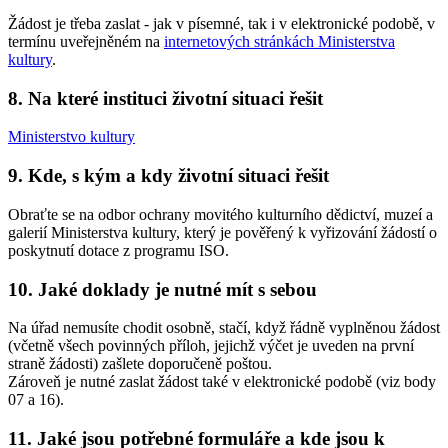
Žádost je třeba zaslat - jak v písemné, tak i v elektronické podobě, v
termínu uveřejněném na
internetových stránkách Ministerstva
kultury
.
8. Na které instituci životní situaci řešit
Ministerstvo kultury
9. Kde, s kým a kdy životní situaci řešit
Obraťte se na odbor ochrany movitého kulturního dědictví, muzeí a
galerií Ministerstva kultury, který je pověřený k vyřizování žádostí o
poskytnutí dotace z programu ISO.
10. Jaké doklady je nutné mít s sebou
Na úřad nemusíte chodit osobně, stačí, když řádně vyplněnou žádost
(včetně všech povinných příloh, jejichž výčet je uveden na první
straně žádosti) zašlete doporučeně poštou.
Zároveň je nutné zaslat žádost také v elektronické podobě (viz body
07 a 16).
11. Jaké jsou potřebné formuláře a kde jsou k