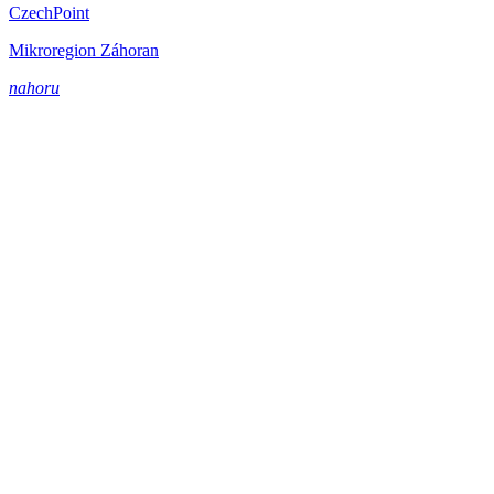
CzechPoint
Mikroregion Záhoran
nahoru