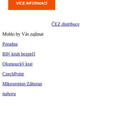
ČEZ distribuce
Mohlo by Vás zajímat
Poradna
Bílý kruh bezpečí
Olomoucký kraj
CzechPoint
Mikroregion Záhoran
nahoru