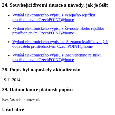
24. Související životní situace a návody, jak je řešit
Vydání elektronického výpisu z Veřejného rejstříku
prostřednictvím CzechPOINT@home
Vydání elektronického výpisu z Živnostenského rejstříku
prostřednictvím CzechPOINT@home
Vydání elektronického výpisu ze Seznamu kvalifikovaných
dodavatelů prostřednictvím CzechPOINT@home
Vydání elektronického výpisu z Insolvenčního rejstříku
prostřednictvím CzechPOINT@home
28. Popis byl naposledy aktualizován
19.11.2014
29. Datum konce platnosti popisu
Bez časového omezení.
Úřad obce