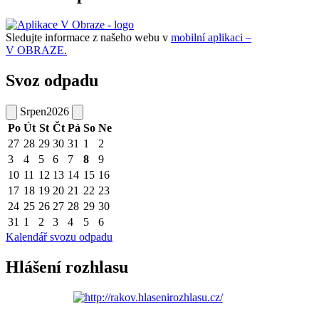
Sledujte informace z našeho webu v
mobilní aplikaci –
V OBRAZE.
Svoz odpadu
Srpen
2026
Po
Út
St
Čt
Pá
So
Ne
27
28
29
30
31
1
2
3
4
5
6
7
8
9
10
11
12
13
14
15
16
17
18
19
20
21
22
23
24
25
26
27
28
29
30
31
1
2
3
4
5
6
Kalendář svozu odpadu
Hlášení rozhlasu