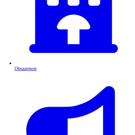
Obsazenost