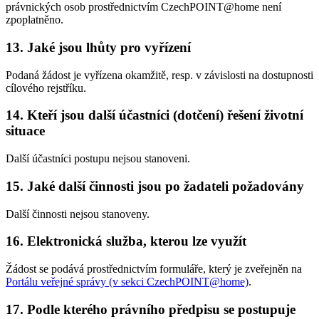
právnických osob prostřednictvím CzechPOINT@home není
zpoplatněno.
13. Jaké jsou lhůty pro vyřízení
Podaná žádost je vyřízena okamžitě, resp. v závislosti na dostupnosti
cílového rejstříku.
14. Kteří jsou další účastníci (dotčení) řešení životní
situace
Další účastníci postupu nejsou stanoveni.
15. Jaké další činnosti jsou po žadateli požadovány
Další činnosti nejsou stanoveny.
16. Elektronická služba, kterou lze využít
Žádost se podává prostřednictvím formuláře, který je zveřejněn na
Portálu veřejné správy (v sekci CzechPOINT@home)
.
17. Podle kterého právního předpisu se postupuje