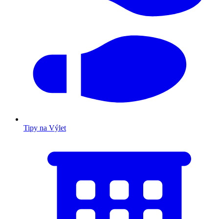
Tipy na Výlet