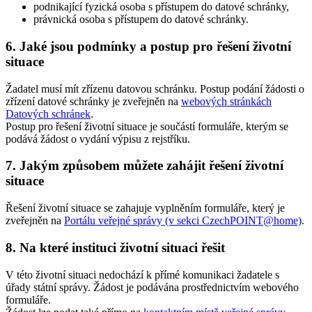
podnikající fyzická osoba s přístupem do datové schránky,
právnická osoba s přístupem do datové schránky.
6. Jaké jsou podmínky a postup pro řešení životní
situace
Žadatel musí mít zřízenu datovou schránku. Postup podání žádosti o
zřízení datové schránky je zveřejněn na
webových stránkách
Datových schránek
.
Postup pro řešení životní situace je součástí formuláře, kterým se
podává žádost o vydání výpisu z rejstříku.
7. Jakým způsobem můžete zahájit řešení životní
situace
Řešení životní situace se zahajuje vyplněním formuláře, který je
zveřejněn na
Portálu veřejné správy (v sekci CzechPOINT@home)
.
8. Na které instituci životní situaci řešit
V této životní situaci nedochází k přímé komunikaci žadatele s
úřady státní správy. Žádost je podávána prostřednictvím webového
formuláře.