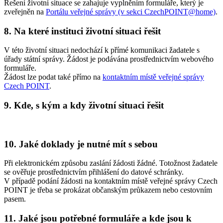
Řešení životní situace se zahajuje vyplněním formuláře, který je
zveřejněn na
Portálu veřejné správy (v sekci CzechPOINT@home)
.
8. Na které instituci životní situaci řešit
V této životní situaci nedochází k přímé komunikaci žadatele s
úřady státní správy. Žádost je podávána prostřednictvím webového
formuláře.
Žádost lze podat také přímo na
kontaktním místě veřejné správy
Czech POINT
.
9. Kde, s kým a kdy životní situaci řešit
10. Jaké doklady je nutné mít s sebou
Při elektronickém způsobu zaslání žádosti žádné. Totožnost žadatele
se ověřuje prostřednictvím přihlášení do datové schránky.
V případě podání žádosti na kontaktním místě veřejné správy Czech
POINT je třeba se prokázat občanským průkazem nebo cestovním
pasem.
11. Jaké jsou potřebné formuláře a kde jsou k