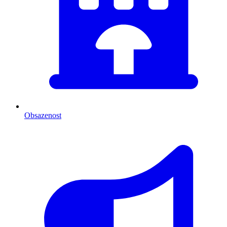
Obsazenost