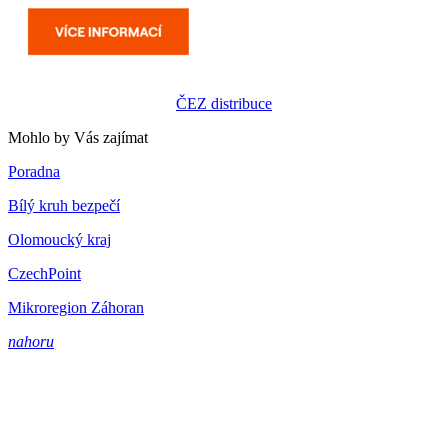
ČEZ distribuce
Mohlo by Vás zajímat
Poradna
Bílý kruh bezpečí
Olomoucký kraj
CzechPoint
Mikroregion Záhoran
nahoru