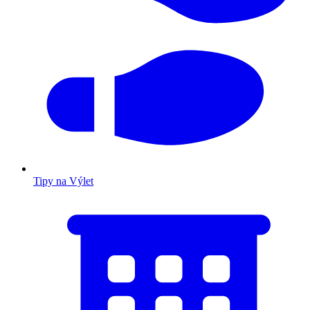
Tipy na Výlet