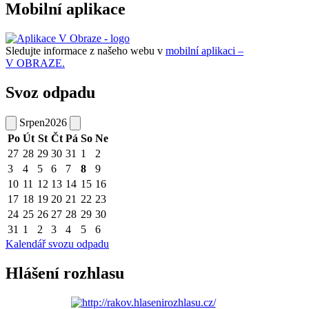
Mobilní aplikace
Sledujte informace z našeho webu v
mobilní aplikaci –
V OBRAZE.
Svoz odpadu
Srpen
2026
Po
Út
St
Čt
Pá
So
Ne
27
28
29
30
31
1
2
3
4
5
6
7
8
9
10
11
12
13
14
15
16
17
18
19
20
21
22
23
24
25
26
27
28
29
30
31
1
2
3
4
5
6
Kalendář svozu odpadu
Hlášení rozhlasu