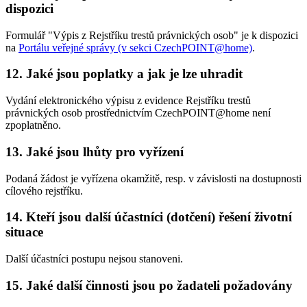
dispozici
Formulář "Výpis z Rejstříku trestů právnických osob" je k dispozici
na
Portálu veřejné správy (v sekci CzechPOINT@home)
.
12. Jaké jsou poplatky a jak je lze uhradit
Vydání elektronického výpisu z evidence Rejstříku trestů
právnických osob prostřednictvím CzechPOINT@home není
zpoplatněno.
13. Jaké jsou lhůty pro vyřízení
Podaná žádost je vyřízena okamžitě, resp. v závislosti na dostupnosti
cílového rejstříku.
14. Kteří jsou další účastníci (dotčení) řešení životní
situace
Další účastníci postupu nejsou stanoveni.
15. Jaké další činnosti jsou po žadateli požadovány