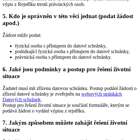
výpis z Rejstříku trestů právnických osob.
5. Kdo je oprávněn v této věci jednat (podat žádost
apod.)
Žádost může podat:
fyzická osoba s přístupem do datové schránky,
podnikající fyzická osoba s přístupem do datové schránky,
právnická osoba s přístupem do datové schránky.
6. Jaké jsou podmínky a postup pro řešení životní
situace
Žadatel musí mít zřízenu datovou schránku. Postup podání žádosti o
zřízení datové schránky je zveřejněn na
webových stránkách
Datových schránek
.
Postup pro řešení životní situace je součástí formuláře, kterým se
podává žádost o vydání výpisu z rejstříku.
7. Jakým způsobem můžete zahájit řešení životní
situace