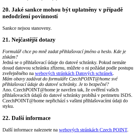
20. Jaké sankce mohou být uplatněny v případě
nedodržení povinností
Sankce nejsou stanoveny.
21. Nejčastější dotazy
Formulář chce po mně zadat přihlašovací jméno a heslo. Kde je
získám?
Jedná se o přihlašovací údaje do datové schránky. Pokud nemáte
dosud datovou schránku zřízenu, můžete o ni požádat podle postupu
zveřejněného na
webových stránkách Datových schránek
.
Mám obavy zadávat do formuláře CzechPOINT@home své
přihlašovací údaje do datové schránky. Je to bezpečné?
Ano. CzechPOINT@home je navržen tak, že ověření vašich
přihlašovacích údajů do datové schránky probíhá v perimetru ISDS.
CzechPOINT@home nepřichází s vašimi přihlašovacími údaji do
styku.
22. Další informace
Další informace naleznete na
webových stránkách Czech POINT
.